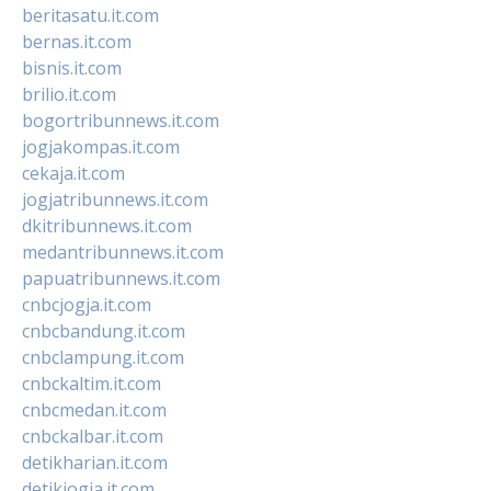
beritasatu.it.com
bernas.it.com
bisnis.it.com
brilio.it.com
bogortribunnews.it.com
jogjakompas.it.com
cekaja.it.com
jogjatribunnews.it.com
dkitribunnews.it.com
medantribunnews.it.com
papuatribunnews.it.com
cnbcjogja.it.com
cnbcbandung.it.com
cnbclampung.it.com
cnbckaltim.it.com
cnbcmedan.it.com
cnbckalbar.it.com
detikharian.it.com
detikjogja.it.com