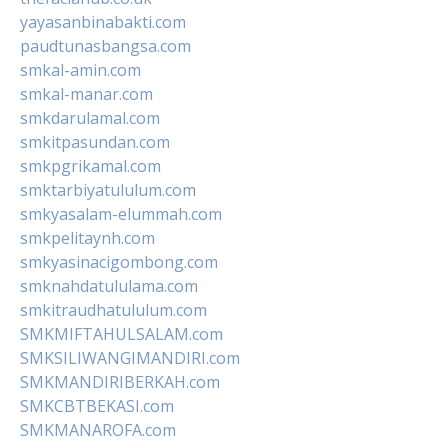
yayasanbinabakti.com
paudtunasbangsa.com
smkal-amin.com
smkal-manar.com
smkdarulamal.com
smkitpasundan.com
smkpgrikamal.com
smktarbiyatululum.com
smkyasalam-elummah.com
smkpelitaynh.com
smkyasinacigombong.com
smknahdatululama.com
smkitraudhatululum.com
SMKMIFTAHULSALAM.com
SMKSILIWANGIMANDIRI.com
SMKMANDIRIBERKAH.com
SMKCBTBEKASI.com
SMKMANAROFA.com