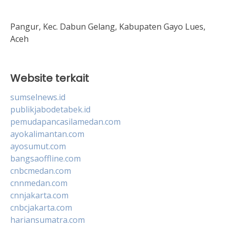
Pangur, Kec. Dabun Gelang, Kabupaten Gayo Lues,
Aceh
Website terkait
sumselnews.id
publikjabodetabek.id
pemudapancasilamedan.com
ayokalimantan.com
ayosumut.com
bangsaoffline.com
cnbcmedan.com
cnnmedan.com
cnnjakarta.com
cnbcjakarta.com
hariansumatra.com