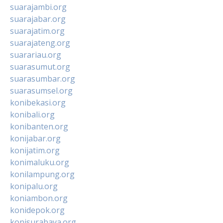
suarajambi.org
suarajabar.org
suarajatim.org
suarajateng.org
suarariau.org
suarasumut.org
suarasumbar.org
suarasumsel.org
konibekasi.org
konibali.org
konibanten.org
konijabar.org
konijatim.org
konimaluku.org
konilampung.org
konipalu.org
koniambon.org
konidepok.org
konisurabaya.org