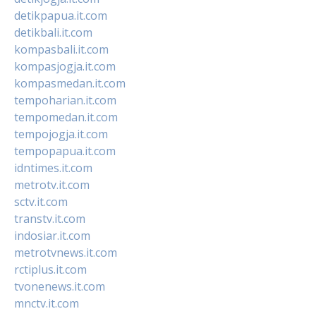
detikpapua.it.com
detikbali.it.com
kompasbali.it.com
kompasjogja.it.com
kompasmedan.it.com
tempoharian.it.com
tempomedan.it.com
tempojogja.it.com
tempopapua.it.com
idntimes.it.com
metrotv.it.com
sctv.it.com
transtv.it.com
indosiar.it.com
metrotvnews.it.com
rctiplus.it.com
tvonenews.it.com
mnctv.it.com