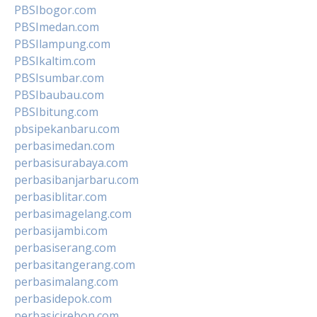
PBSIbogor.com
PBSImedan.com
PBSIlampung.com
PBSIkaltim.com
PBSIsumbar.com
PBSIbaubau.com
PBSIbitung.com
pbsipekanbaru.com
perbasimedan.com
perbasisurabaya.com
perbasibanjarbaru.com
perbasiblitar.com
perbasimagelang.com
perbasijambi.com
perbasiserang.com
perbasitangerang.com
perbasimalang.com
perbasidepok.com
perbasicirebon.com