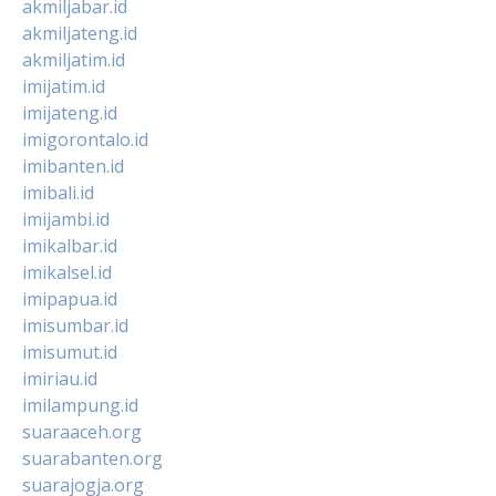
akmiljabar.id
akmiljateng.id
akmiljatim.id
imijatim.id
imijateng.id
imigorontalo.id
imibanten.id
imibali.id
imijambi.id
imikalbar.id
imikalsel.id
imipapua.id
imisumbar.id
imisumut.id
imiriau.id
imilampung.id
suaraaceh.org
suarabanten.org
suarajogja.org