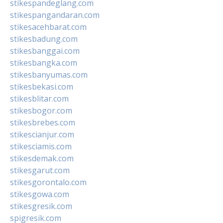
stikespandeglang.com
stikespangandaran.com
stikesacehbarat.com
stikesbadung.com
stikesbanggai.com
stikesbangka.com
stikesbanyumas.com
stikesbekasi.com
stikesblitar.com
stikesbogor.com
stikesbrebes.com
stikescianjur.com
stikesciamis.com
stikesdemak.com
stikesgarut.com
stikesgorontalo.com
stikesgowa.com
stikesgresik.com
spigresik.com