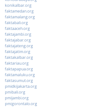
konikalbar.org
faktamedan.org
faktamalang.org
faktabali.org
faktaaceh.org
faktajambi.org
faktajabar.org
faktajateng.org
faktajatim.org
faktakalbar.org
faktariau.org
faktapapua.org
faktamaluku.org
faktasumut.org
pmidkijakarta.org
pmibali.org
pmijambi.org
pmigorontalo.org