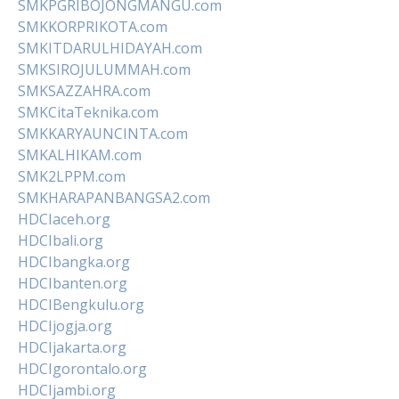
SMKPGRIBOJONGMANGU.com
SMKKORPRIKOTA.com
SMKITDARULHIDAYAH.com
SMKSIROJULUMMAH.com
SMKSAZZAHRA.com
SMKCitaTeknika.com
SMKKARYAUNCINTA.com
SMKALHIKAM.com
SMK2LPPM.com
SMKHARAPANBANGSA2.com
HDCIaceh.org
HDCIbali.org
HDCIbangka.org
HDCIbanten.org
HDCIBengkulu.org
HDCIjogja.org
HDCIjakarta.org
HDCIgorontalo.org
HDCIjambi.org