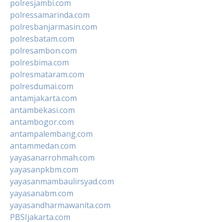
polresjambi.com
polressamarinda.com
polresbanjarmasin.com
polresbatam.com
polresambon.com
polresbima.com
polresmataram.com
polresdumai.com
antamjakarta.com
antambekasi.com
antambogor.com
antampalembang.com
antammedan.com
yayasanarrohmah.com
yayasanpkbm.com
yayasanmambaulirsyad.com
yayasanabm.com
yayasandharmawanita.com
PBSIjakarta.com