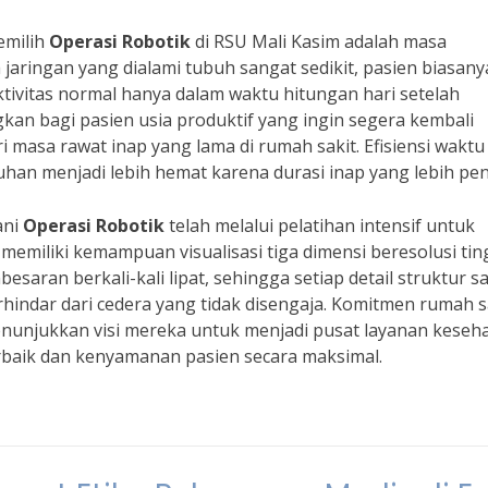
emilih
Operasi Robotik
di RSU Mali Kasim adalah masa
jaringan yang dialami tubuh sangat sedikit, pasien biasany
tivitas normal hanya dalam waktu hitungan hari setelah
kan bagi pasien usia produktif yang ingin segera kembali
 masa rawat inap yang lama di rumah sakit. Efisiensi waktu 
han menjadi lebih hemat karena durasi inap yang lebih pe
ani
Operasi Robotik
telah melalui pelatihan intensif untuk
emiliki kemampuan visualisasi tiga dimensi beresolusi ting
saran berkali-kali lipat, sehingga setiap detail struktur s
rhindar dari cedera yang tidak disengaja. Komitmen rumah s
nunjukkan visi mereka untuk menjadi pusat layanan keseh
erbaik dan kenyamanan pasien secara maksimal.