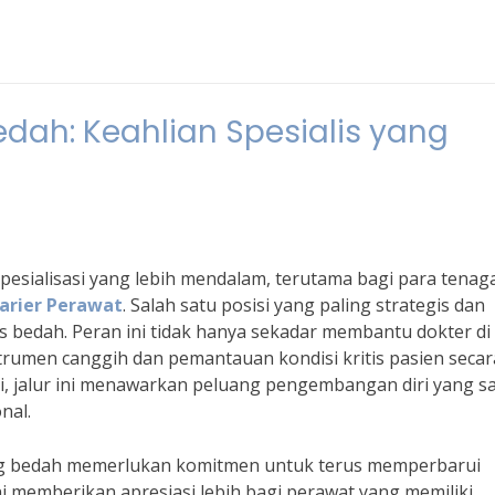
edah: Keahlian Spesialis yang
esialisasi yang lebih mendalam, terutama bagi para tenag
arier Perawat
. Salah satu posisi yang paling strategis dan
is bedah. Peran ini tidak hanya sekadar membantu dokter di
trumen canggih dan pemantauan kondisi kritis pasien secar
asi, jalur ini menawarkan peluang pengembangan diri yang s
nal.
ng bedah memerlukan komitmen untuk terus memperbarui
ini memberikan apresiasi lebih bagi perawat yang memiliki