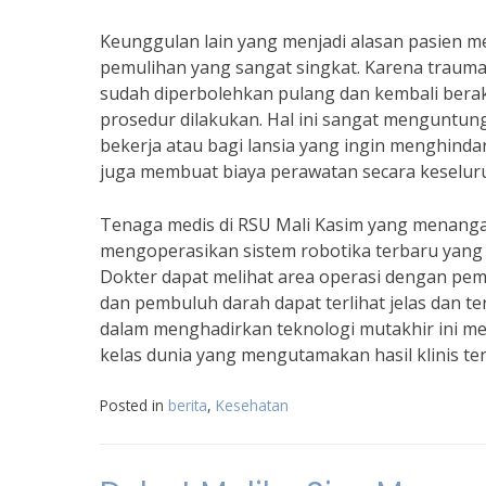
Keunggulan lain yang menjadi alasan pasien m
pemulihan yang sangat singkat. Karena trauma 
sudah diperbolehkan pulang dan kembali berak
prosedur dilakukan. Hal ini sangat menguntung
bekerja atau bagi lansia yang ingin menghindari
juga membuat biaya perawatan secara keseluru
Tenaga medis di RSU Mali Kasim yang menang
mengoperasikan sistem robotika terbaru yang m
Dokter dapat melihat area operasi dengan pembe
dan pembuluh darah dapat terlihat jelas dan te
dalam menghadirkan teknologi mutakhir ini me
kelas dunia yang mengutamakan hasil klinis t
Posted in
berita
,
Kesehatan