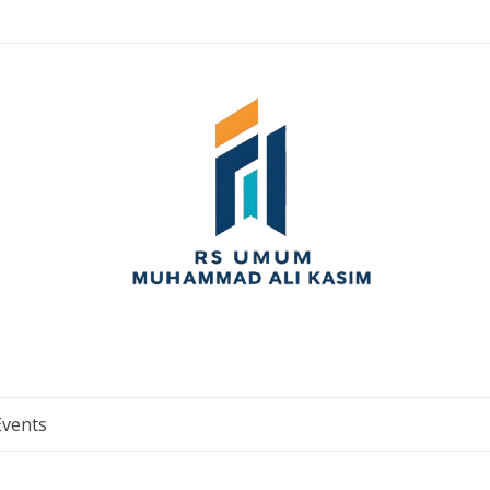
Events