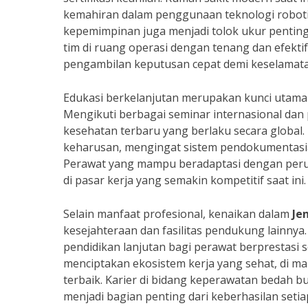
kemahiran dalam penggunaan teknologi robotik
kepemimpinan juga menjadi tolok ukur pentin
tim di ruang operasi dengan tenang dan efekt
pengambilan keputusan cepat demi keselamata
Edukasi berkelanjutan merupakan kunci utam
Mengikuti berbagai seminar internasional da
kesehatan terbaru yang berlaku secara global. D
keharusan, mengingat sistem pendokumentasian
Perawat yang mampu beradaptasi dengan peruba
di pasar kerja yang semakin kompetitif saat ini.
Selain manfaat profesional, kenaikan dalam
Je
kesejahteraan dan fasilitas pendukung lainnya
pendidikan lanjutan bagi perawat berprestasi s
menciptakan ekosistem kerja yang sehat, di ma
terbaik. Karier di bidang keperawatan bedah b
menjadi bagian penting dari keberhasilan set