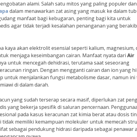
pengobatan alami. Salah satu mitos yang paling populer dan
lapa
dalam menawarkan zat asing yang masuk ke dalam tu
egudang manfaat bagi kebugaran, penting bagi kita untuk
dis agar tidak terjadi kesalahan penanganan yang berakib
pa kaya akan elektrolit esensial seperti kalium, magnesium,
ntuk menjaga keseimbangan cairan. Manfaat nyata dari
Air
a untuk mencegah dehidrasi, terutama saat seseorang
eracunan ringan. Dengan mengganti cairan dan ion yang hi
up untuk menjalankan fungsi metabolisme dasar, namun ini 
miawi di dalam darah.
cun yang sudah terserap secara masif, diperlukan zat peng
dis yang bekerja spesifik di saluran pencernaan. Penggun
sional pada kasus keracunan zat kimia berat atau dosis tin
ini tidak memiliki kemampuan molekuler untuk memecah str
sifat sebagai pendukung hidrasi daripada sebagai penawar 
 mengancam nyawa.