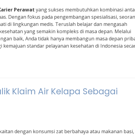
Karier Perawat
yang sukses membutuhkan kombinasi anta
uas. Dengan fokus pada pengembangan spesialisasi, seora
ati di lingkungan medis. Teruslah belajar dan mengasah
esehatan yang semakin kompleks di masa depan. Melalui
ngan baik, Anda tidak hanya membangun masa depan prib
agi kemajuan standar pelayanan kesehatan di Indonesia seca
alik Klaim Air Kelapa Sebagai
rkaitan dengan konsumsi zat berbahaya atau makanan basi,