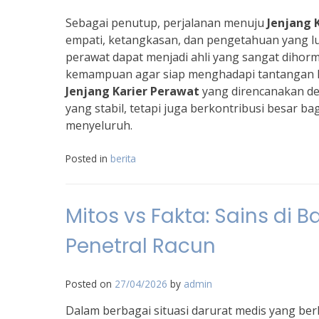
Sebagai penutup, perjalanan menuju
Jenjang 
empati, ketangkasan, dan pengetahuan yang l
perawat dapat menjadi ahli yang sangat dihorm
kemampuan agar siap menghadapi tantangan k
Jenjang Karier Perawat
yang direncanakan de
yang stabil, tetapi juga berkontribusi besar b
menyeluruh.
Posted in
berita
Mitos vs Fakta: Sains di B
Penetral Racun
Posted on
27/04/2026
by
admin
Dalam berbagai situasi darurat medis yang be