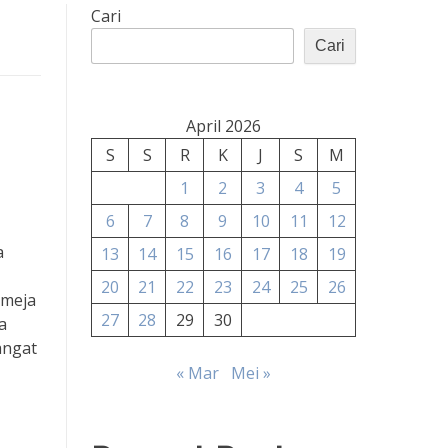
Cari
Cari
April 2026
S
S
R
K
J
S
M
1
2
3
4
5
6
7
8
9
10
11
12
a
13
14
15
16
17
18
19
20
21
22
23
24
25
26
 meja
27
28
29
30
a
angat
« Mar
Mei »