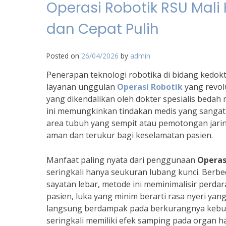
Operasi Robotik RSU Mali 
dan Cepat Pulih
Posted on
26/04/2026
by
admin
Penerapan teknologi robotika di bidang kedokte
layanan unggulan
Operasi Robotik
yang revol
yang dikendalikan oleh dokter spesialis bedah 
ini memungkinkan tindakan medis yang sangat s
area tubuh yang sempit atau pemotongan jaring
aman dan terukur bagi keselamatan pasien.
Manfaat paling nyata dari penggunaan
Operas
seringkali hanya seukuran lubang kunci. Ber
sayatan lebar, metode ini meminimalisir perdar
pasien, luka yang minim berarti rasa nyeri yang
langsung berdampak pada berkurangnya kebutu
seringkali memiliki efek samping pada organ ha