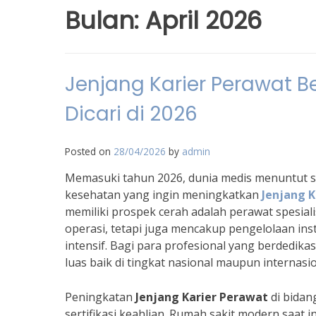
Bulan:
April 2026
Jenjang Karier Perawat B
Dicari di 2026
Posted on
28/04/2026
by
admin
Memasuki tahun 2026, dunia medis menuntut sp
kesehatan yang ingin meningkatkan
Jenjang K
memiliki prospek cerah adalah perawat spesial
operasi, tetapi juga mencakup pengelolaan ins
intensif. Bagi para profesional yang berdedik
luas baik di tingkat nasional maupun internasio
Peningkatan
Jenjang Karier Perawat
di bida
sertifikasi keahlian. Rumah sakit modern saat 