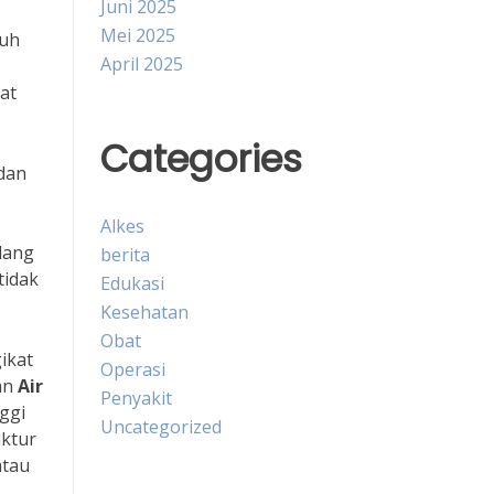
Juni 2025
Mei 2025
buh
April 2025
at
Categories
 dan
Alkes
lang
berita
tidak
Edukasi
Kesehatan
Obat
ikat
Operasi
aan
Air
Penyakit
ggi
Uncategorized
uktur
atau