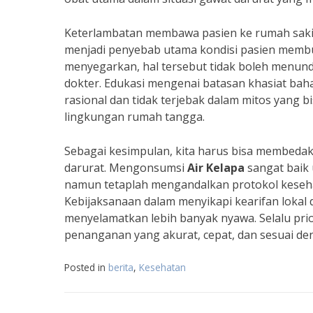
Keterlambatan membawa pasien ke rumah sakit 
menjadi penyebab utama kondisi pasien mem
menyegarkan, hal tersebut tidak boleh menund
dokter. Edukasi mengenai batasan khasiat baha
rasional dan tidak terjebak dalam mitos yang
lingkungan rumah tangga.
Sebagai kesimpulan, kita harus bisa membeda
darurat. Mengonsumsi
Air Kelapa
sangat baik 
namun tetaplah mengandalkan protokol kesehata
Kebijaksanaan dalam menyikapi kearifan loka
menyelamatkan lebih banyak nyawa. Selalu pri
penanganan yang akurat, cepat, dan sesuai de
Posted in
berita
,
Kesehatan