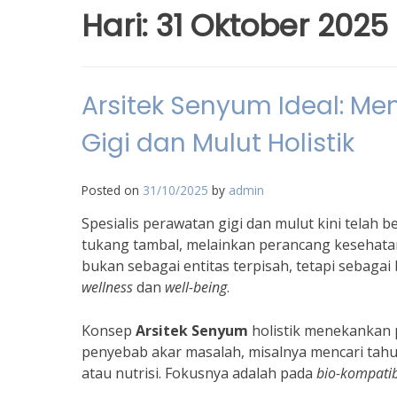
Hari:
31 Oktober 2025
Arsitek Senyum Ideal: Me
Gigi dan Mulut Holistik
Posted on
31/10/2025
by
admin
Spesialis perawatan gigi dan mulut kini telah 
tukang tambal, melainkan perancang kesehat
bukan sebagai entitas terpisah, tetapi sebaga
wellness
dan
well-being
.
Konsep
Arsitek Senyum
holistik menekankan pe
penyebab akar masalah, misalnya mencari tahu
atau nutrisi. Fokusnya adalah pada
bio-kompatib