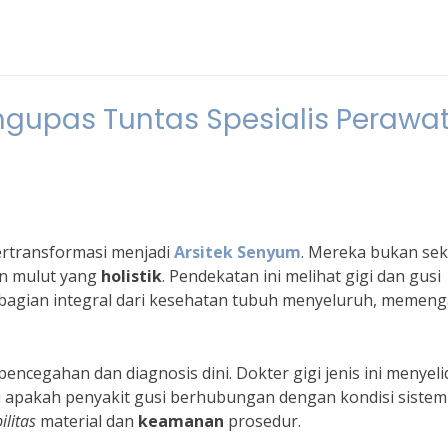
ngupas Tuntas Spesialis Perawa
bertransformasi menjadi
Arsitek Senyum
. Mereka bukan se
an mulut yang
holistik
. Pendekatan ini melihat gigi dan gusi
i bagian integral dari kesehatan tubuh menyeluruh, memeng
ncegahan dan diagnosis dini. Dokter gigi jenis ini menyelid
 apakah penyakit gusi berhubungan dengan kondisi sistem
ilitas
material dan
keamanan
prosedur.