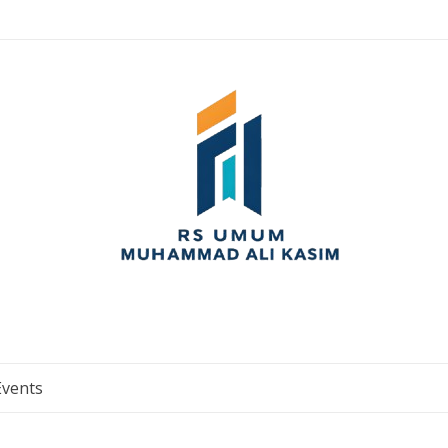
Events