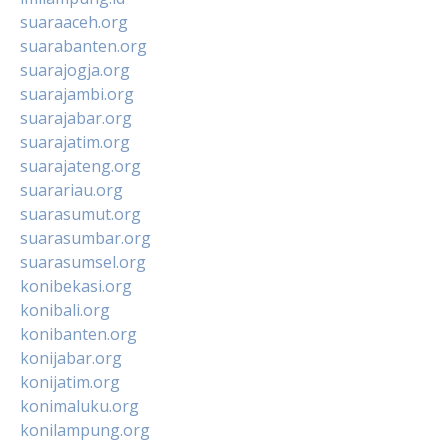
suaraaceh.org
suarabanten.org
suarajogja.org
suarajambi.org
suarajabar.org
suarajatim.org
suarajateng.org
suarariau.org
suarasumut.org
suarasumbar.org
suarasumsel.org
konibekasi.org
konibali.org
konibanten.org
konijabar.org
konijatim.org
konimaluku.org
konilampung.org