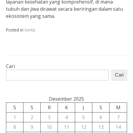
layanan kesehatan yang komprehensif, di mana
tubuh dan jiwa dirawat secara beriringan dalam satu
ekosistem yang sama.
Posted in
berita
Cari
Cari
Desember 2025
S
S
R
K
J
S
M
1
2
3
4
5
6
7
8
9
10
11
12
13
14