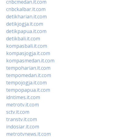
cnbcmedan.it.com
cnbckalbar.it.com
detikharian.it.com
detikjogja.it.com
detikpapua.it.com
detikbali.it.com
kompasbali.it.com
kompasjogja.it.com
kompasmedan.it.com
tempoharian.it.com
tempomedan.it.com
tempojogja.it.com
tempopapua.it.com
idntimes.it.com
metrotv.it.com
sctv.it.com
transtv.it.com
indosiar.it.com
metrotvnews.it.com