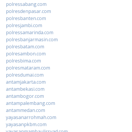
polressabang.com
polresdenpasar.com
polresbanten.com
polresjambi.com
polressamarinda.com
polresbanjarmasin.com
polresbatam.com
polresambon.com
polresbima.com
polresmataram.com
polresdumai.com
antamjakarta.com
antambekasi.com
antambogor.com
antampalembang.com
antammedan.com
yayasanarrohmah.com
yayasanpkbm.com
yayasanmambaulirsyad.com