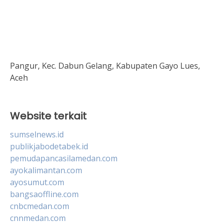
Pangur, Kec. Dabun Gelang, Kabupaten Gayo Lues,
Aceh
Website terkait
sumselnews.id
publikjabodetabek.id
pemudapancasilamedan.com
ayokalimantan.com
ayosumut.com
bangsaoffline.com
cnbcmedan.com
cnnmedan.com