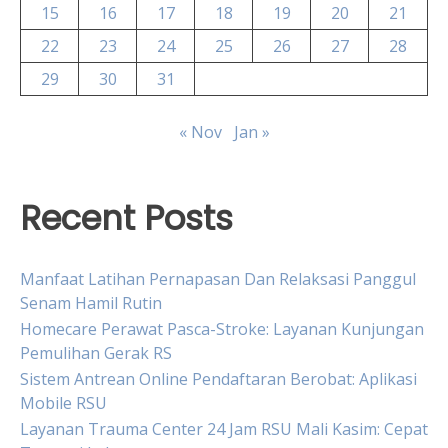
15
16
17
18
19
20
21
22
23
24
25
26
27
28
29
30
31
« Nov
Jan »
Recent Posts
Manfaat Latihan Pernapasan Dan Relaksasi Panggul
Senam Hamil Rutin
Homecare Perawat Pasca-Stroke: Layanan Kunjungan
Pemulihan Gerak RS
Sistem Antrean Online Pendaftaran Berobat: Aplikasi
Mobile RSU
Layanan Trauma Center 24 Jam RSU Mali Kasim: Cepat