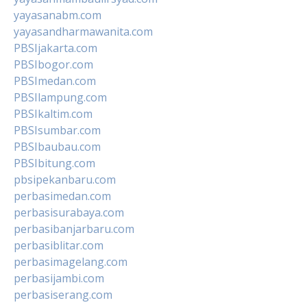
yayasanabm.com
yayasandharmawanita.com
PBSIjakarta.com
PBSIbogor.com
PBSImedan.com
PBSIlampung.com
PBSIkaltim.com
PBSIsumbar.com
PBSIbaubau.com
PBSIbitung.com
pbsipekanbaru.com
perbasimedan.com
perbasisurabaya.com
perbasibanjarbaru.com
perbasiblitar.com
perbasimagelang.com
perbasijambi.com
perbasiserang.com