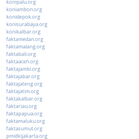
konipalu.org
koniambon.org
konidepok.org
konisurabaya.org
konikalbar.org
faktamedan.org
faktamalang.org
faktabali.org
faktaaceh.org
faktajambi.org
faktajabar.org
faktajateng.org
faktajatim.org
faktakalbar.org
faktariau.org
faktapapua.org
faktamaluku.org
faktasumut.org
pmidkijakarta.org