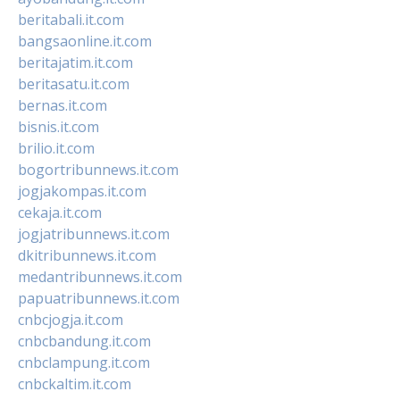
beritabali.it.com
bangsaonline.it.com
beritajatim.it.com
beritasatu.it.com
bernas.it.com
bisnis.it.com
brilio.it.com
bogortribunnews.it.com
jogjakompas.it.com
cekaja.it.com
jogjatribunnews.it.com
dkitribunnews.it.com
medantribunnews.it.com
papuatribunnews.it.com
cnbcjogja.it.com
cnbcbandung.it.com
cnbclampung.it.com
cnbckaltim.it.com