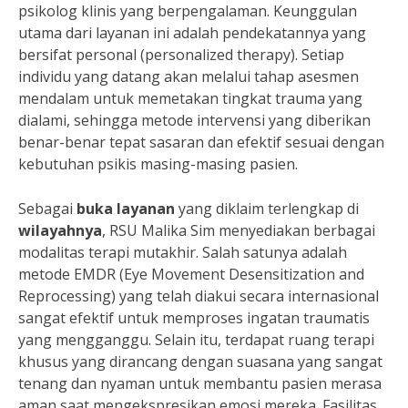
psikolog klinis yang berpengalaman. Keunggulan
utama dari layanan ini adalah pendekatannya yang
bersifat personal (personalized therapy). Setiap
individu yang datang akan melalui tahap asesmen
mendalam untuk memetakan tingkat trauma yang
dialami, sehingga metode intervensi yang diberikan
benar-benar tepat sasaran dan efektif sesuai dengan
kebutuhan psikis masing-masing pasien.
Sebagai
buka layanan
yang diklaim terlengkap di
wilayahnya
, RSU Malika Sim menyediakan berbagai
modalitas terapi mutakhir. Salah satunya adalah
metode EMDR (Eye Movement Desensitization and
Reprocessing) yang telah diakui secara internasional
sangat efektif untuk memproses ingatan traumatis
yang mengganggu. Selain itu, terdapat ruang terapi
khusus yang dirancang dengan suasana yang sangat
tenang dan nyaman untuk membantu pasien merasa
aman saat mengekspresikan emosi mereka. Fasilitas