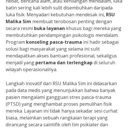
hebat, bencana alam, atau kehilangan mendalam, luka
batin sering kali lebih sulit disembuhkan daripada
luka fisik. Menyadari kebutuhan mendesak ini,
RSU
Malika Sim
membuat terobosan penting dengan
secara resmi
buka layanan
khusus bagi mereka yang
membutuhkan pendampingan psikologis mendalam.
Program
konseling pasca-trauma
ini hadir sebagai
solusi bagi masyarakat yang selama ini sulit
mendapatkan akses bantuan profesional, sekaligus
menjadi yang
pertama dan terlengkap
di seluruh
wilayah operasionalnya.
Langkah inovatif dari RSU Malika Sim ini didasarkan
pada data medis yang menunjukkan bahwa banyak
pasien mengalami gangguan stres pasca-trauma
(PTSD) yang menghambat proses pemulihan fisik
mereka. Layanan ini tidak hanya sekadar sesi curhat
biasa, melainkan sebuah rangkaian terapi yang
dirancang secara saintifik oleh tim psikiater dan