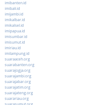
imibanten.id
imibali.id
imijambi.id
imikalbar.id
imikalsel.id
imipapua.id
imisumbar.id
imisumut.id
imiriau.id
imilampung.id
suaraaceh.org
suarabanten.org
suarajogja.org
suarajambi.org
suarajabar.org
suarajatim.org
suarajateng.org
suarariau.org
suarasumut.org