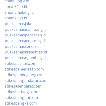
sman3jogja.id
sman81jkt.id
sman2malang.id
sman21jkt.id
puskesmasjakut.id
puskesmasmampang.id
puskesmaspancoran.id
puskesmasmenteng.id
puskesmassenen.id
puskesmaskramatjati.id
puskesmasngambeg.id
stikespacitan.com
stikespamekasan.com
stikespandeglang.com
stikespangandaran.com
stikesacehbarat.com
stikesbadung.com
stikesbanggai.com
stikesbangka.com