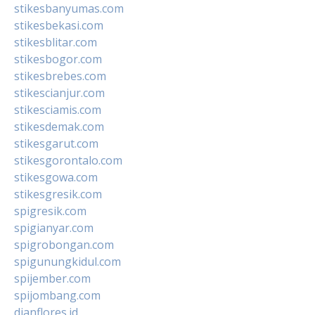
stikesbanyumas.com
stikesbekasi.com
stikesblitar.com
stikesbogor.com
stikesbrebes.com
stikescianjur.com
stikesciamis.com
stikesdemak.com
stikesgarut.com
stikesgorontalo.com
stikesgowa.com
stikesgresik.com
spigresik.com
spigianyar.com
spigrobongan.com
spigunungkidul.com
spijember.com
spijombang.com
dianflores.id