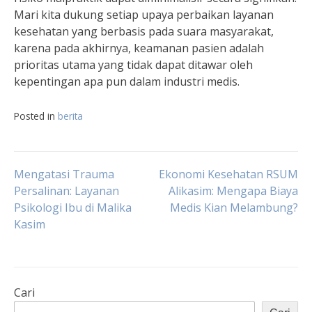
Mari kita dukung setiap upaya perbaikan layanan
kesehatan yang berbasis pada suara masyarakat,
karena pada akhirnya, keamanan pasien adalah
prioritas utama yang tidak dapat ditawar oleh
kepentingan apa pun dalam industri medis.
Posted in
berita
Navigasi
Mengatasi Trauma
Ekonomi Kesehatan RSUM
Persalinan: Layanan
Alikasim: Mengapa Biaya
Psikologi Ibu di Malika
Medis Kian Melambung?
pos
Kasim
Cari