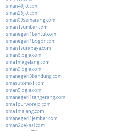
sman48jkt.com
sman26jkt.com
sman03semarang.com
sman1sumbar.com
smanegeri1bantul.com
smanegeri1bogor.com
sman1surabaya.com
sman6jogja.com
sma1magelang.com
sman9jogja.com
smanegeri3bandung.com
smasutomo1.com
sman5jogja.com
smanegeri1tangerang.com
sma1purworejo.com
sma1malang.com
smanegeri1jember.com
sman2bekasi.com