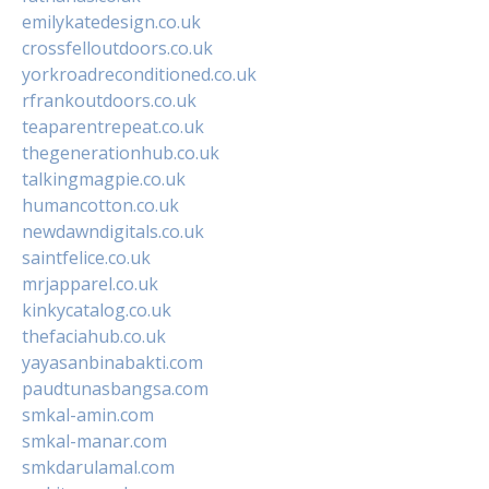
emilykatedesign.co.uk
crossfelloutdoors.co.uk
yorkroadreconditioned.co.uk
rfrankoutdoors.co.uk
teaparentrepeat.co.uk
thegenerationhub.co.uk
talkingmagpie.co.uk
humancotton.co.uk
newdawndigitals.co.uk
saintfelice.co.uk
mrjapparel.co.uk
kinkycatalog.co.uk
thefaciahub.co.uk
yayasanbinabakti.com
paudtunasbangsa.com
smkal-amin.com
smkal-manar.com
smkdarulamal.com