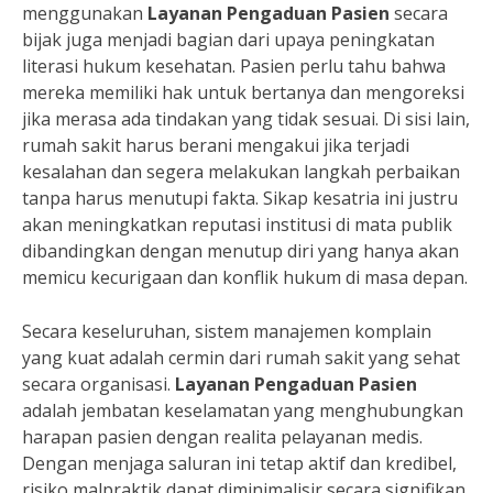
menggunakan
Layanan Pengaduan Pasien
secara
bijak juga menjadi bagian dari upaya peningkatan
literasi hukum kesehatan. Pasien perlu tahu bahwa
mereka memiliki hak untuk bertanya dan mengoreksi
jika merasa ada tindakan yang tidak sesuai. Di sisi lain,
rumah sakit harus berani mengakui jika terjadi
kesalahan dan segera melakukan langkah perbaikan
tanpa harus menutupi fakta. Sikap kesatria ini justru
akan meningkatkan reputasi institusi di mata publik
dibandingkan dengan menutup diri yang hanya akan
memicu kecurigaan dan konflik hukum di masa depan.
Secara keseluruhan, sistem manajemen komplain
yang kuat adalah cermin dari rumah sakit yang sehat
secara organisasi.
Layanan Pengaduan Pasien
adalah jembatan keselamatan yang menghubungkan
harapan pasien dengan realita pelayanan medis.
Dengan menjaga saluran ini tetap aktif dan kredibel,
risiko malpraktik dapat diminimalisir secara signifikan.