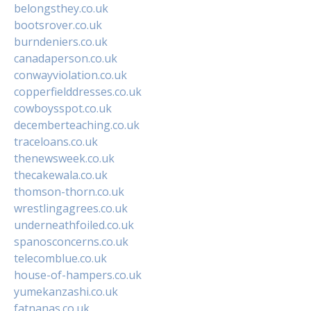
belongsthey.co.uk
bootsrover.co.uk
burndeniers.co.uk
canadaperson.co.uk
conwayviolation.co.uk
copperfielddresses.co.uk
cowboysspot.co.uk
decemberteaching.co.uk
traceloans.co.uk
thenewsweek.co.uk
thecakewala.co.uk
thomson-thorn.co.uk
wrestlingagrees.co.uk
underneathfoiled.co.uk
spanosconcerns.co.uk
telecomblue.co.uk
house-of-hampers.co.uk
yumekanzashi.co.uk
fatnanas.co.uk