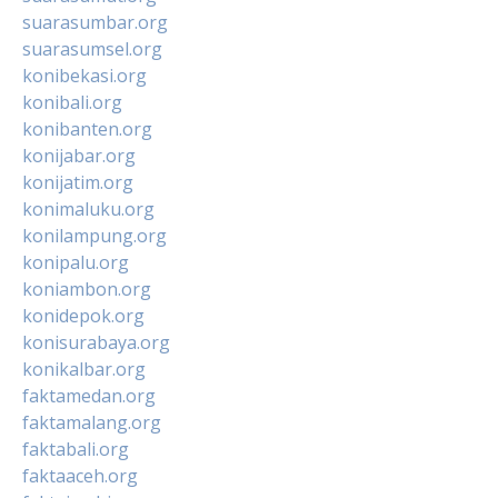
suarasumbar.org
suarasumsel.org
konibekasi.org
konibali.org
konibanten.org
konijabar.org
konijatim.org
konimaluku.org
konilampung.org
konipalu.org
koniambon.org
konidepok.org
konisurabaya.org
konikalbar.org
faktamedan.org
faktamalang.org
faktabali.org
faktaaceh.org