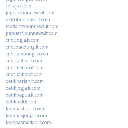
cekaja.it.com
jogjatribunnews.it.com
dkitribunnews.it.com
medantribunnews.it.com
papuatribunnews.it.com
cnbcjogja.it.com
cnbcbandung.it.com
cnbclampung.it.com
cnbckaltim.it.com
cnbcmedan.it.com
cnbckalbar.it.com
detikharian.it.com
detikjogja.it.com
detikpapua.it.com
detikbali.it.com
kompasbali.it.com
kompasjogja.it.com
kompasmedan.it.com