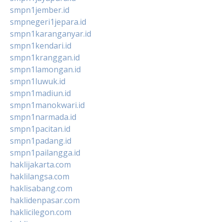
smpn1jember.id
smpnegeri1jepara.id
smpn1karanganyar.id
smpn1kendari.id
smpn1kranggan.id
smpn1lamongan.id
smpn1luwuk.id
smpn1madiun.id
smpn1manokwari.id
smpn1narmada.id
smpn1pacitan.id
smpn1padang.id
smpn1pailangga.id
haklijakarta.com
haklilangsa.com
haklisabang.com
haklidenpasar.com
haklicilegon.com