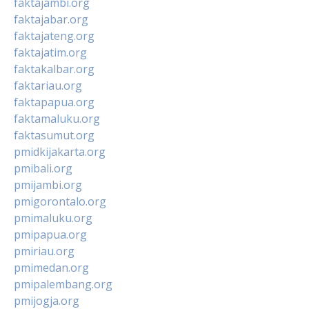
faktajambi.org
faktajabar.org
faktajateng.org
faktajatim.org
faktakalbar.org
faktariau.org
faktapapua.org
faktamaluku.org
faktasumut.org
pmidkijakarta.org
pmibali.org
pmijambi.org
pmigorontalo.org
pmimaluku.org
pmipapua.org
pmiriau.org
pmimedan.org
pmipalembang.org
pmijogja.org