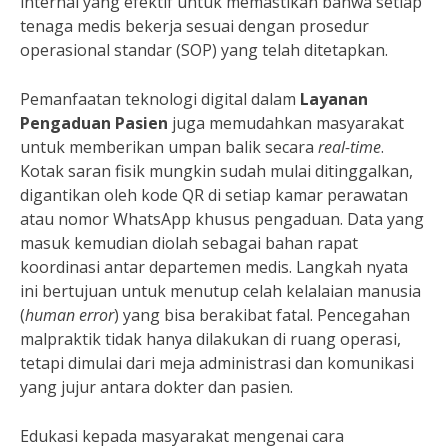
internal yang efektif untuk memastikan bahwa setiap
tenaga medis bekerja sesuai dengan prosedur
operasional standar (SOP) yang telah ditetapkan.
Pemanfaatan teknologi digital dalam
Layanan
Pengaduan Pasien
juga memudahkan masyarakat
untuk memberikan umpan balik secara
real-time
.
Kotak saran fisik mungkin sudah mulai ditinggalkan,
digantikan oleh kode QR di setiap kamar perawatan
atau nomor WhatsApp khusus pengaduan. Data yang
masuk kemudian diolah sebagai bahan rapat
koordinasi antar departemen medis. Langkah nyata
ini bertujuan untuk menutup celah kelalaian manusia
(
human error
) yang bisa berakibat fatal. Pencegahan
malpraktik tidak hanya dilakukan di ruang operasi,
tetapi dimulai dari meja administrasi dan komunikasi
yang jujur antara dokter dan pasien.
Edukasi kepada masyarakat mengenai cara