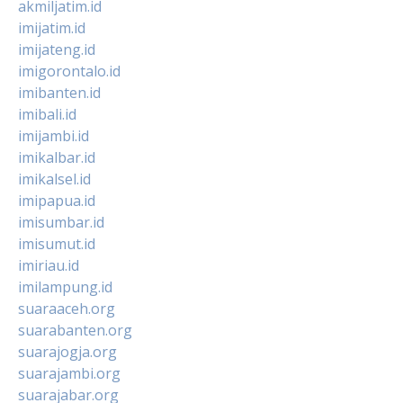
akmiljatim.id
imijatim.id
imijateng.id
imigorontalo.id
imibanten.id
imibali.id
imijambi.id
imikalbar.id
imikalsel.id
imipapua.id
imisumbar.id
imisumut.id
imiriau.id
imilampung.id
suaraaceh.org
suarabanten.org
suarajogja.org
suarajambi.org
suarajabar.org