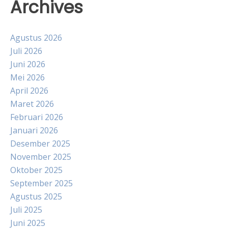
Archives
Agustus 2026
Juli 2026
Juni 2026
Mei 2026
April 2026
Maret 2026
Februari 2026
Januari 2026
Desember 2025
November 2025
Oktober 2025
September 2025
Agustus 2025
Juli 2025
Juni 2025