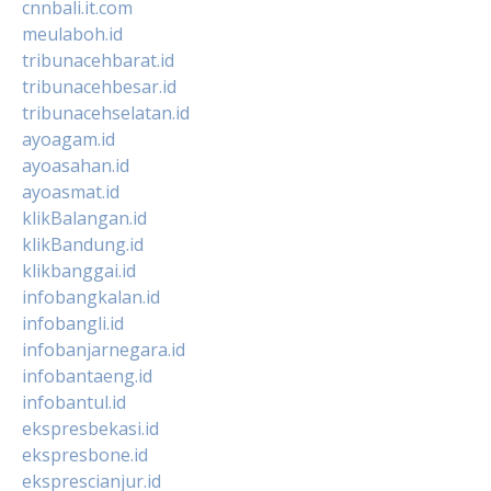
cnnbali.it.com
meulaboh.id
tribunacehbarat.id
tribunacehbesar.id
tribunacehselatan.id
ayoagam.id
ayoasahan.id
ayoasmat.id
klikBalangan.id
klikBandung.id
klikbanggai.id
infobangkalan.id
infobangli.id
infobanjarnegara.id
infobantaeng.id
infobantul.id
ekspresbekasi.id
ekspresbone.id
eksprescianjur.id