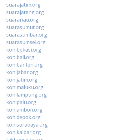
suarajatim.org
suarajateng.org
suarariau.org
suarasumut.org
suarasumbar.org
suarasumsel.org
konibekasi.org
konibali.org
konibanten.org
konijabar.org
konijatim.org
konimaluku.org
konilampung.org
konipalu.org
koniambon.org
konidepok.org
konisurabaya.org
konikalbar.org
faktamedan.org