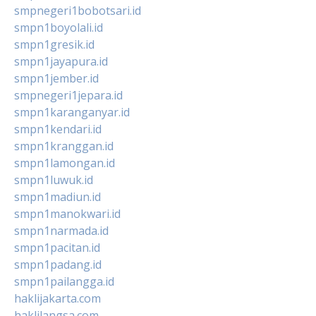
smpnegeri1bobotsari.id
smpn1boyolali.id
smpn1gresik.id
smpn1jayapura.id
smpn1jember.id
smpnegeri1jepara.id
smpn1karanganyar.id
smpn1kendari.id
smpn1kranggan.id
smpn1lamongan.id
smpn1luwuk.id
smpn1madiun.id
smpn1manokwari.id
smpn1narmada.id
smpn1pacitan.id
smpn1padang.id
smpn1pailangga.id
haklijakarta.com
haklilangsa.com