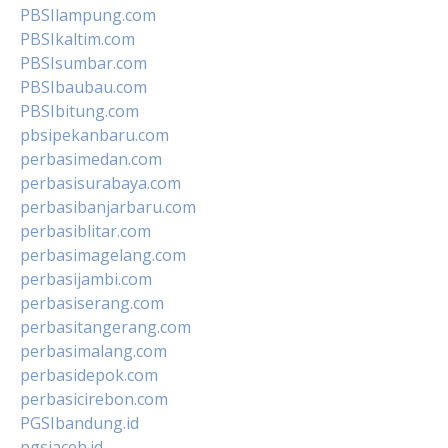
PBSIlampung.com
PBSIkaltim.com
PBSIsumbar.com
PBSIbaubau.com
PBSIbitung.com
pbsipekanbaru.com
perbasimedan.com
perbasisurabaya.com
perbasibanjarbaru.com
perbasiblitar.com
perbasimagelang.com
perbasijambi.com
perbasiserang.com
perbasitangerang.com
perbasimalang.com
perbasidepok.com
perbasicirebon.com
PGSIbandung.id
pgsiaceh.id