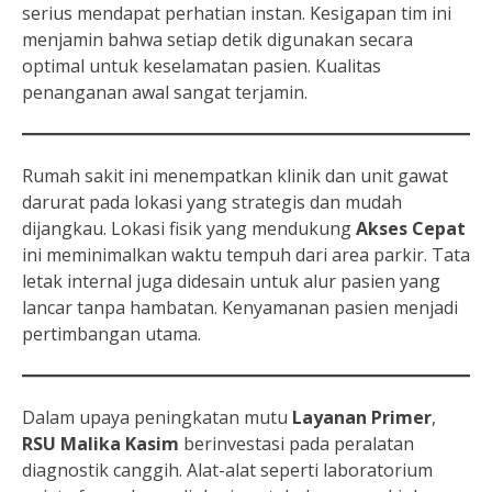
serius mendapat perhatian instan. Kesigapan tim ini
menjamin bahwa setiap detik digunakan secara
optimal untuk keselamatan pasien. Kualitas
penanganan awal sangat terjamin.
Rumah sakit ini menempatkan klinik dan unit gawat
darurat pada lokasi yang strategis dan mudah
dijangkau. Lokasi fisik yang mendukung
Akses Cepat
ini meminimalkan waktu tempuh dari area parkir. Tata
letak internal juga didesain untuk alur pasien yang
lancar tanpa hambatan. Kenyamanan pasien menjadi
pertimbangan utama.
Dalam upaya peningkatan mutu
Layanan Primer
,
RSU Malika Kasim
berinvestasi pada peralatan
diagnostik canggih. Alat-alat seperti laboratorium