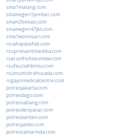
sma1malang.com
smanegeri1jember.com
sman2bekasi.com
smanegeri47jkt.com
sma1wonosari.com
rscahayasehat.com
rsuprimaintimedika.com
rsarunlhokseumaw.com
rsufauziahbireu.com
rsumumcitrahusada.com
rsgayomedicalcentre.com
polresjakarta.com
polresdago.com
polressabang.com
polresdenpasar.com
polresbanten.com
polresjambi.com
polressamarinda.com