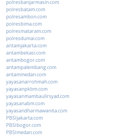
polresbanjarmasin.com
polresbatam.com
polresambon.com
polresbima.com
polresmataram.com
polresdumai.com
antamjakarta.com
antambekasi.com
antambogor.com
antampalembang.com
antammedan.com
yayasanarrohmah.com
yayasanpkbm.com
yayasanmambaulirsyad.com
yayasanabm.com
yayasandharmawanita.com
PBSIjakarta.com
PBSIbogor.com
PBSImedan.com