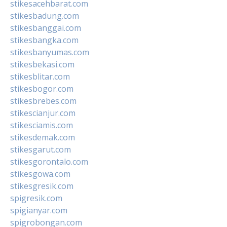
stikesacehbarat.com
stikesbadung.com
stikesbanggai.com
stikesbangka.com
stikesbanyumas.com
stikesbekasi.com
stikesblitar.com
stikesbogor.com
stikesbrebes.com
stikescianjur.com
stikesciamis.com
stikesdemak.com
stikesgarut.com
stikesgorontalo.com
stikesgowa.com
stikesgresik.com
spigresik.com
spigianyar.com
spigrobongan.com