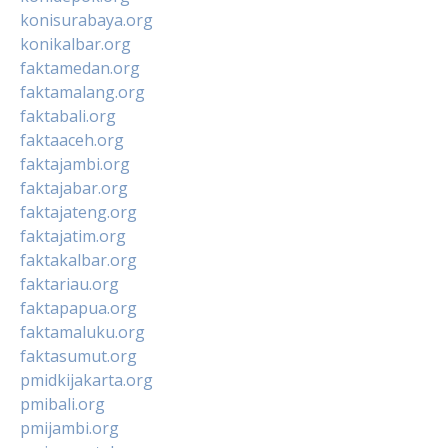
konisurabaya.org
konikalbar.org
faktamedan.org
faktamalang.org
faktabali.org
faktaaceh.org
faktajambi.org
faktajabar.org
faktajateng.org
faktajatim.org
faktakalbar.org
faktariau.org
faktapapua.org
faktamaluku.org
faktasumut.org
pmidkijakarta.org
pmibali.org
pmijambi.org