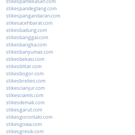
stikespamekasan.com
stikespandeglang.com
stikespangandaran.com
stikesacehbarat.com
stikesbadung.com
stikesbanggai.com
stikesbangka.com
stikesbanyumas.com
stikesbekasi.com
stikesblitar.com
stikesbogor.com
stikesbrebes.com
stikescianjur.com
stikesciamis.com
stikesdemak.com
stikesgarut.com
stikesgorontalo.com
stikesgowa.com
stikesgresik.com