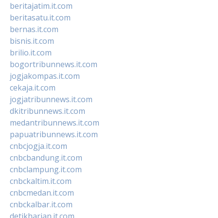
beritajatim.it.com
beritasatu.it.com
bernas.it.com
bisnis.it.com
brilio.it.com
bogortribunnews.it.com
jogjakompas.it.com
cekaja.it.com
jogjatribunnews.it.com
dkitribunnews.it.com
medantribunnews.it.com
papuatribunnews.it.com
cnbcjogja.it.com
cnbcbandung.it.com
cnbclampung.it.com
cnbckaltim.it.com
cnbcmedan.it.com
cnbckalbar.it.com
detikharian.it.com