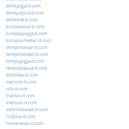
detikjogja.it.com
detikpapua.it.com
detikbali.it.com
kompasbali.it.com
kompasjogja.it.com
kompasmedan.it.com
tempoharian.it.com
tempomedan.it.com
tempojogja.it.com
tempopapua.it.com
idntimes.it.com
metrotv.it.com
sctv.it.com
transtv.it.com
indosiar.it.com
metrotvnews.it.com
rctiplus.it.com
tvonenews.it.com