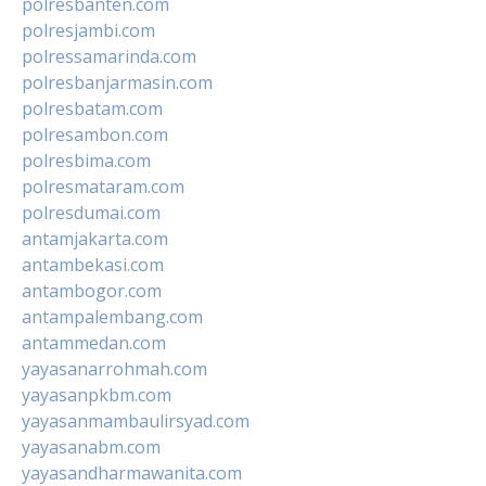
polresbanten.com
polresjambi.com
polressamarinda.com
polresbanjarmasin.com
polresbatam.com
polresambon.com
polresbima.com
polresmataram.com
polresdumai.com
antamjakarta.com
antambekasi.com
antambogor.com
antampalembang.com
antammedan.com
yayasanarrohmah.com
yayasanpkbm.com
yayasanmambaulirsyad.com
yayasanabm.com
yayasandharmawanita.com