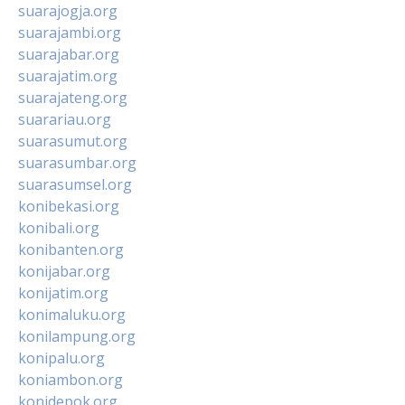
suarajogja.org
suarajambi.org
suarajabar.org
suarajatim.org
suarajateng.org
suarariau.org
suarasumut.org
suarasumbar.org
suarasumsel.org
konibekasi.org
konibali.org
konibanten.org
konijabar.org
konijatim.org
konimaluku.org
konilampung.org
konipalu.org
koniambon.org
konidepok.org