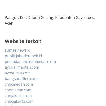
Pangur, Kec. Dabun Gelang, Kabupaten Gayo Lues,
Aceh
Website terkait
sumselnews.id
publikjabodetabek.id
pemudapancasilamedan.com
ayokalimantan.com
ayosumut.com
bangsaoffline.com
cnbcmedan.com
cnnmedan.com
cnnjakarta.com
cnbcjakarta.com