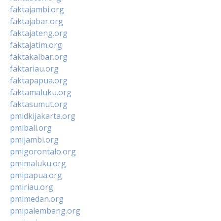
faktajambi.org
faktajabar.org
faktajateng.org
faktajatim.org
faktakalbar.org
faktariau.org
faktapapua.org
faktamaluku.org
faktasumut.org
pmidkijakarta.org
pmibali.org
pmijambi.org
pmigorontalo.org
pmimaluku.org
pmipapua.org
pmiriau.org
pmimedan.org
pmipalembang.org