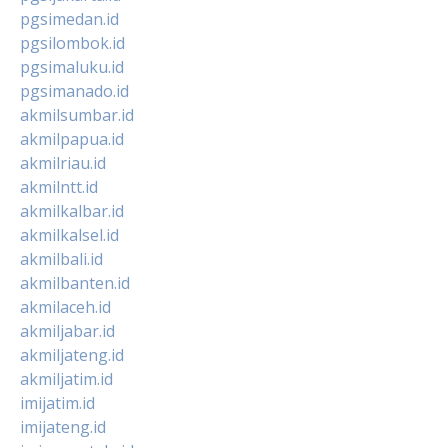
pgsimedan.id
pgsilombok.id
pgsimaluku.id
pgsimanado.id
akmilsumbar.id
akmilpapua.id
akmilriau.id
akmilntt.id
akmilkalbar.id
akmilkalsel.id
akmilbali.id
akmilbanten.id
akmilaceh.id
akmiljabar.id
akmiljateng.id
akmiljatim.id
imijatim.id
imijateng.id