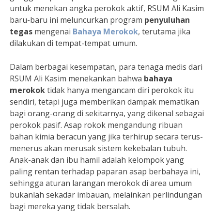
untuk menekan angka perokok aktif, RSUM Ali Kasim
baru-baru ini meluncurkan program
penyuluhan
tegas
mengenai
Bahaya Merokok
, terutama jika
dilakukan di tempat-tempat umum.
Dalam berbagai kesempatan, para tenaga medis dari
RSUM Ali Kasim menekankan bahwa
bahaya
merokok
tidak hanya mengancam diri perokok itu
sendiri, tetapi juga memberikan dampak mematikan
bagi orang-orang di sekitarnya, yang dikenal sebagai
perokok pasif. Asap rokok mengandung ribuan
bahan kimia beracun yang jika terhirup secara terus-
menerus akan merusak sistem kekebalan tubuh.
Anak-anak dan ibu hamil adalah kelompok yang
paling rentan terhadap paparan asap berbahaya ini,
sehingga aturan larangan merokok di area umum
bukanlah sekadar imbauan, melainkan perlindungan
bagi mereka yang tidak bersalah.