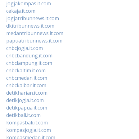
jogjakompas.it.com
cekaja.it.com
jogjatribunnews.it.com
dkitribunnews.it.com
medantribunnews.it.com
papuatribunnews.it.com
cnbcjogja.it.com
cnbcbandung.it.com
cnbclampung.it.com
cnbckaltim.it.com
cnbcmedan.it.com
cnbckalbar.it.com
detikharian.it.com
detikjogja.it.com
detikpapua.it.com
detikbali.it.com
kompasbali.it.com
kompasjogja.it.com
kompasmedan.it.com