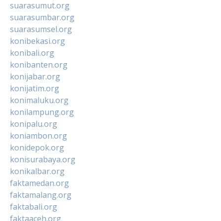
suarasumut.org
suarasumbar.org
suarasumsel.org
konibekasi.org
konibali.org
konibanten.org
konijabar.org
konijatim.org
konimaluku.org
konilampung.org
konipalu.org
koniambon.org
konidepok.org
konisurabaya.org
konikalbar.org
faktamedan.org
faktamalang.org
faktabali.org
faktaaceh.org