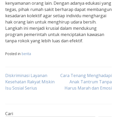
kenyamanan orang lain. Dengan adanya edukasi yang
tegas, pihak rumah sakit berharap dapat membangun
kesadaran kolektif agar setiap individu menghargai
hak orang lain untuk menghirup udara bersih.
Langkah ini menjadi krusial dalam mendukung
program pemerintah untuk menciptakan kawasan
tanpa rokok yang lebih luas dan efektif.
Posted in
berita
Navigasi
Diskriminasi Layanan
Cara Tenang Menghadapi
Kesehatan Rakyat Miskin
Anak Tantrum Tanpa
Isu Sosial Serius
Harus Marah dan Emosi
pos
Cari