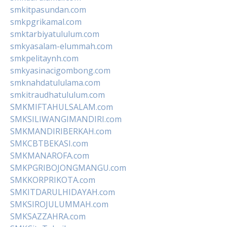
smkitpasundan.com
smkpgrikamal.com
smktarbiyatululum.com
smkyasalam-elummah.com
smkpelitaynh.com
smkyasinacigombong.com
smknahdatululama.com
smkitraudhatululum.com
SMKMIFTAHULSALAM.com
SMKSILIWANGIMANDIRI.com
SMKMANDIRIBERKAH.com
SMKCBTBEKASI.com
SMKMANAROFA.com
SMKPGRIBOJONGMANGU.com
SMKKORPRIKOTA.com
SMKITDARULHIDAYAH.com
SMKSIROJULUMMAH.com
SMKSAZZAHRA.com