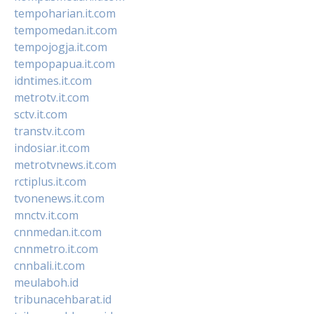
tempoharian.it.com
tempomedan.it.com
tempojogja.it.com
tempopapua.it.com
idntimes.it.com
metrotv.it.com
sctv.it.com
transtv.it.com
indosiar.it.com
metrotvnews.it.com
rctiplus.it.com
tvonenews.it.com
mnctv.it.com
cnnmedan.it.com
cnnmetro.it.com
cnnbali.it.com
meulaboh.id
tribunacehbarat.id