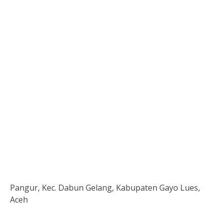
Pangur, Kec. Dabun Gelang, Kabupaten Gayo Lues,
Aceh