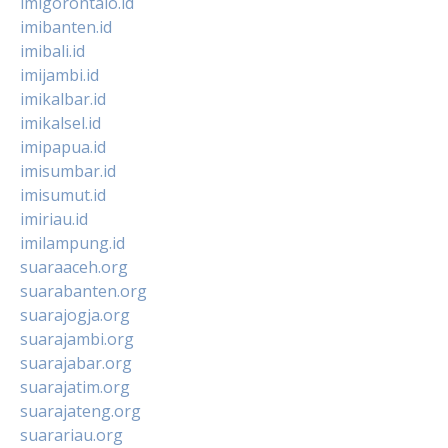
imigorontalo.id
imibanten.id
imibali.id
imijambi.id
imikalbar.id
imikalsel.id
imipapua.id
imisumbar.id
imisumut.id
imiriau.id
imilampung.id
suaraaceh.org
suarabanten.org
suarajogja.org
suarajambi.org
suarajabar.org
suarajatim.org
suarajateng.org
suarariau.org