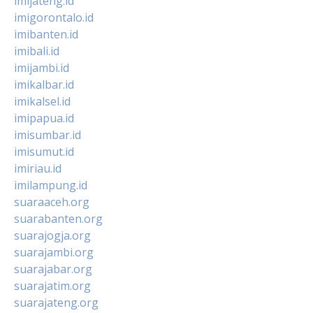
imijateng.id
imigorontalo.id
imibanten.id
imibali.id
imijambi.id
imikalbar.id
imikalsel.id
imipapua.id
imisumbar.id
imisumut.id
imiriau.id
imilampung.id
suaraaceh.org
suarabanten.org
suarajogja.org
suarajambi.org
suarajabar.org
suarajatim.org
suarajateng.org