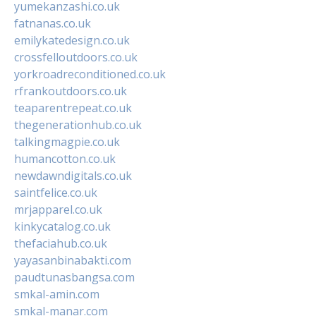
yumekanzashi.co.uk
fatnanas.co.uk
emilykatedesign.co.uk
crossfelloutdoors.co.uk
yorkroadreconditioned.co.uk
rfrankoutdoors.co.uk
teaparentrepeat.co.uk
thegenerationhub.co.uk
talkingmagpie.co.uk
humancotton.co.uk
newdawndigitals.co.uk
saintfelice.co.uk
mrjapparel.co.uk
kinkycatalog.co.uk
thefaciahub.co.uk
yayasanbinabakti.com
paudtunasbangsa.com
smkal-amin.com
smkal-manar.com