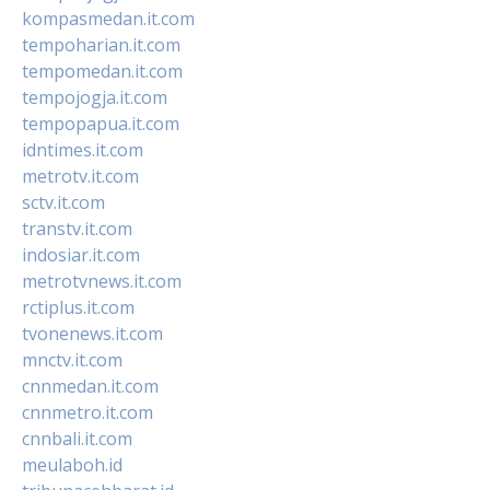
kompasmedan.it.com
tempoharian.it.com
tempomedan.it.com
tempojogja.it.com
tempopapua.it.com
idntimes.it.com
metrotv.it.com
sctv.it.com
transtv.it.com
indosiar.it.com
metrotvnews.it.com
rctiplus.it.com
tvonenews.it.com
mnctv.it.com
cnnmedan.it.com
cnnmetro.it.com
cnnbali.it.com
meulaboh.id