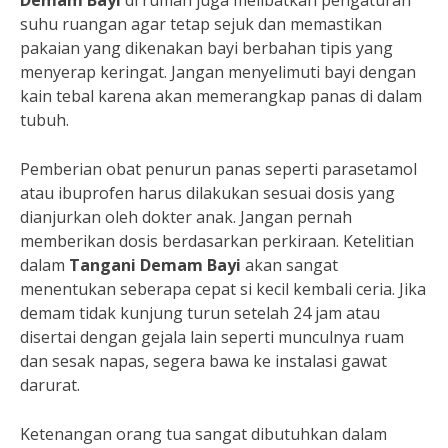
Demam Bayi
di rumah juga melibatkan pengaturan
suhu ruangan agar tetap sejuk dan memastikan
pakaian yang dikenakan bayi berbahan tipis yang
menyerap keringat. Jangan menyelimuti bayi dengan
kain tebal karena akan memerangkap panas di dalam
tubuh.
Pemberian obat penurun panas seperti parasetamol
atau ibuprofen harus dilakukan sesuai dosis yang
dianjurkan oleh dokter anak. Jangan pernah
memberikan dosis berdasarkan perkiraan. Ketelitian
dalam
Tangani Demam Bayi
akan sangat
menentukan seberapa cepat si kecil kembali ceria. Jika
demam tidak kunjung turun setelah 24 jam atau
disertai dengan gejala lain seperti munculnya ruam
dan sesak napas, segera bawa ke instalasi gawat
darurat.
Ketenangan orang tua sangat dibutuhkan dalam