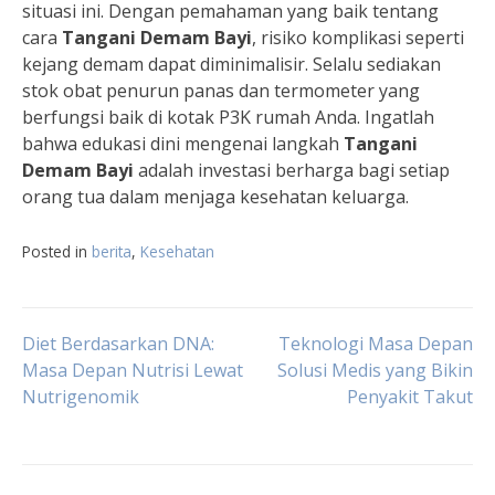
situasi ini. Dengan pemahaman yang baik tentang
cara
Tangani Demam Bayi
, risiko komplikasi seperti
kejang demam dapat diminimalisir. Selalu sediakan
stok obat penurun panas dan termometer yang
berfungsi baik di kotak P3K rumah Anda. Ingatlah
bahwa edukasi dini mengenai langkah
Tangani
Demam Bayi
adalah investasi berharga bagi setiap
orang tua dalam menjaga kesehatan keluarga.
Posted in
berita
,
Kesehatan
Navigasi
Diet Berdasarkan DNA:
Teknologi Masa Depan
Masa Depan Nutrisi Lewat
Solusi Medis yang Bikin
Nutrigenomik
Penyakit Takut
pos