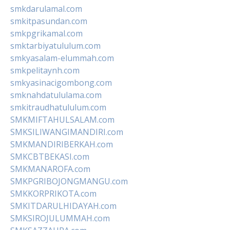
smkdarulamal.com
smkitpasundan.com
smkpgrikamal.com
smktarbiyatululum.com
smkyasalam-elummah.com
smkpelitaynh.com
smkyasinacigombong.com
smknahdatululama.com
smkitraudhatululum.com
SMKMIFTAHULSALAM.com
SMKSILIWANGIMANDIRI.com
SMKMANDIRIBERKAH.com
SMKCBTBEKASI.com
SMKMANAROFA.com
SMKPGRIBOJONGMANGU.com
SMKKORPRIKOTA.com
SMKITDARULHIDAYAH.com
SMKSIROJULUMMAH.com