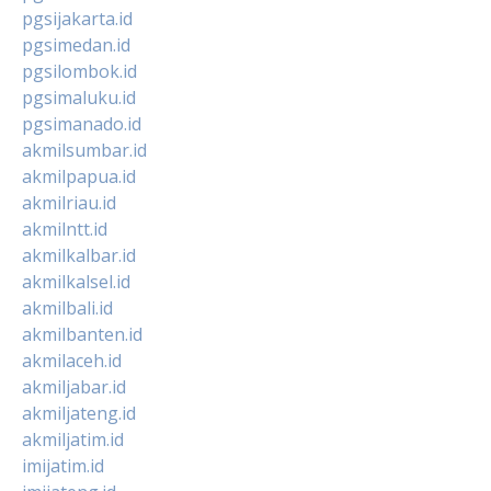
pgsijakarta.id
pgsimedan.id
pgsilombok.id
pgsimaluku.id
pgsimanado.id
akmilsumbar.id
akmilpapua.id
akmilriau.id
akmilntt.id
akmilkalbar.id
akmilkalsel.id
akmilbali.id
akmilbanten.id
akmilaceh.id
akmiljabar.id
akmiljateng.id
akmiljatim.id
imijatim.id