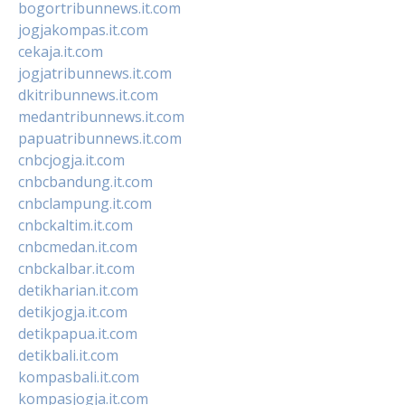
bogortribunnews.it.com
jogjakompas.it.com
cekaja.it.com
jogjatribunnews.it.com
dkitribunnews.it.com
medantribunnews.it.com
papuatribunnews.it.com
cnbcjogja.it.com
cnbcbandung.it.com
cnbclampung.it.com
cnbckaltim.it.com
cnbcmedan.it.com
cnbckalbar.it.com
detikharian.it.com
detikjogja.it.com
detikpapua.it.com
detikbali.it.com
kompasbali.it.com
kompasjogja.it.com