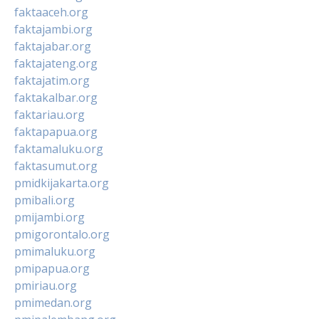
faktaaceh.org
faktajambi.org
faktajabar.org
faktajateng.org
faktajatim.org
faktakalbar.org
faktariau.org
faktapapua.org
faktamaluku.org
faktasumut.org
pmidkijakarta.org
pmibali.org
pmijambi.org
pmigorontalo.org
pmimaluku.org
pmipapua.org
pmiriau.org
pmimedan.org