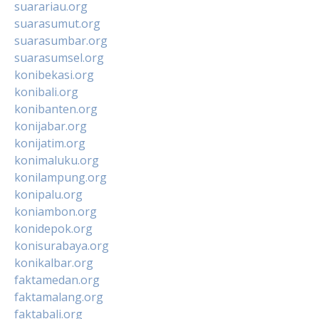
suarariau.org
suarasumut.org
suarasumbar.org
suarasumsel.org
konibekasi.org
konibali.org
konibanten.org
konijabar.org
konijatim.org
konimaluku.org
konilampung.org
konipalu.org
koniambon.org
konidepok.org
konisurabaya.org
konikalbar.org
faktamedan.org
faktamalang.org
faktabali.org