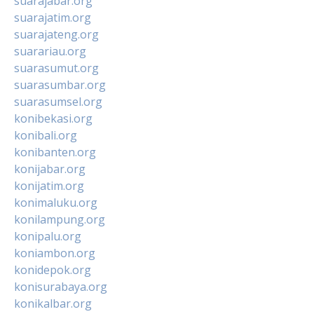
suarajabar.org
suarajatim.org
suarajateng.org
suarariau.org
suarasumut.org
suarasumbar.org
suarasumsel.org
konibekasi.org
konibali.org
konibanten.org
konijabar.org
konijatim.org
konimaluku.org
konilampung.org
konipalu.org
koniambon.org
konidepok.org
konisurabaya.org
konikalbar.org