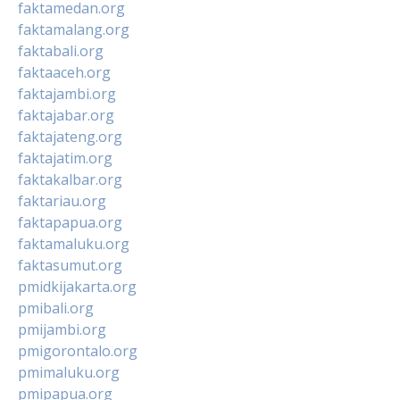
faktamedan.org
faktamalang.org
faktabali.org
faktaaceh.org
faktajambi.org
faktajabar.org
faktajateng.org
faktajatim.org
faktakalbar.org
faktariau.org
faktapapua.org
faktamaluku.org
faktasumut.org
pmidkijakarta.org
pmibali.org
pmijambi.org
pmigorontalo.org
pmimaluku.org
pmipapua.org