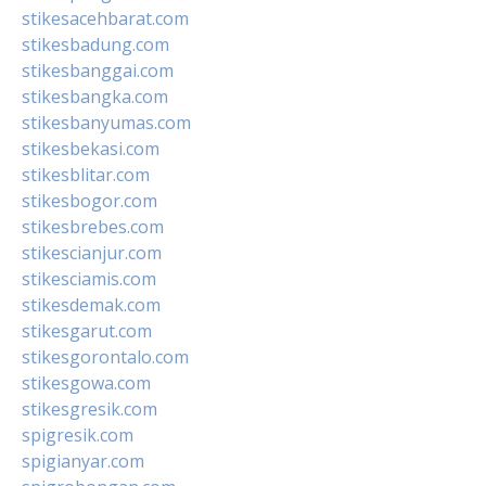
stikesacehbarat.com
stikesbadung.com
stikesbanggai.com
stikesbangka.com
stikesbanyumas.com
stikesbekasi.com
stikesblitar.com
stikesbogor.com
stikesbrebes.com
stikescianjur.com
stikesciamis.com
stikesdemak.com
stikesgarut.com
stikesgorontalo.com
stikesgowa.com
stikesgresik.com
spigresik.com
spigianyar.com