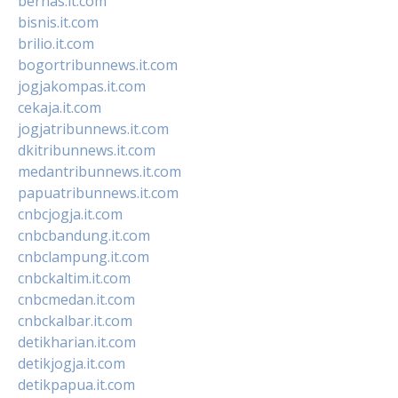
bernas.it.com
bisnis.it.com
brilio.it.com
bogortribunnews.it.com
jogjakompas.it.com
cekaja.it.com
jogjatribunnews.it.com
dkitribunnews.it.com
medantribunnews.it.com
papuatribunnews.it.com
cnbcjogja.it.com
cnbcbandung.it.com
cnbclampung.it.com
cnbckaltim.it.com
cnbcmedan.it.com
cnbckalbar.it.com
detikharian.it.com
detikjogja.it.com
detikpapua.it.com