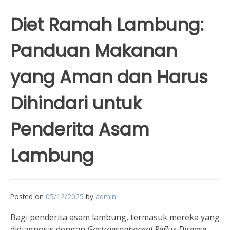
Diet Ramah Lambung:
Panduan Makanan
yang Aman dan Harus
Dihindari untuk
Penderita Asam
Lambung
Posted on
05/12/2025
by
admin
Bagi penderita asam lambung, termasuk mereka yang
didiagnosis dengan
Gastroesophageal Reflux Disease