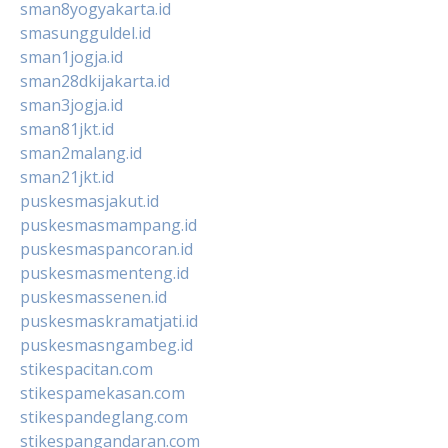
sman8yogyakarta.id
smasungguldel.id
sman1jogja.id
sman28dkijakarta.id
sman3jogja.id
sman81jkt.id
sman2malang.id
sman21jkt.id
puskesmasjakut.id
puskesmasmampang.id
puskesmaspancoran.id
puskesmasmenteng.id
puskesmassenen.id
puskesmaskramatjati.id
puskesmasngambeg.id
stikespacitan.com
stikespamekasan.com
stikespandeglang.com
stikespangandaran.com