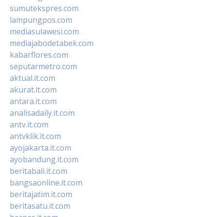
sumutekspres.com
lampungpos.com
mediasulawesi.com
mediajabodetabek.com
kabarflores.com
seputarmetro.com
aktual.it.com
akurat.it.com
antara.it.com
analisadaily.it.com
antv.it.com
antvklik.it.com
ayojakarta.it.com
ayobandung.it.com
beritabali.it.com
bangsaonline.it.com
beritajatim.it.com
beritasatu.it.com