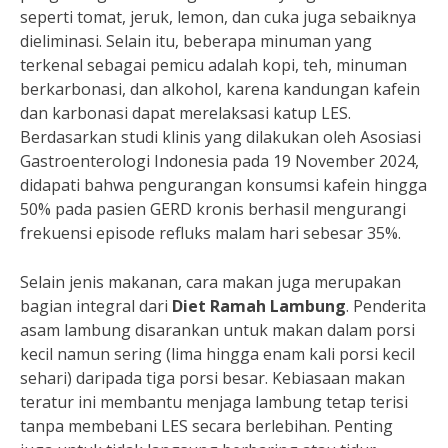
seperti tomat, jeruk, lemon, dan cuka juga sebaiknya
dieliminasi. Selain itu, beberapa minuman yang
terkenal sebagai pemicu adalah kopi, teh, minuman
berkarbonasi, dan alkohol, karena kandungan kafein
dan karbonasi dapat merelaksasi katup LES.
Berdasarkan studi klinis yang dilakukan oleh Asosiasi
Gastroenterologi Indonesia pada 19 November 2024,
didapati bahwa pengurangan konsumsi kafein hingga
50% pada pasien GERD kronis berhasil mengurangi
frekuensi episode refluks malam hari sebesar 35%.
Selain jenis makanan, cara makan juga merupakan
bagian integral dari
Diet Ramah Lambung
. Penderita
asam lambung disarankan untuk makan dalam porsi
kecil namun sering (lima hingga enam kali porsi kecil
sehari) daripada tiga porsi besar. Kebiasaan makan
teratur ini membantu menjaga lambung tetap terisi
tanpa membebani LES secara berlebihan. Penting