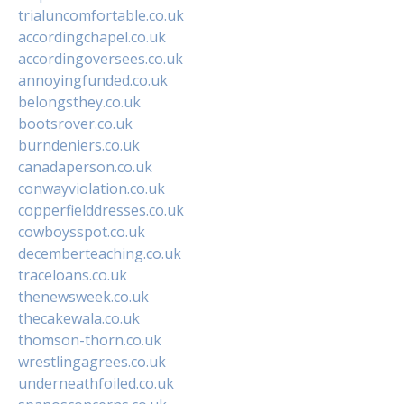
trialuncomfortable.co.uk
accordingchapel.co.uk
accordingoversees.co.uk
annoyingfunded.co.uk
belongsthey.co.uk
bootsrover.co.uk
burndeniers.co.uk
canadaperson.co.uk
conwayviolation.co.uk
copperfielddresses.co.uk
cowboysspot.co.uk
decemberteaching.co.uk
traceloans.co.uk
thenewsweek.co.uk
thecakewala.co.uk
thomson-thorn.co.uk
wrestlingagrees.co.uk
underneathfoiled.co.uk