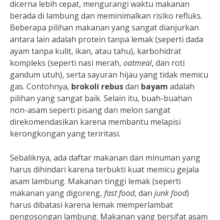
dicerna lebih cepat, mengurangi waktu makanan
berada di lambung dan meminimalkan risiko refluks.
Beberapa pilihan makanan yang sangat dianjurkan
antara lain adalah protein tanpa lemak (seperti dada
ayam tanpa kulit, ikan, atau tahu), karbohidrat
kompleks (seperti nasi merah,
oatmeal
, dan roti
gandum utuh), serta sayuran hijau yang tidak memicu
gas. Contohnya,
brokoli rebus
dan
bayam
adalah
pilihan yang sangat baik. Selain itu, buah-buahan
non-asam seperti pisang dan melon sangat
direkomendasikan karena membantu melapisi
kerongkongan yang teriritasi.
Sebaliknya, ada daftar makanan dan minuman yang
harus dihindari karena terbukti kuat memicu gejala
asam lambung. Makanan tinggi lemak (seperti
makanan yang digoreng,
fast food
, dan
junk food
)
harus dibatasi karena lemak memperlambat
pengosongan lambung. Makanan yang bersifat asam