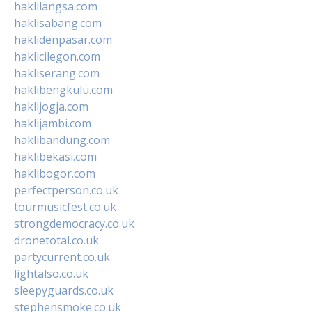
haklilangsa.com
haklisabang.com
haklidenpasar.com
haklicilegon.com
hakliserang.com
haklibengkulu.com
haklijogja.com
haklijambi.com
haklibandung.com
haklibekasi.com
haklibogor.com
perfectperson.co.uk
tourmusicfest.co.uk
strongdemocracy.co.uk
dronetotal.co.uk
partycurrent.co.uk
lightalso.co.uk
sleepyguards.co.uk
stephensmoke.co.uk