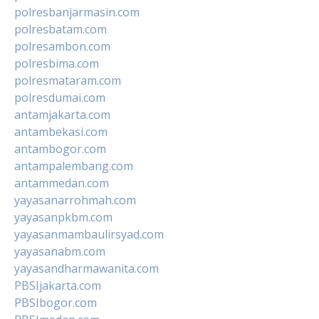
polresbanjarmasin.com
polresbatam.com
polresambon.com
polresbima.com
polresmataram.com
polresdumai.com
antamjakarta.com
antambekasi.com
antambogor.com
antampalembang.com
antammedan.com
yayasanarrohmah.com
yayasanpkbm.com
yayasanmambaulirsyad.com
yayasanabm.com
yayasandharmawanita.com
PBSIjakarta.com
PBSIbogor.com