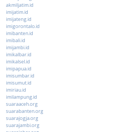
akmiljatim.id
imijatim.id
imijateng.id
imigorontalo.id
imibanten.id
imibali.id
imijambi.id
imikalbar.id
imikalsel.id
imipapua.id
imisumbar.id
imisumut.id
imiriau.id
imilampung.id
suaraaceh.org
suarabanten.org
suarajogja.org
suarajambi.org