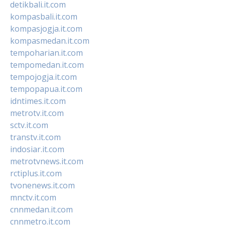
detikbali.it.com
kompasbali.it.com
kompasjogja.it.com
kompasmedan.it.com
tempoharian.it.com
tempomedan.it.com
tempojogja.it.com
tempopapua.it.com
idntimes.it.com
metrotv.it.com
sctv.it.com
transtv.it.com
indosiar.it.com
metrotvnews.it.com
rctiplus.it.com
tvonenews.it.com
mnctv.it.com
cnnmedan.it.com
cnnmetro.it.com