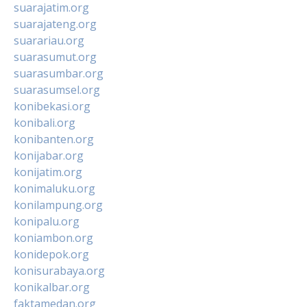
suarajatim.org
suarajateng.org
suarariau.org
suarasumut.org
suarasumbar.org
suarasumsel.org
konibekasi.org
konibali.org
konibanten.org
konijabar.org
konijatim.org
konimaluku.org
konilampung.org
konipalu.org
koniambon.org
konidepok.org
konisurabaya.org
konikalbar.org
faktamedan.org