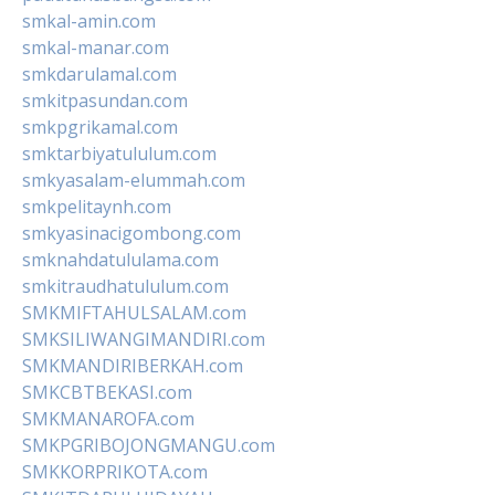
smkal-amin.com
smkal-manar.com
smkdarulamal.com
smkitpasundan.com
smkpgrikamal.com
smktarbiyatululum.com
smkyasalam-elummah.com
smkpelitaynh.com
smkyasinacigombong.com
smknahdatululama.com
smkitraudhatululum.com
SMKMIFTAHULSALAM.com
SMKSILIWANGIMANDIRI.com
SMKMANDIRIBERKAH.com
SMKCBTBEKASI.com
SMKMANAROFA.com
SMKPGRIBOJONGMANGU.com
SMKKORPRIKOTA.com