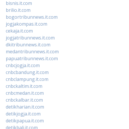
bisnis.it.com
brilio.it.com
bogortribunnews.it.com
jogjakompas.it.com
cekaja.it.com
jogjatribunnews.it.com
dkitribunnews.it.com
medantribunnews.it.com
papuatribunnews.it.com
cnbcjogja.it.com
cnbcbandung.it.com
cnbclampung.it.com
cnbckaltim.it.com
cnbcmedan.it.com
cnbckalbar.it.com
detikharian.it.com
detikjogja.it.com
detikpapua.it.com
detikbali.it.com