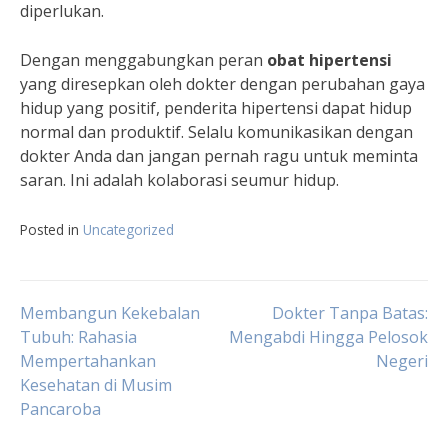
diperlukan.
Dengan menggabungkan peran
obat hipertensi
yang diresepkan oleh dokter dengan perubahan gaya
hidup yang positif, penderita hipertensi dapat hidup
normal dan produktif. Selalu komunikasikan dengan
dokter Anda dan jangan pernah ragu untuk meminta
saran. Ini adalah kolaborasi seumur hidup.
Posted in
Uncategorized
Navigasi
Membangun Kekebalan
Dokter Tanpa Batas:
Tubuh: Rahasia
Mengabdi Hingga Pelosok
Mempertahankan
Negeri
pos
Kesehatan di Musim
Pancaroba