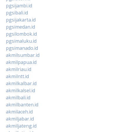
pgsijambi.id
pgsibali.id
pgsijakarta.id
pgsimedan.id
pgsilombok.id
pgsimaluku.id
pgsimanado.id
akmilsumbar.id
akmilpapua.id
akmilriau.id
akmilntt.id
akmilkalbar.id
akmilkalsel.id
akmilbali.id
akmilbanten.id
akmilaceh.id
akmiljabar.id
akmiljateng.id