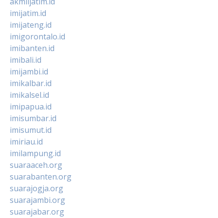
akmiljatim.id
imijatim.id
imijateng.id
imigorontalo.id
imibanten.id
imibali.id
imijambi.id
imikalbar.id
imikalsel.id
imipapua.id
imisumbar.id
imisumut.id
imiriau.id
imilampung.id
suaraaceh.org
suarabanten.org
suarajogja.org
suarajambi.org
suarajabar.org