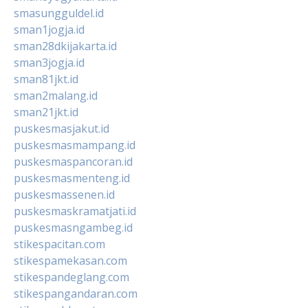
smasungguldel.id
sman1jogja.id
sman28dkijakarta.id
sman3jogja.id
sman81jkt.id
sman2malang.id
sman21jkt.id
puskesmasjakut.id
puskesmasmampang.id
puskesmaspancoran.id
puskesmasmenteng.id
puskesmassenen.id
puskesmaskramatjati.id
puskesmasngambeg.id
stikespacitan.com
stikespamekasan.com
stikespandeglang.com
stikespangandaran.com