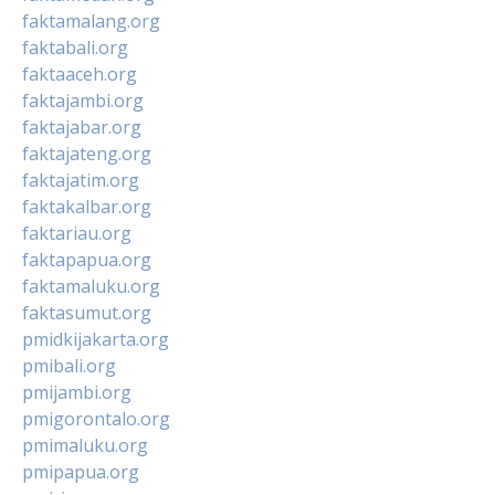
faktamalang.org
faktabali.org
faktaaceh.org
faktajambi.org
faktajabar.org
faktajateng.org
faktajatim.org
faktakalbar.org
faktariau.org
faktapapua.org
faktamaluku.org
faktasumut.org
pmidkijakarta.org
pmibali.org
pmijambi.org
pmigorontalo.org
pmimaluku.org
pmipapua.org