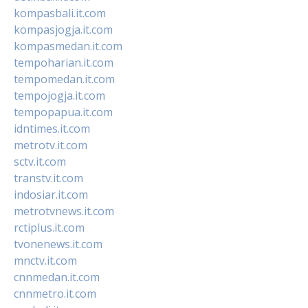
kompasbali.it.com
kompasjogja.it.com
kompasmedan.it.com
tempoharian.it.com
tempomedan.it.com
tempojogja.it.com
tempopapua.it.com
idntimes.it.com
metrotv.it.com
sctv.it.com
transtv.it.com
indosiar.it.com
metrotvnews.it.com
rctiplus.it.com
tvonenews.it.com
mnctv.it.com
cnnmedan.it.com
cnnmetro.it.com