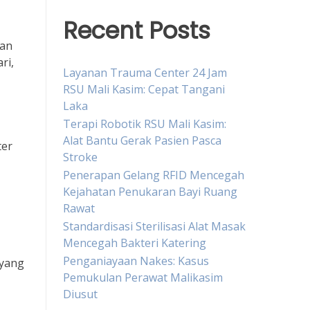
Recent Posts
uan
ri,
Layanan Trauma Center 24 Jam
RSU Mali Kasim: Cepat Tangani
Laka
Terapi Robotik RSU Mali Kasim:
Alat Bantu Gerak Pasien Pasca
ter
Stroke
Penerapan Gelang RFID Mencegah
Kejahatan Penukaran Bayi Ruang
Rawat
Standardisasi Sterilisasi Alat Masak
Mencegah Bakteri Katering
Penganiayaan Nakes: Kasus
 yang
Pemukulan Perawat Malikasim
Diusut