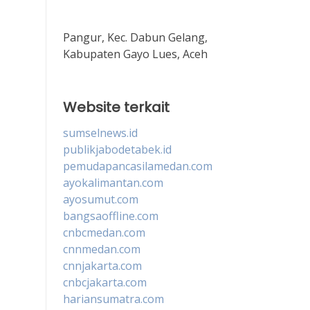
Pangur, Kec. Dabun Gelang,
Kabupaten Gayo Lues, Aceh
Website terkait
sumselnews.id
publikjabodetabek.id
pemudapancasilamedan.com
ayokalimantan.com
ayosumut.com
bangsaoffline.com
cnbcmedan.com
cnnmedan.com
cnnjakarta.com
cnbcjakarta.com
hariansumatra.com