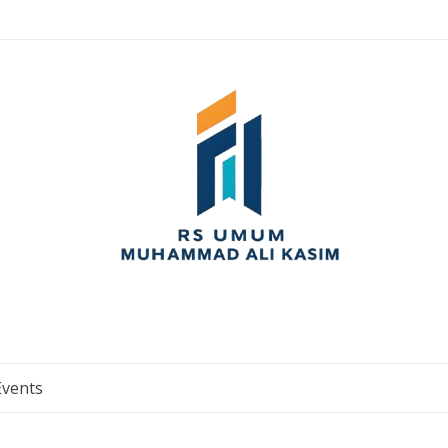
Events