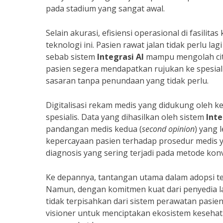
pada stadium yang sangat awal.
Selain akurasi, efisiensi operasional di fasil
teknologi ini. Pasien rawat jalan tidak perlu l
sebab sistem
Integrasi AI
mampu mengolah cit
pasien segera mendapatkan rujukan ke spesial
sasaran tanpa penundaan yang tidak perlu.
Digitalisasi rekam medis yang didukung oleh 
spesialis. Data yang dihasilkan oleh sistem
Inte
pandangan medis kedua (
second opinion
) yang 
kepercayaan pasien terhadap prosedur medis y
diagnosis yang sering terjadi pada metode kon
Ke depannya, tantangan utama dalam adopsi tek
Namun, dengan komitmen kuat dari penyedia 
tidak terpisahkan dari sistem perawatan pasien
visioner untuk menciptakan ekosistem kesehat