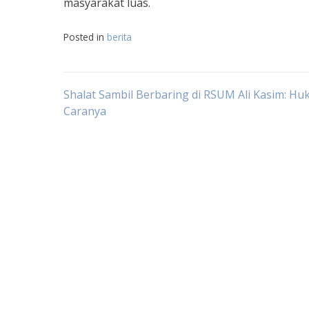
masyarakat luas.
Posted in
berita
Navigasi
Shalat Sambil Berbaring di RSUM Ali Kasim: H
Caranya
pos