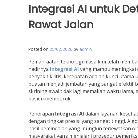
Integrasi AI untuk De
Rawat Jalan
Posted on
25/02/2026
by
admin
Pemanfaatan teknologi masa kini telah memba
hadirnya
Integrasi AI
yang mampu meningkatkan
penyakit kritis, kecepatan adalah kunci utam
buatan menjadi jembatan yang sangat efektif ba
skrining awal tidak lagi memakan waktu lama, 
pasien memburuk.
Penerapan
Integrasi AI
dalam layanan kesehat
dengan tingkat presisi yang sangat tinggi. Al
hasil pemindaian yang mungkin terlewatkan ol
masyarakat yang menjalani prosedur pemeriksaa