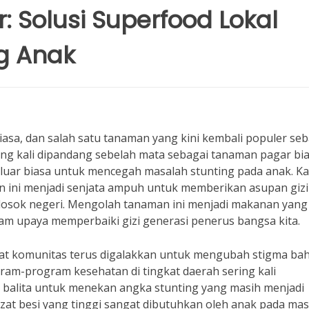
: Solusi Superfood Lokal
g Anak
iasa, dan salah satu tanaman yang kini kembali populer se
ring kali dipandang sebelah mata sebagai tanaman pagar bia
 luar biasa untuk mencegah masalah stunting pada anak. K
an ini menjadi senjata ampuh untuk memberikan asupan gizi
elosok negeri. Mengolah tanaman ini menjadi makanan yang
lam upaya memperbaiki gizi generasi penerus bangsa kita.
kat komunitas terus digalakkan untuk mengubah stigma ba
ram-program kesehatan di tingkat daerah sering kali
balita untuk menekan angka stunting yang masih menjadi
zat besi yang tinggi sangat dibutuhkan oleh anak pada ma