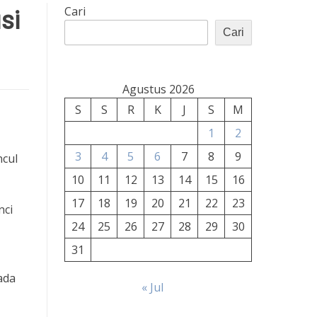
si
Cari
Cari
Agustus 2026
S
S
R
K
J
S
M
1
2
3
4
5
6
7
8
9
ncul
10
11
12
13
14
15
16
17
18
19
20
21
22
23
nci
24
25
26
27
28
29
30
31
ada
« Jul