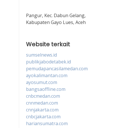
Pangur, Kec. Dabun Gelang,
Kabupaten Gayo Lues, Aceh
Website terkait
sumselnews.id
publikjabodetabek.id
pemudapancasilamedan.com
ayokalimantan.com
ayosumut.com
bangsaoffline.com
cnbcmedan.com
cnnmedan.com
cnnjakarta.com
cnbcjakarta.com
hariansumatra.com