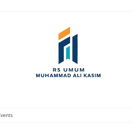
Events