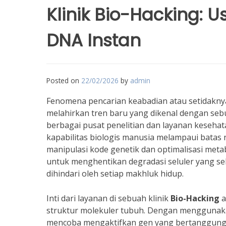
Klinik Bio-Hacking: 
DNA Instan
Posted on
22/02/2026
by
admin
Fenomena pencarian keabadian atau setidakny
melahirkan tren baru yang dikenal dengan se
berbagai pusat penelitian dan layanan keseh
kapabilitas biologis manusia melampaui batas 
manipulasi kode genetik dan optimalisasi met
untuk menghentikan degradasi seluler yang sel
dihindari oleh setiap makhluk hidup.
Inti dari layanan di sebuah klinik
Bio-Hacking
a
struktur molekuler tubuh. Dengan menggunaka
mencoba mengaktifkan gen yang bertanggung 