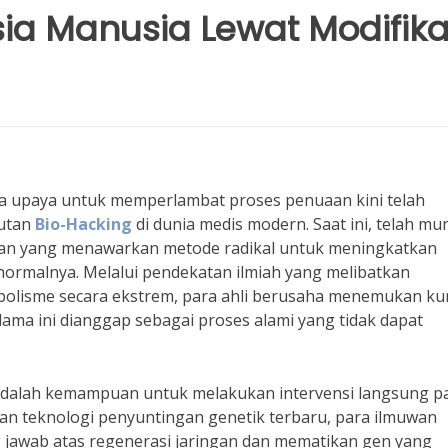
Usia Manusia Lewat Modifika
a upaya untuk memperlambat proses penuaan kini telah
butan
Bio-Hacking
di dunia medis modern. Saat ini, telah mu
atan yang menawarkan metode radikal untuk meningkatkan
normalnya. Melalui pendekatan ilmiah yang melibatkan
abolisme secara ekstrem, para ahli berusaha menemukan ku
ama ini dianggap sebagai proses alami yang tidak dapat
dalah kemampuan untuk melakukan intervensi langsung p
n teknologi penyuntingan genetik terbaru, para ilmuwan
jawab atas regenerasi jaringan dan mematikan gen yang