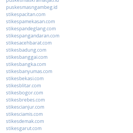
puskesmasngambeg.id
stikespacitan.com
stikespamekasan.com
stikespandeglang.com
stikespangandaran.com
stikesacehbarat.com
stikesbadung.com
stikesbanggai.com
stikesbangka.com
stikesbanyumas.com
stikesbekasi.com
stikesblitar.com
stikesbogor.com
stikesbrebes.com
stikescianjur.com
stikesciamis.com
stikesdemak.com
stikesgarut.com