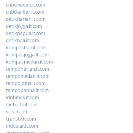
cnbcmedan.it.com
cnbckalbar.it.com
detikharian.it.com
detikjogja.it.com
detikpapua.it.com
detikbali.it.com
kompasbali.it.com
kompasjogja.it.com
kompasmedan.it.com
tempoharian.it.com
tempomedan.it.com
tempojogja.it.com
tempopapua.it.com
idntimes.it.com
metrotv.it.com
sctv.it.com
transtv.it.com
indosiar.it.com
metrotvnews.it.com