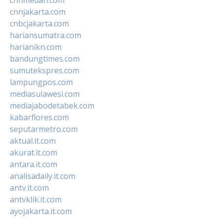
cnnjakarta.com
cnbcjakarta.com
hariansumatra.com
harianikn.com
bandungtimes.com
sumutekspres.com
lampungpos.com
mediasulawesi.com
mediajabodetabek.com
kabarflores.com
seputarmetro.com
aktual.it.com
akurat.it.com
antara.it.com
analisadaily.it.com
antv.it.com
antvklik.it.com
ayojakarta.it.com