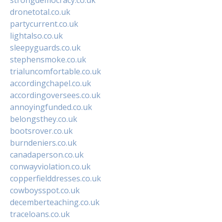
dronetotal.co.uk
partycurrent.co.uk
lightalso.co.uk
sleepyguards.co.uk
stephensmoke.co.uk
trialuncomfortable.co.uk
accordingchapel.co.uk
accordingoversees.co.uk
annoyingfunded.co.uk
belongsthey.co.uk
bootsrover.co.uk
burndeniers.co.uk
canadaperson.co.uk
conwayviolation.co.uk
copperfielddresses.co.uk
cowboysspot.co.uk
decemberteaching.co.uk
traceloans.co.uk