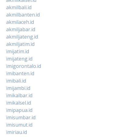
akmilbali.id
akmilbanten.id
akmilaceh.id
akmiljabar.id
akmiljateng.id
akmiljatim.id
imijatim.id
imijateng.id
imigorontalo.id
imibanten.id
imibali.id
imijambi.id
imikalbar.id
imikalsel.id
imipapua.id
imisumbar.id
imisumut.id
imiriau.id