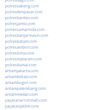
polressabang.com
polresdenpasar.com
polresbanten.com
polresjambi.com
polressamarinda.com
polresbanjarmasin.com
polresbatam.com
polresambon.com
polresbima.com
polresmataram.com
polresdumai.com
antamjakarta.com
antambekasi.com
antambogor.com
antampalembang.com
antammedan.com
yayasanarrohmah.com
yayasanpkbm.com