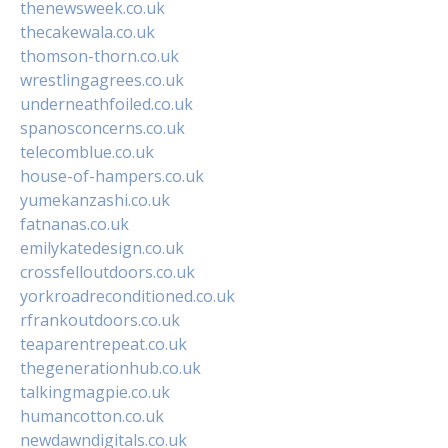
thenewsweek.co.uk
thecakewala.co.uk
thomson-thorn.co.uk
wrestlingagrees.co.uk
underneathfoiled.co.uk
spanosconcerns.co.uk
telecomblue.co.uk
house-of-hampers.co.uk
yumekanzashi.co.uk
fatnanas.co.uk
emilykatedesign.co.uk
crossfelloutdoors.co.uk
yorkroadreconditioned.co.uk
rfrankoutdoors.co.uk
teaparentrepeat.co.uk
thegenerationhub.co.uk
talkingmagpie.co.uk
humancotton.co.uk
newdawndigitals.co.uk