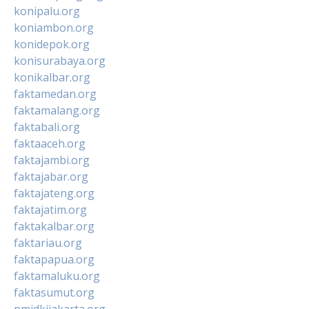
konipalu.org
koniambon.org
konidepok.org
konisurabaya.org
konikalbar.org
faktamedan.org
faktamalang.org
faktabali.org
faktaaceh.org
faktajambi.org
faktajabar.org
faktajateng.org
faktajatim.org
faktakalbar.org
faktariau.org
faktapapua.org
faktamaluku.org
faktasumut.org
pmidkijakarta.org