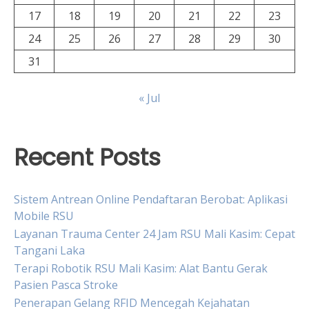
17
18
19
20
21
22
23
24
25
26
27
28
29
30
31
« Jul
Recent Posts
Sistem Antrean Online Pendaftaran Berobat: Aplikasi
Mobile RSU
Layanan Trauma Center 24 Jam RSU Mali Kasim: Cepat
Tangani Laka
Terapi Robotik RSU Mali Kasim: Alat Bantu Gerak
Pasien Pasca Stroke
Penerapan Gelang RFID Mencegah Kejahatan