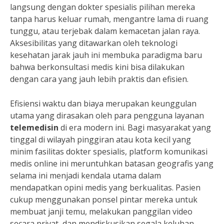
langsung dengan dokter spesialis pilihan mereka
tanpa harus keluar rumah, mengantre lama di ruang
tunggu, atau terjebak dalam kemacetan jalan raya.
Aksesibilitas yang ditawarkan oleh teknologi
kesehatan jarak jauh ini membuka paradigma baru
bahwa berkonsultasi medis kini bisa dilakukan
dengan cara yang jauh lebih praktis dan efisien.
Efisiensi waktu dan biaya merupakan keunggulan
utama yang dirasakan oleh para pengguna layanan
telemedisin
di era modern ini. Bagi masyarakat yang
tinggal di wilayah pinggiran atau kota kecil yang
minim fasilitas dokter spesialis, platform komunikasi
medis online ini meruntuhkan batasan geografis yang
selama ini menjadi kendala utama dalam
mendapatkan opini medis yang berkualitas. Pasien
cukup menggunakan ponsel pintar mereka untuk
membuat janji temu, melakukan panggilan video
secara privat, dan mendiskusikan segala keluhan