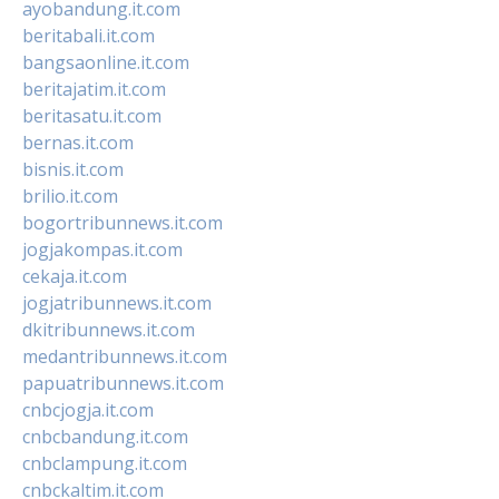
ayobandung.it.com
beritabali.it.com
bangsaonline.it.com
beritajatim.it.com
beritasatu.it.com
bernas.it.com
bisnis.it.com
brilio.it.com
bogortribunnews.it.com
jogjakompas.it.com
cekaja.it.com
jogjatribunnews.it.com
dkitribunnews.it.com
medantribunnews.it.com
papuatribunnews.it.com
cnbcjogja.it.com
cnbcbandung.it.com
cnbclampung.it.com
cnbckaltim.it.com