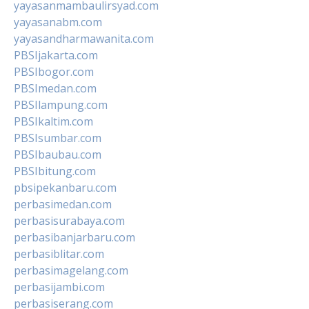
yayasanmambaulirsyad.com
yayasanabm.com
yayasandharmawanita.com
PBSIjakarta.com
PBSIbogor.com
PBSImedan.com
PBSIlampung.com
PBSIkaltim.com
PBSIsumbar.com
PBSIbaubau.com
PBSIbitung.com
pbsipekanbaru.com
perbasimedan.com
perbasisurabaya.com
perbasibanjarbaru.com
perbasiblitar.com
perbasimagelang.com
perbasijambi.com
perbasiserang.com