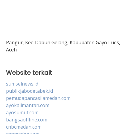
Pangur, Kec. Dabun Gelang, Kabupaten Gayo Lues,
Aceh
Website terkait
sumselnews.id
publikjabodetabek.id
pemudapancasilamedan.com
ayokalimantan.com
ayosumut.com
bangsaoffline.com
cnbcmedan.com
cnnmedan.com