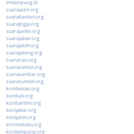
imilampung.id
suaraaceh.org
suarabanten.org
suarajogja.org
suarajambi.org
suarajabar.org
suarajatim.org
suarajateng.org
suarariau.org
suarasumut.org
suarasumbar.org
suarasumsel.org
konibekasi.org
konibali.org
konibanten.org
konijabar.org
konijatim.org
konimaluku.org
konilampung.org