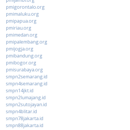
pmigorontalo.org
pmimaluku.org
pmipapua.org
pmiriau.org
pmimedan.org
pmipalembang.org
pmijogja.org
pmibandung.org
pmibogor.org
pmisurabaya.org
smpn2semarang.id
smpn4semarang.id
smpn14jkt.id
smpn2lumajang.id
smpn2sutojayan.id
smpn4blitar.id
smpn78jakarta.id
smpn88jakarta.id