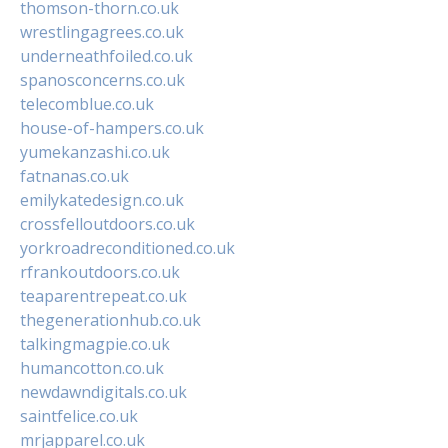
thomson-thorn.co.uk
wrestlingagrees.co.uk
underneathfoiled.co.uk
spanosconcerns.co.uk
telecomblue.co.uk
house-of-hampers.co.uk
yumekanzashi.co.uk
fatnanas.co.uk
emilykatedesign.co.uk
crossfelloutdoors.co.uk
yorkroadreconditioned.co.uk
rfrankoutdoors.co.uk
teaparentrepeat.co.uk
thegenerationhub.co.uk
talkingmagpie.co.uk
humancotton.co.uk
newdawndigitals.co.uk
saintfelice.co.uk
mrjapparel.co.uk