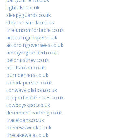
lightalso.co.uk
sleepyguards.co.uk
stephensmoke.co.uk
trialuncomfortable.co.uk
accordingchapel.co.uk
accordingoversees.co.uk
annoyingfunded.co.uk
belongsthey.co.uk
bootsrover.co.uk
burndeniers.co.uk
canadaperson.co.uk
conwayviolation.co.uk
copperfielddresses.co.uk
cowboysspot.co.uk
decemberteaching.co.uk
traceloans.co.uk
thenewsweek.co.uk
thecakewala.co.uk