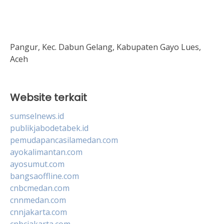
Pangur, Kec. Dabun Gelang, Kabupaten Gayo Lues,
Aceh
Website terkait
sumselnews.id
publikjabodetabek.id
pemudapancasilamedan.com
ayokalimantan.com
ayosumut.com
bangsaoffline.com
cnbcmedan.com
cnnmedan.com
cnnjakarta.com
cnbcjakarta.com