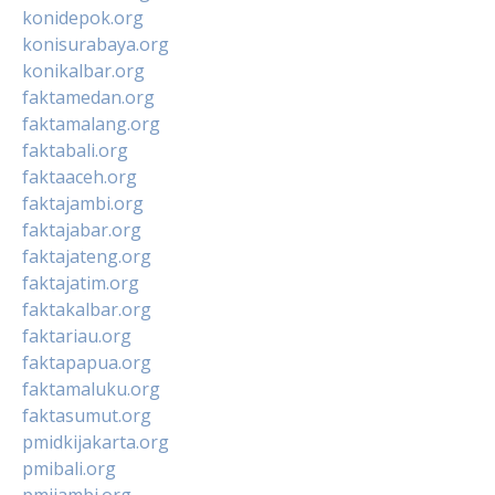
konidepok.org
konisurabaya.org
konikalbar.org
faktamedan.org
faktamalang.org
faktabali.org
faktaaceh.org
faktajambi.org
faktajabar.org
faktajateng.org
faktajatim.org
faktakalbar.org
faktariau.org
faktapapua.org
faktamaluku.org
faktasumut.org
pmidkijakarta.org
pmibali.org
pmijambi.org