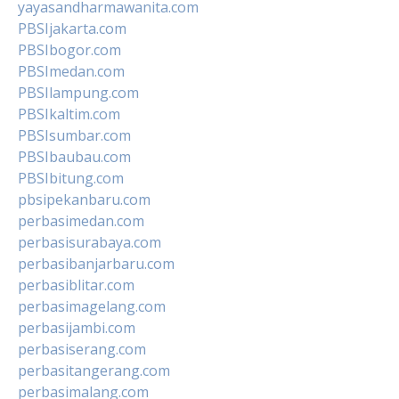
yayasandharmawanita.com
PBSIjakarta.com
PBSIbogor.com
PBSImedan.com
PBSIlampung.com
PBSIkaltim.com
PBSIsumbar.com
PBSIbaubau.com
PBSIbitung.com
pbsipekanbaru.com
perbasimedan.com
perbasisurabaya.com
perbasibanjarbaru.com
perbasiblitar.com
perbasimagelang.com
perbasijambi.com
perbasiserang.com
perbasitangerang.com
perbasimalang.com