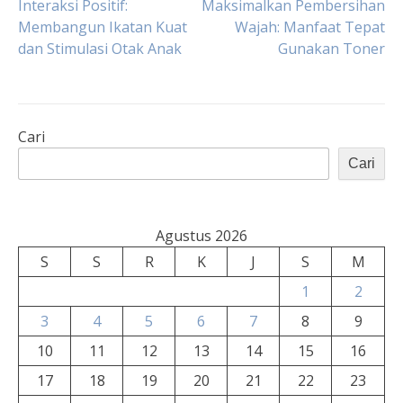
Navigasi
Interaksi Positif:
Maksimalkan Pembersihan
Membangun Ikatan Kuat
Wajah: Manfaat Tepat
dan Stimulasi Otak Anak
Gunakan Toner
pos
Cari
Cari
Agustus 2026
S
S
R
K
J
S
M
1
2
3
4
5
6
7
8
9
10
11
12
13
14
15
16
17
18
19
20
21
22
23