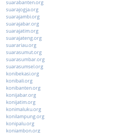
suarabanten.org
suarajogja.org
suarajambi.org
suarajabar.org
suarajatim.org
suarajateng.org
suarariau.org
suarasumut.org
suarasumbar.org
suarasumsel.org
konibekasi.org
konibali.org
konibanten.org
konijabar.org
konijatim.org
konimaluku.org
konilampung.org
konipalu.org
koniambon.org