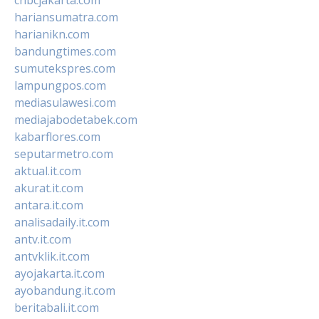
hariansumatra.com
harianikn.com
bandungtimes.com
sumutekspres.com
lampungpos.com
mediasulawesi.com
mediajabodetabek.com
kabarflores.com
seputarmetro.com
aktual.it.com
akurat.it.com
antara.it.com
analisadaily.it.com
antv.it.com
antvklik.it.com
ayojakarta.it.com
ayobandung.it.com
beritabali.it.com