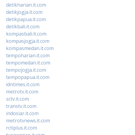
detikharian.it.com
detikjogja.it.com
detikpapua.it.com
detikbali.it.com
kompasbali.it.com
kompasjogja.it.com
kompasmedan.it.com
tempoharian.it.com
tempomedan.it.com
tempojogja.it.com
tempopapua.it.com
idntimes.it.com
metrotv.it.com
sctv.it.com
transtv.it.com
indosiar.it.com
metrotvnews.it.com
rctiplus.it.com
tvonenews.it.com