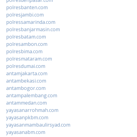
polresbanten.com
polresjambi.com
polressamarinda.com
polresbanjarmasin.com
polresbatam.com
polresambon.com
polresbima.com
polresmataram.com
polresdumai.com
antamjakarta.com
antambekasi.com
antambogor.com
antampalembang.com
antammedan.com
yayasanarrohmah.com
yayasanpkbm.com
yayasanmambaulirsyad.com
yayasanabm.com