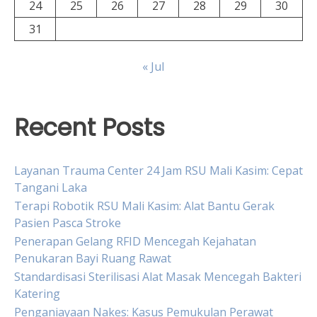
24
25
26
27
28
29
30
31
« Jul
Recent Posts
Layanan Trauma Center 24 Jam RSU Mali Kasim: Cepat
Tangani Laka
Terapi Robotik RSU Mali Kasim: Alat Bantu Gerak
Pasien Pasca Stroke
Penerapan Gelang RFID Mencegah Kejahatan
Penukaran Bayi Ruang Rawat
Standardisasi Sterilisasi Alat Masak Mencegah Bakteri
Katering
Penganiayaan Nakes: Kasus Pemukulan Perawat