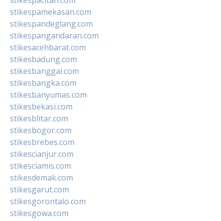
stikespamekasan.com
stikespandeglang.com
stikespangandaran.com
stikesacehbarat.com
stikesbadung.com
stikesbanggai.com
stikesbangka.com
stikesbanyumas.com
stikesbekasi.com
stikesblitar.com
stikesbogor.com
stikesbrebes.com
stikescianjur.com
stikesciamis.com
stikesdemak.com
stikesgarut.com
stikesgorontalo.com
stikesgowa.com