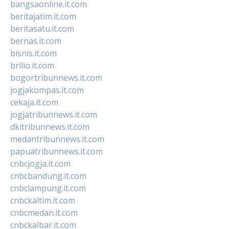
bangsaonline.it.com
beritajatim.it.com
beritasatu.it.com
bernas.it.com
bisnis.it.com
brilio.it.com
bogortribunnews.it.com
jogjakompas.it.com
cekaja.it.com
jogjatribunnews.it.com
dkitribunnews.it.com
medantribunnews.it.com
papuatribunnews.it.com
cnbcjogja.it.com
cnbcbandung.it.com
cnbclampung.it.com
cnbckaltim.it.com
cnbcmedan.it.com
cnbckalbar.it.com