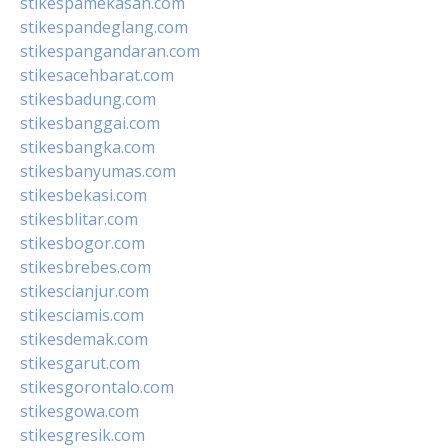
stikespamekasan.com
stikespandeglang.com
stikespangandaran.com
stikesacehbarat.com
stikesbadung.com
stikesbanggai.com
stikesbangka.com
stikesbanyumas.com
stikesbekasi.com
stikesblitar.com
stikesbogor.com
stikesbrebes.com
stikescianjur.com
stikesciamis.com
stikesdemak.com
stikesgarut.com
stikesgorontalo.com
stikesgowa.com
stikesgresik.com