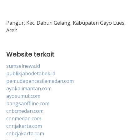
Pangur, Kec. Dabun Gelang, Kabupaten Gayo Lues,
Aceh
Website terkait
sumselnews.id
publikjabodetabek.id
pemudapancasilamedan.com
ayokalimantan.com
ayosumut.com
bangsaoffline.com
cnbcmedan.com
cnnmedan.com
cnnjakarta.com
cnbcjakarta.com