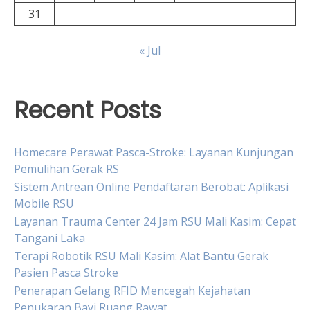
31
« Jul
Recent Posts
Homecare Perawat Pasca-Stroke: Layanan Kunjungan
Pemulihan Gerak RS
Sistem Antrean Online Pendaftaran Berobat: Aplikasi
Mobile RSU
Layanan Trauma Center 24 Jam RSU Mali Kasim: Cepat
Tangani Laka
Terapi Robotik RSU Mali Kasim: Alat Bantu Gerak
Pasien Pasca Stroke
Penerapan Gelang RFID Mencegah Kejahatan
Penukaran Bayi Ruang Rawat