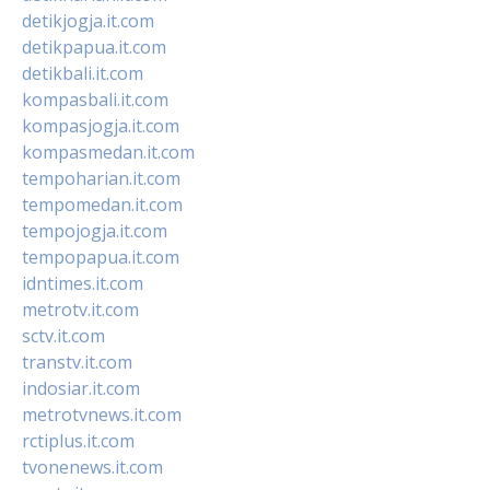
detikjogja.it.com
detikpapua.it.com
detikbali.it.com
kompasbali.it.com
kompasjogja.it.com
kompasmedan.it.com
tempoharian.it.com
tempomedan.it.com
tempojogja.it.com
tempopapua.it.com
idntimes.it.com
metrotv.it.com
sctv.it.com
transtv.it.com
indosiar.it.com
metrotvnews.it.com
rctiplus.it.com
tvonenews.it.com