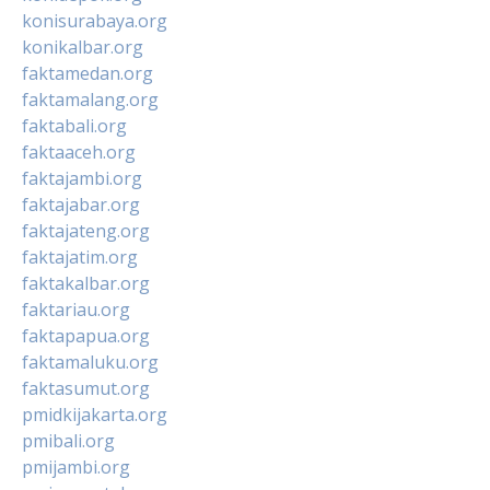
konisurabaya.org
konikalbar.org
faktamedan.org
faktamalang.org
faktabali.org
faktaaceh.org
faktajambi.org
faktajabar.org
faktajateng.org
faktajatim.org
faktakalbar.org
faktariau.org
faktapapua.org
faktamaluku.org
faktasumut.org
pmidkijakarta.org
pmibali.org
pmijambi.org