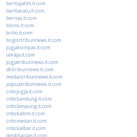
beritajatim.it.com
beritasatu.it.com
bernas.it.com
bisnis.it.com
brilio.it.com
bogortribunnews.it.com
jogjakompas.it.com
cekaja.it.com
jogjatribunnews.it.com
dkitribunnews.it.com
medantribunnews.it.com
papuatribunnews.it.com
cnbcjogja.it.com
cnbcbandung.it.com
cnbclampung.it.com
cnbckaltim.it.com
cnbcmedan.it.com
cnbckalbar.it.com
detikharian.it.com