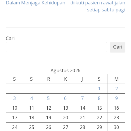
Dalam Menjaga Kehidupan
diikuti pasien rawat jalan
setiap sabtu pagi
pos
Cari
Cari
Agustus 2026
S
S
R
K
J
S
M
1
2
3
4
5
6
7
8
9
10
11
12
13
14
15
16
17
18
19
20
21
22
23
24
25
26
27
28
29
30