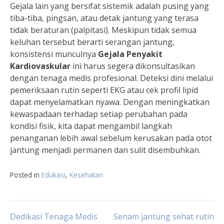
Gejala lain yang bersifat sistemik adalah pusing yang
tiba-tiba, pingsan, atau detak jantung yang terasa
tidak beraturan (palpitasi). Meskipun tidak semua
keluhan tersebut berarti serangan jantung,
konsistensi munculnya
Gejala Penyakit
Kardiovaskular
ini harus segera dikonsultasikan
dengan tenaga medis profesional. Deteksi dini melalui
pemeriksaan rutin seperti EKG atau cek profil lipid
dapat menyelamatkan nyawa. Dengan meningkatkan
kewaspadaan terhadap setiap perubahan pada
kondisi fisik, kita dapat mengambil langkah
penanganan lebih awal sebelum kerusakan pada otot
jantung menjadi permanen dan sulit disembuhkan.
Posted in
Edukasi
,
Kesehatan
Navigasi
Dedikasi Tenaga Medis
Senam jantung sehat rutin