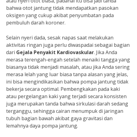
atau nyeri otot biasa, padahal itu bisa jadi tanda
bahwa otot jantung tidak mendapatkan pasokan
oksigen yang cukup akibat penyumbatan pada
pembuluh darah koroner.
Selain nyeri dada, sesak napas saat melakukan
aktivitas ringan juga perlu diwaspadai sebagai bagian
dari
Gejala Penyakit Kardiovaskular
. Jika Anda
merasa terengah-engah setelah menaiki tangga yang
biasanya tidak menjadi masalah, atau jika Anda sering
merasa lelah yang luar biasa tanpa alasan yang jelas,
ini bisa mengindikasikan bahwa pompa jantung tidak
bekerja secara optimal. Pembengkakan pada kaki
atau pergelangan kaki yang terjadi secara konsisten
juga merupakan tanda bahwa sirkulasi darah sedang
terganggu, sehingga cairan menumpuk di jaringan
tubuh bagian bawah akibat gaya gravitasi dan
lemahnya daya pompa jantung.