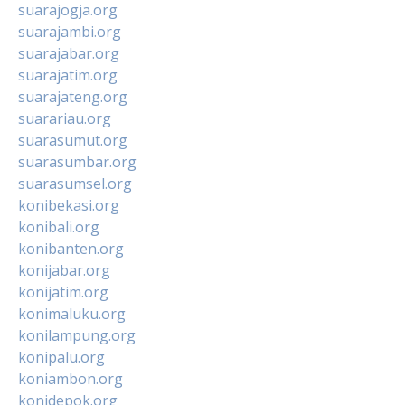
suarajogja.org
suarajambi.org
suarajabar.org
suarajatim.org
suarajateng.org
suarariau.org
suarasumut.org
suarasumbar.org
suarasumsel.org
konibekasi.org
konibali.org
konibanten.org
konijabar.org
konijatim.org
konimaluku.org
konilampung.org
konipalu.org
koniambon.org
konidepok.org