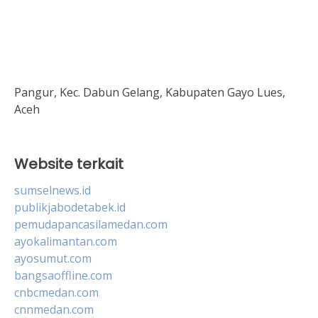
Pangur, Kec. Dabun Gelang, Kabupaten Gayo Lues,
Aceh
Website terkait
sumselnews.id
publikjabodetabek.id
pemudapancasilamedan.com
ayokalimantan.com
ayosumut.com
bangsaoffline.com
cnbcmedan.com
cnnmedan.com