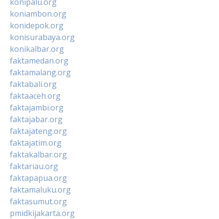
konipalu.org
koniambon.org
konidepok.org
konisurabaya.org
konikalbar.org
faktamedan.org
faktamalang.org
faktabali.org
faktaaceh.org
faktajambi.org
faktajabar.org
faktajateng.org
faktajatim.org
faktakalbar.org
faktariau.org
faktapapua.org
faktamaluku.org
faktasumut.org
pmidkijakarta.org