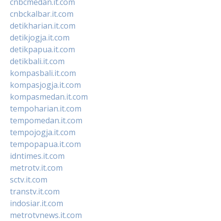
cnbcmedan.it.com
cnbckalbar.it.com
detikharian.it.com
detikjogja.it.com
detikpapua.it.com
detikbali.it.com
kompasbali.it.com
kompasjogja.it.com
kompasmedan.it.com
tempoharian.it.com
tempomedan.it.com
tempojogja.it.com
tempopapua.it.com
idntimes.it.com
metrotv.it.com
sctv.it.com
transtv.it.com
indosiar.it.com
metrotvnews.it.com