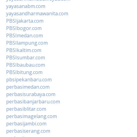
yayasanabm.com
yayasandharmawanita.com
PBSIjakarta.com
PBSIbogor.com
PBSImedan.com
PBSIlampung.com
PBSIkaltim.com
PBSIsumbar.com
PBSIbaubau.com
PBSIbitung.com
pbsipekanbaru.com
perbasimedan.com
perbasisurabaya.com
perbasibanjarbaru.com
perbasiblitar.com
perbasimagelang.com
perbasijambi.com
perbasiserang.com