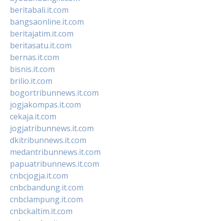
beritabali.it.com
bangsaonline.it.com
beritajatim.it.com
beritasatu.it.com
bernas.it.com
bisnis.it.com
brilio.it.com
bogortribunnews.it.com
jogjakompas.it.com
cekaja.it.com
jogjatribunnews.it.com
dkitribunnews.it.com
medantribunnews.it.com
papuatribunnews.it.com
cnbcjogja.it.com
cnbcbandung.it.com
cnbclampung.it.com
cnbckaltim.it.com