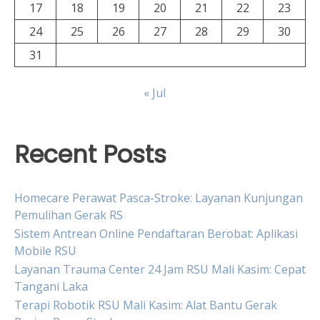
17
18
19
20
21
22
23
24
25
26
27
28
29
30
31
« Jul
Recent Posts
Homecare Perawat Pasca-Stroke: Layanan Kunjungan
Pemulihan Gerak RS
Sistem Antrean Online Pendaftaran Berobat: Aplikasi
Mobile RSU
Layanan Trauma Center 24 Jam RSU Mali Kasim: Cepat
Tangani Laka
Terapi Robotik RSU Mali Kasim: Alat Bantu Gerak