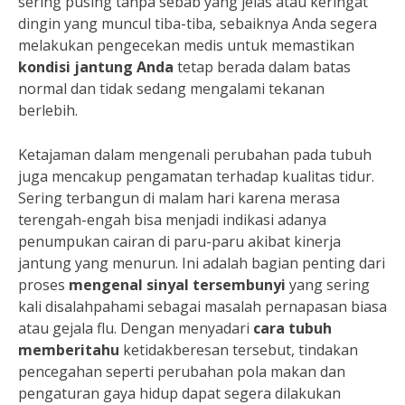
sering pusing tanpa sebab yang jelas atau keringat
dingin yang muncul tiba-tiba, sebaiknya Anda segera
melakukan pengecekan medis untuk memastikan
kondisi jantung Anda
tetap berada dalam batas
normal dan tidak sedang mengalami tekanan
berlebih.
Ketajaman dalam mengenali perubahan pada tubuh
juga mencakup pengamatan terhadap kualitas tidur.
Sering terbangun di malam hari karena merasa
terengah-engah bisa menjadi indikasi adanya
penumpukan cairan di paru-paru akibat kinerja
jantung yang menurun. Ini adalah bagian penting dari
proses
mengenal sinyal tersembunyi
yang sering
kali disalahpahami sebagai masalah pernapasan biasa
atau gejala flu. Dengan menyadari
cara tubuh
memberitahu
ketidakberesan tersebut, tindakan
pencegahan seperti perubahan pola makan dan
pengaturan gaya hidup dapat segera dilakukan