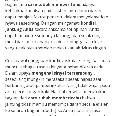
bagaimana
cara tubuh memberitahu
adanya
ketidakharmonisan pada sistem peredaran darah
dapat menjadi faktor penentu dalam menyelamatkan
nyawa seseorang. Dengan mengamati
kondisi
jantung Anda
secara saksama setiap hari, Anda
dapat mendeteksi adanya kejanggalan sejak dini,
mulai dari perubahan pola detak hingga rasa lelah
yang tidak biasa setelah melakukan aktivitas ringan.
Gejala awal gangguan kardiovaskular sering kali tidak
muncul sebagai rasa sakit yang hebat di area dada.
Dalam upaya
mengenal sinyal tersembunyi
,
seseorang mungkin merasakan sesak napas saat
berbaring atau pembengkakan yang tidak wajar pada
area pergelangan kaki. Hal-hal tersebut merupakan
bagian dari
cara tubuh memberitahu
bahwa
jantung tidak mampu memompa darah secara efisien
ke seluruh bagian tubuh. Jika Anda mulai merasa