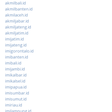
akmilbali.id
akmilbanten.id
akmilaceh.id
akmiljabar.id
akmiljateng.id
akmiljatim.id
imijatim.id
imijateng.id
imigorontalo.id
imibanten.id
imibali.id
imijambi.id
imikalbar.id
imikalsel.id
imipapua.id
imisumbar.id
imisumut.id
imiriau.id
imilampung.id