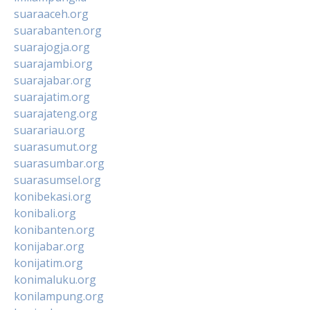
suaraaceh.org
suarabanten.org
suarajogja.org
suarajambi.org
suarajabar.org
suarajatim.org
suarajateng.org
suarariau.org
suarasumut.org
suarasumbar.org
suarasumsel.org
konibekasi.org
konibali.org
konibanten.org
konijabar.org
konijatim.org
konimaluku.org
konilampung.org