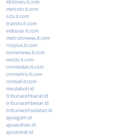
idntimes.it.com
metrotv.it.com
sctv.it.com
transtv.it.com
indosiar.it.com
metrotvnews.it.com
rctiplus.it.com
tvonenews.it.com
mnctv.it.com
cnnmedan.it.com
cnnmetro.it.com
cnnbali.it.com
meulaboh.id
tribunacehbarat.id
tribunacehbesar.id
tribunacehselatan.id
ayoagam.id
ayoasahan.id
ayoasmat.id