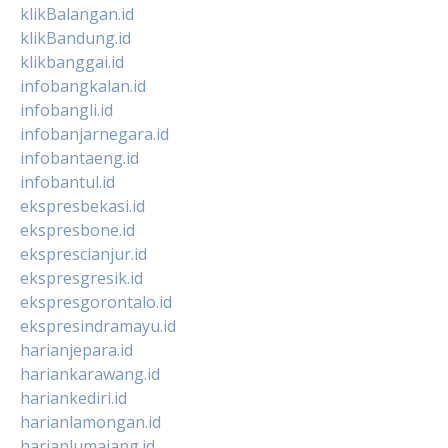
klikBalangan.id
klikBandung.id
klikbanggai.id
infobangkalan.id
infobangli.id
infobanjarnegara.id
infobantaeng.id
infobantul.id
ekspresbekasi.id
ekspresbone.id
eksprescianjur.id
ekspresgresik.id
ekspresgorontalo.id
ekspresindramayu.id
harianjepara.id
hariankarawang.id
hariankediri.id
harianlamongan.id
harianlumajang.id