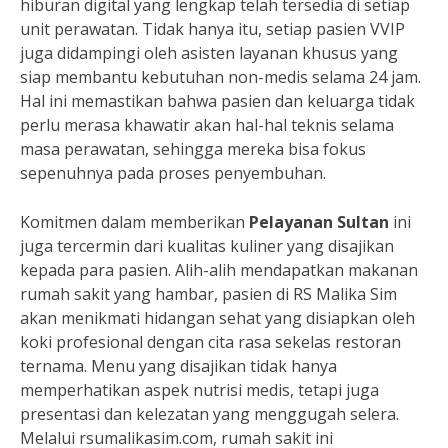
hiburan digital yang lengkap telah tersedia di setiap
unit perawatan. Tidak hanya itu, setiap pasien VVIP
juga didampingi oleh asisten layanan khusus yang
siap membantu kebutuhan non-medis selama 24 jam.
Hal ini memastikan bahwa pasien dan keluarga tidak
perlu merasa khawatir akan hal-hal teknis selama
masa perawatan, sehingga mereka bisa fokus
sepenuhnya pada proses penyembuhan.
Komitmen dalam memberikan
Pelayanan Sultan
ini
juga tercermin dari kualitas kuliner yang disajikan
kepada para pasien. Alih-alih mendapatkan makanan
rumah sakit yang hambar, pasien di RS Malika Sim
akan menikmati hidangan sehat yang disiapkan oleh
koki profesional dengan cita rasa sekelas restoran
ternama. Menu yang disajikan tidak hanya
memperhatikan aspek nutrisi medis, tetapi juga
presentasi dan kelezatan yang menggugah selera.
Melalui rsumalikasim.com, rumah sakit ini