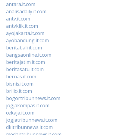
antara.it.com
analisadaily.it.com
antv.it.com
antvklik.it.com
ayojakarta.it.com
ayobandung.it.com
beritabali.it.com
bangsaonline.it.com
beritajatim.it.com
beritasatu.it.com
bernas.it.com
bisnis.it.com
brilio.it.com
bogortribunnews.it.com
jogjakompas.it.com
cekaja.it.com
jogjatribunnews.it.com
dkitribunnews.it.com
medantribunnews.it.com