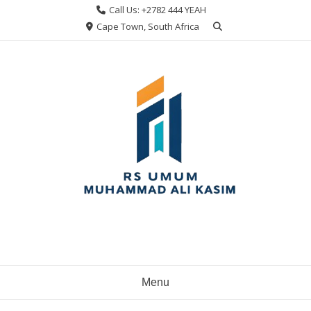
Skip
Call Us: +2782 444 YEAH
to
Cape Town, South Africa
content
Menu