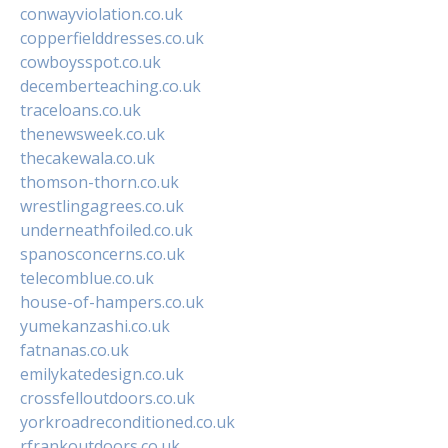
conwayviolation.co.uk
copperfielddresses.co.uk
cowboysspot.co.uk
decemberteaching.co.uk
traceloans.co.uk
thenewsweek.co.uk
thecakewala.co.uk
thomson-thorn.co.uk
wrestlingagrees.co.uk
underneathfoiled.co.uk
spanosconcerns.co.uk
telecomblue.co.uk
house-of-hampers.co.uk
yumekanzashi.co.uk
fatnanas.co.uk
emilykatedesign.co.uk
crossfelloutdoors.co.uk
yorkroadreconditioned.co.uk
rfrankoutdoors.co.uk