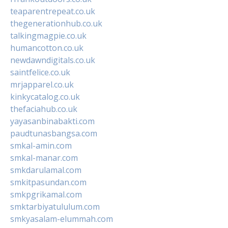
teaparentrepeat.co.uk
thegenerationhub.co.uk
talkingmagpie.co.uk
humancotton.co.uk
newdawndigitals.co.uk
saintfelice.co.uk
mrjapparel.co.uk
kinkycatalog.co.uk
thefaciahub.co.uk
yayasanbinabakti.com
paudtunasbangsa.com
smkal-amin.com
smkal-manar.com
smkdarulamal.com
smkitpasundan.com
smkpgrikamal.com
smktarbiyatululum.com
smkyasalam-elummah.com