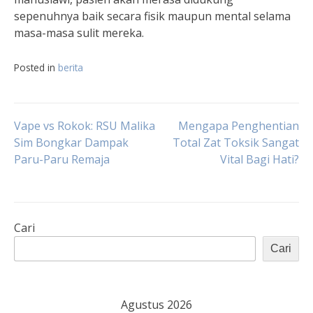
sepenuhnya baik secara fisik maupun mental selama
masa-masa sulit mereka.
Posted in
berita
Navigasi
Vape vs Rokok: RSU Malika
Mengapa Penghentian
Sim Bongkar Dampak
Total Zat Toksik Sangat
Paru-Paru Remaja
Vital Bagi Hati?
pos
Cari
Cari
Agustus 2026