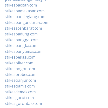
stikespacitan.com
stikespamekasan.com
stikespandeglang.com
stikespangandaran.com
stikesacehbarat.com
stikesbadung.com
stikesbanggai.com
stikesbangka.com
stikesbanyumas.com
stikesbekasi.com
stikesblitar.com
stikesbogor.com
stikesbrebes.com
stikescianjur.com
stikesciamis.com
stikesdemak.com
stikesgarut.com
stikesgorontalo.com