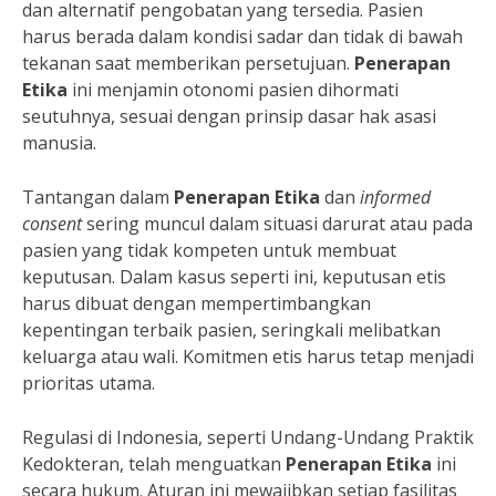
dan alternatif pengobatan yang tersedia. Pasien
harus berada dalam kondisi sadar dan tidak di bawah
tekanan saat memberikan persetujuan.
Penerapan
Etika
ini menjamin otonomi pasien dihormati
seutuhnya, sesuai dengan prinsip dasar hak asasi
manusia.
Tantangan dalam
Penerapan Etika
dan
informed
consent
sering muncul dalam situasi darurat atau pada
pasien yang tidak kompeten untuk membuat
keputusan. Dalam kasus seperti ini, keputusan etis
harus dibuat dengan mempertimbangkan
kepentingan terbaik pasien, seringkali melibatkan
keluarga atau wali. Komitmen etis harus tetap menjadi
prioritas utama.
Regulasi di Indonesia, seperti Undang-Undang Praktik
Kedokteran, telah menguatkan
Penerapan Etika
ini
secara hukum. Aturan ini mewajibkan setiap fasilitas