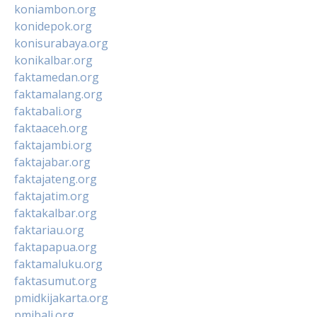
koniambon.org
konidepok.org
konisurabaya.org
konikalbar.org
faktamedan.org
faktamalang.org
faktabali.org
faktaaceh.org
faktajambi.org
faktajabar.org
faktajateng.org
faktajatim.org
faktakalbar.org
faktariau.org
faktapapua.org
faktamaluku.org
faktasumut.org
pmidkijakarta.org
pmibali.org