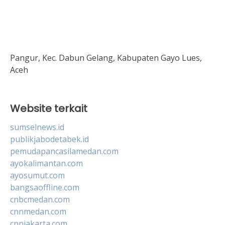
Pangur, Kec. Dabun Gelang, Kabupaten Gayo Lues,
Aceh
Website terkait
sumselnews.id
publikjabodetabek.id
pemudapancasilamedan.com
ayokalimantan.com
ayosumut.com
bangsaoffline.com
cnbcmedan.com
cnnmedan.com
cnnjakarta.com