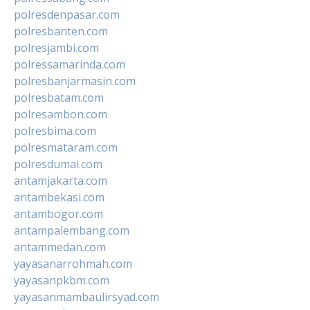
polresdenpasar.com
polresbanten.com
polresjambi.com
polressamarinda.com
polresbanjarmasin.com
polresbatam.com
polresambon.com
polresbima.com
polresmataram.com
polresdumai.com
antamjakarta.com
antambekasi.com
antambogor.com
antampalembang.com
antammedan.com
yayasanarrohmah.com
yayasanpkbm.com
yayasanmambaulirsyad.com