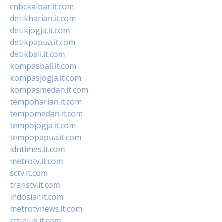
cnbckalbar.it.com
detikharian.it.com
detikjogja.it.com
detikpapua.it.com
detikbali.it.com
kompasbali.it.com
kompasjogja.it.com
kompasmedan.it.com
tempoharian.it.com
tempomedan.it.com
tempojogja.it.com
tempopapua.it.com
idntimes.it.com
metrotv.it.com
sctv.it.com
transtv.it.com
indosiar.it.com
metrotvnews.it.com
rctiplus.it.com