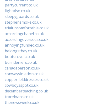
partycurrent.co.uk
lightalso.co.uk
sleepyguards.co.uk
stephensmoke.co.uk
trialuncomfortable.co.uk
accordingchapel.co.uk
accordingoversees.co.uk
annoyingfunded.co.uk
belongsthey.co.uk
bootsrover.co.uk
burndeniers.co.uk
canadaperson.co.uk
conwayviolation.co.uk
copperfielddresses.co.uk
cowboysspot.co.uk
decemberteaching.co.uk
traceloans.co.uk
thenewsweek.co.uk