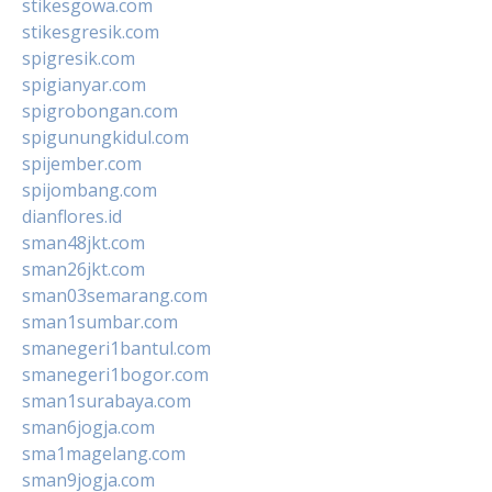
stikesgowa.com
stikesgresik.com
spigresik.com
spigianyar.com
spigrobongan.com
spigunungkidul.com
spijember.com
spijombang.com
dianflores.id
sman48jkt.com
sman26jkt.com
sman03semarang.com
sman1sumbar.com
smanegeri1bantul.com
smanegeri1bogor.com
sman1surabaya.com
sman6jogja.com
sma1magelang.com
sman9jogja.com