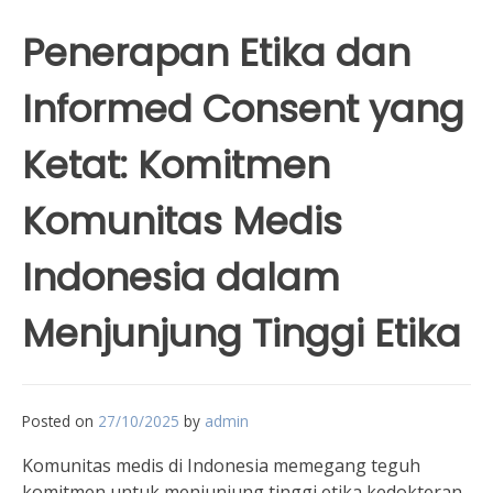
Penerapan Etika dan
Informed Consent yang
Ketat: Komitmen
Komunitas Medis
Indonesia dalam
Menjunjung Tinggi Etika
Posted on
27/10/2025
by
admin
Komunitas medis di Indonesia memegang teguh
komitmen untuk menjunjung tinggi etika kedokteran