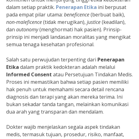
dalam setiap praktik.
Penerapan Etika
ini berpusat
pada empat pilar utama:
beneficence
(berbuat baik),
non-maleficence
(tidak merugikan),
justice
(keadilan),
dan
autonomy
(menghormati hak pasien). Prinsip-
prinsip ini menjadi landasan moralitas yang mengikat
semua tenaga kesehatan profesional.
Salah satu perwujudan terpenting dari
Penerapan
Etika
dalam praktik kedokteran adalah melalui
Informed Consent
atau Persetujuan Tindakan Medis.
Proses ini memastikan bahwa setiap pasien memiliki
hak penuh untuk memahami secara detail rencana
diagnosis dan terapi yang akan mereka terima. Ini
bukan sekadar tanda tangan, melainkan komunikasi
dua arah yang transparan dan mendalam.
Dokter wajib menjelaskan segala aspek tindakan
medis, termasuk tujuan, prosedur, risiko, manfaat,