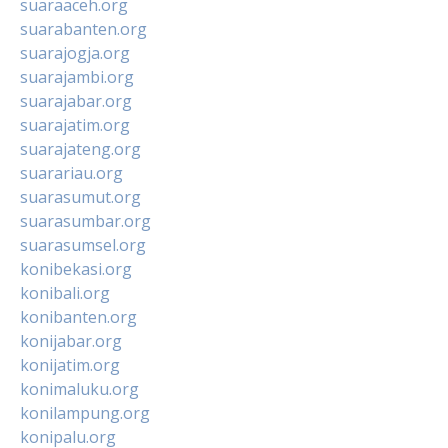
suaraaceh.org
suarabanten.org
suarajogja.org
suarajambi.org
suarajabar.org
suarajatim.org
suarajateng.org
suarariau.org
suarasumut.org
suarasumbar.org
suarasumsel.org
konibekasi.org
konibali.org
konibanten.org
konijabar.org
konijatim.org
konimaluku.org
konilampung.org
konipalu.org