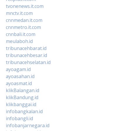
tvonenews.it.com
mnctv.it.com
cnnmedan.it.com
cnnmetro.it.com
cnnbali.it.com
meulaboh.id
tribunacehbarat.id
tribunacehbesar.id
tribunacehselatan.id
ayoagam.id
ayoasahan.id
ayoasmat.id
klikBalangan.id
klikBandung.id
klikbanggai.id
infobangkalan.id
infobangli.id
infobanjarnegara.id