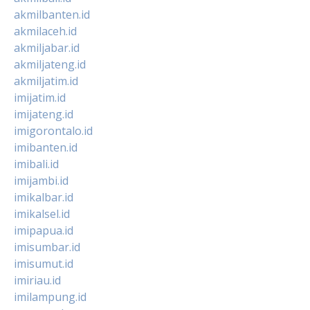
akmilbanten.id
akmilaceh.id
akmiljabar.id
akmiljateng.id
akmiljatim.id
imijatim.id
imijateng.id
imigorontalo.id
imibanten.id
imibali.id
imijambi.id
imikalbar.id
imikalsel.id
imipapua.id
imisumbar.id
imisumut.id
imiriau.id
imilampung.id