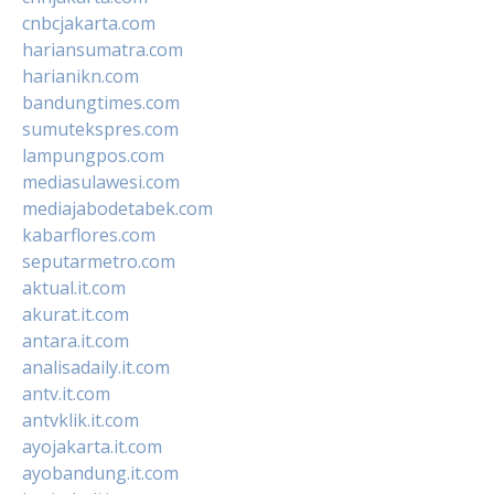
cnbcjakarta.com
hariansumatra.com
harianikn.com
bandungtimes.com
sumutekspres.com
lampungpos.com
mediasulawesi.com
mediajabodetabek.com
kabarflores.com
seputarmetro.com
aktual.it.com
akurat.it.com
antara.it.com
analisadaily.it.com
antv.it.com
antvklik.it.com
ayojakarta.it.com
ayobandung.it.com