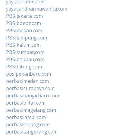
yayasanabm.com
yayasandharmawanita.com
PBSIjakarta.com
PBSIbogor.com
PBSImedan.com
PBSIlampung.com
PBSIkaltim.com
PBSIsumbar.com
PBSIbaubau.com
PBSIbitung.com
pbsipekanbaru.com
perbasimedan.com
perbasisurabaya.com
perbasibanjarbaru.com
perbasiblitar.com
perbasimagelang.com
perbasijambi.com
perbasiserang.com
perbasitangerang.com