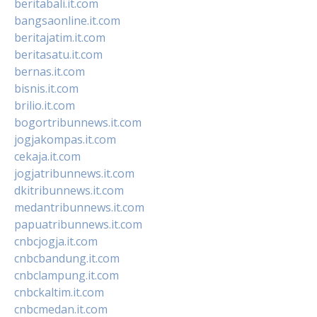
beritabali.it.com
bangsaonline.it.com
beritajatim.it.com
beritasatu.it.com
bernas.it.com
bisnis.it.com
brilio.it.com
bogortribunnews.it.com
jogjakompas.it.com
cekaja.it.com
jogjatribunnews.it.com
dkitribunnews.it.com
medantribunnews.it.com
papuatribunnews.it.com
cnbcjogja.it.com
cnbcbandung.it.com
cnbclampung.it.com
cnbckaltim.it.com
cnbcmedan.it.com