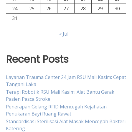
24
25
26
27
28
29
30
31
« Jul
Recent Posts
Layanan Trauma Center 24 Jam RSU Mali Kasim: Cepat
Tangani Laka
Terapi Robotik RSU Mali Kasim: Alat Bantu Gerak
Pasien Pasca Stroke
Penerapan Gelang RFID Mencegah Kejahatan
Penukaran Bayi Ruang Rawat
Standardisasi Sterilisasi Alat Masak Mencegah Bakteri
Katering