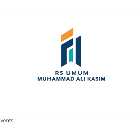
Events