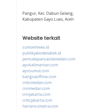
Pangur, Kec. Dabun Gelang,
Kabupaten Gayo Lues, Aceh
Website terkait
sumselnews.id
publikjabodetabek.id
pemudapancasilamedan.com
ayokalimantan.com
ayosumut.com
bangsaoffline.com
cnbcmedan.com
cnnmedan.com
cnnjakarta.com
cnbcjakarta.com
hariansumatra.com