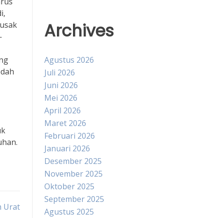
arus
i,
Archives
rusak
—
ang
Agustus 2026
edah
Juli 2026
Juni 2026
Mei 2026
April 2026
Maret 2026
uk
Februari 2026
uhan.
Januari 2026
Desember 2025
November 2025
Oktober 2025
September 2025
 Urat
Agustus 2025