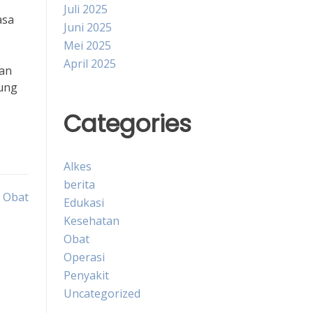
Juli 2025
asa
Juni 2025
Mei 2025
April 2025
dan
bung
Categories
Alkes
berita
k Obat
Edukasi
Kesehatan
Obat
Operasi
Penyakit
Uncategorized