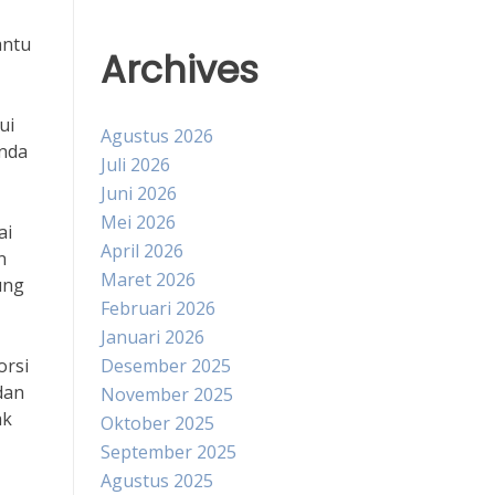
antu
Archives
ui
Agustus 2026
Anda
Juli 2026
Juni 2026
Mei 2026
ai
April 2026
n
Maret 2026
ung
Februari 2026
Januari 2026
orsi
Desember 2025
dan
November 2025
ak
Oktober 2025
September 2025
Agustus 2025