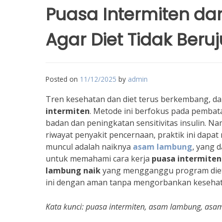
Puasa Intermiten d
Agar Diet Tidak Ber
Posted on
11/12/2025
by
admin
Tren kesehatan dan diet terus berkembang, da
intermiten
. Metode ini berfokus pada pembat
badan dan peningkatan sensitivitas insulin. N
riwayat penyakit pencernaan, praktik ini dapa
muncul adalah naiknya
asam lambung
, yang 
untuk memahami cara kerja
puasa intermiten
lambung naik
yang mengganggu program diet 
ini dengan aman tanpa mengorbankan keseha
Kata kunci: puasa intermiten, asam lambung, asam