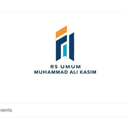
Events