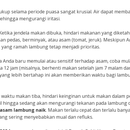
ukup selama periode puasa sangat krusial. Air dapat memb
ehingga mengurangi iritasi.
etika jendela makan dibuka, hindari makanan yang diketah
nan pedas, berminyak, atau asam (tomat, jeruk). Meskipun 
 yang ramah lambung tetap menjadi prioritas.
a Anda baru memulai atau sensitif terhadap asam, coba mul
a 12 jam (misalnya, berhenti makan setelah jam 7 malam da
n yang lebih bertahap ini akan memberikan waktu bagi lamb
 waktu makan tiba, hindari keinginan untuk makan dalam p
ecil hingga sedang akan mengurangi tekanan pada lambung 
asam lambung naik
. Makan terlalu cepat dan terlalu bany
ang sering menyebabkan mual dan refluks.