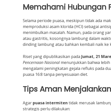
Memahami Hubungan P
Selama periode puasa, meskipun tidak ada ma
memproduksi asam klorida (HCl) sebagai antisip
menimbulkan masalah. Namun, pada orang yan
atau gastritis, kosongnya lambung dalam wak
dinding lambung atau bahkan kembali naik ke
Riset yang dipublikasikan pada
Jumat, 21 Mare
Pencernaan Nasional
menunjukkan bahwa lebih 
mengalami peningkatan gejala refluks pada d
puasa 16:8 tanpa penyesuaian diet.
Tips Aman Menjalankan
Agar
puasa intermiten
tidak merusak lambu
strategis perlu dilakukan: