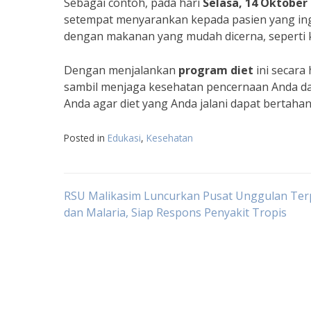
Sebagai contoh, pada hari
Selasa, 14 Oktober
setempat menyarankan kepada pasien yang in
dengan makanan yang mudah dicerna, seperti 
Dengan menjalankan
program diet
ini secara
sambil menjaga kesehatan pencernaan Anda da
Anda agar diet yang Anda jalani dapat bertaha
Posted in
Edukasi
,
Kesehatan
Navigasi
RSU Malikasim Luncurkan Pusat Unggulan Te
dan Malaria, Siap Respons Penyakit Tropis
pos