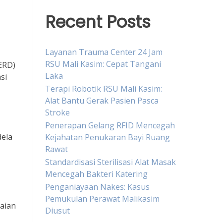
Recent Posts
Layanan Trauma Center 24 Jam
RSU Mali Kasim: Cepat Tangani
ERD)
Laka
si
Terapi Robotik RSU Mali Kasim:
Alat Bantu Gerak Pasien Pasca
Stroke
Penerapan Gelang RFID Mencegah
dela
Kejahatan Penukaran Bayi Ruang
Rawat
Standardisasi Sterilisasi Alat Masak
Mencegah Bakteri Katering
Penganiayaan Nakes: Kasus
Pemukulan Perawat Malikasim
aian
Diusut