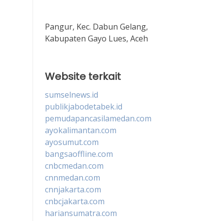
Pangur, Kec. Dabun Gelang,
Kabupaten Gayo Lues, Aceh
Website terkait
sumselnews.id
publikjabodetabek.id
pemudapancasilamedan.com
ayokalimantan.com
ayosumut.com
bangsaoffline.com
cnbcmedan.com
cnnmedan.com
cnnjakarta.com
cnbcjakarta.com
hariansumatra.com