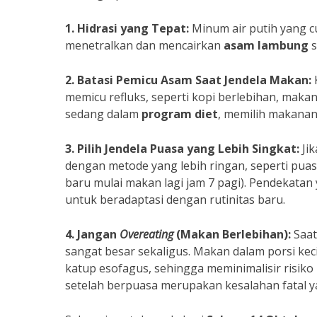
1. Hidrasi yang Tepat:
Minum air putih yang c
menetralkan dan mencairkan
asam lambung
s
2. Batasi Pemicu Asam Saat Jendela Makan:
K
memicu refluks, seperti kopi berlebihan, maka
sedang dalam
program diet
, memilih makanan
3. Pilih Jendela Puasa yang Lebih Singkat:
Jik
dengan metode yang lebih ringan, seperti puas
baru mulai makan lagi jam 7 pagi). Pendekata
untuk beradaptasi dengan rutinitas baru.
4. Jangan
Overeating
(Makan Berlebihan):
Saat
sangat besar sekaligus. Makan dalam porsi k
katup esofagus, sehingga meminimalisir risiko
setelah berpuasa merupakan kesalahan fatal y