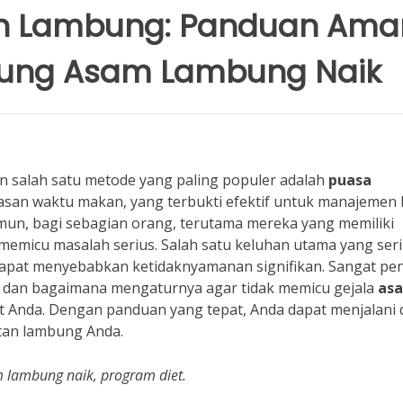
an Lambung: Panduan Ama
ujung Asam Lambung Naik
n salah satu metode yang paling populer adalah
puasa
asan waktu makan, yang terbukti efektif untuk manajemen 
amun, bagi sebagian orang, terutama mereka yang memiliki
t memicu masalah serius. Salah satu keluhan utama yang ser
dapat menyebabkan ketidaknyamanan signifikan. Sangat pe
dan bagaimana mengaturnya agar tidak memicu gejala
as
Anda. Dengan panduan yang tepat, Anda dapat menjalani d
tan lambung Anda.
 lambung naik, program diet.