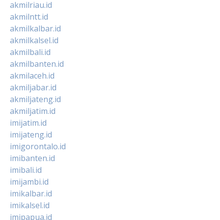
akmilriau.id
akmilntt.id
akmilkalbar.id
akmilkalsel.id
akmilbali.id
akmilbanten.id
akmilaceh.id
akmiljabar.id
akmiljateng.id
akmiljatim.id
imijatim.id
imijateng.id
imigorontalo.id
imibanten.id
imibali.id
imijambi.id
imikalbar.id
imikalsel.id
imipapua.id