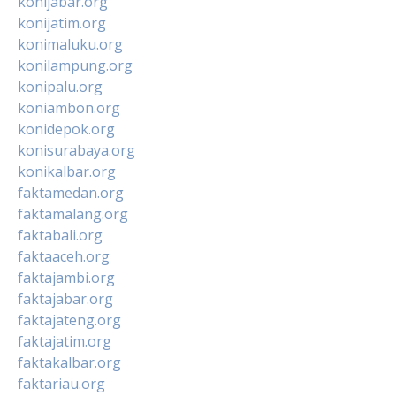
konijabar.org
konijatim.org
konimaluku.org
konilampung.org
konipalu.org
koniambon.org
konidepok.org
konisurabaya.org
konikalbar.org
faktamedan.org
faktamalang.org
faktabali.org
faktaaceh.org
faktajambi.org
faktajabar.org
faktajateng.org
faktajatim.org
faktakalbar.org
faktariau.org