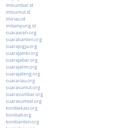
imisumbar.id
imisumut.id
imiriau.id
imilampung.id
suaraaceh.org
suarabanten.org
suarajogja.org
suarajambi.org
suarajabar.org
suarajatim.org
suarajateng.org
suarariau.org
suarasumut.org
suarasumbar.org
suarasumsel.org
konibekasi.org
konibali.org
konibanten.org