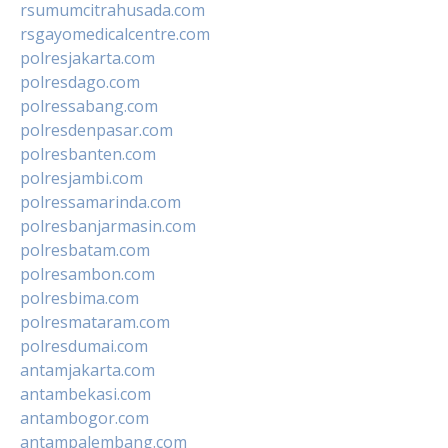
rsumumcitrahusada.com
rsgayomedicalcentre.com
polresjakarta.com
polresdago.com
polressabang.com
polresdenpasar.com
polresbanten.com
polresjambi.com
polressamarinda.com
polresbanjarmasin.com
polresbatam.com
polresambon.com
polresbima.com
polresmataram.com
polresdumai.com
antamjakarta.com
antambekasi.com
antambogor.com
antampalembang.com