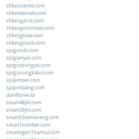
stikesciamis.com
stikesdemak.com
stikesgarut.com
stikesgorontalo.com
stikesgowa.com
stikesgresik.com
spigresik.com
spigianyar.com
spigrobongan.com
spigunungkidul.com
spijember.com
spijombang.com
dianflores.id
sman48jkt.com
sman26jkt.com
sman03semarang.com
sman1sumbar.com
smanegeri1bantul.com