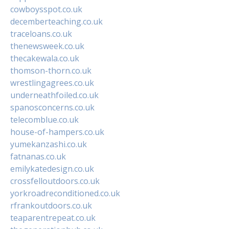
cowboysspot.co.uk
decemberteaching.co.uk
traceloans.co.uk
thenewsweek.co.uk
thecakewala.co.uk
thomson-thorn.co.uk
wrestlingagrees.co.uk
underneathfoiled.co.uk
spanosconcerns.co.uk
telecomblue.co.uk
house-of-hampers.co.uk
yumekanzashi.co.uk
fatnanas.co.uk
emilykatedesign.co.uk
crossfelloutdoors.co.uk
yorkroadreconditioned.co.uk
rfrankoutdoors.co.uk
teaparentrepeat.co.uk