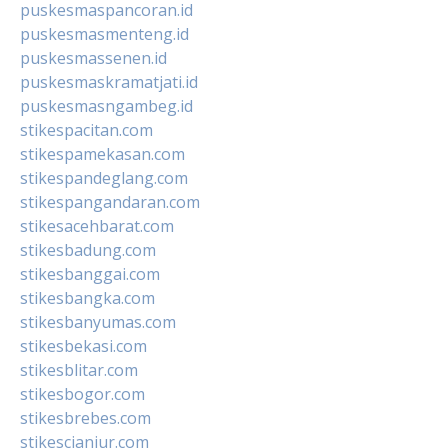
puskesmaspancoran.id
puskesmasmenteng.id
puskesmassenen.id
puskesmaskramatjati.id
puskesmasngambeg.id
stikespacitan.com
stikespamekasan.com
stikespandeglang.com
stikespangandaran.com
stikesacehbarat.com
stikesbadung.com
stikesbanggai.com
stikesbangka.com
stikesbanyumas.com
stikesbekasi.com
stikesblitar.com
stikesbogor.com
stikesbrebes.com
stikescianjur.com