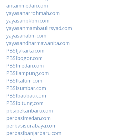
antammedan.com
yayasanarrohmah.com
yayasanpkbm.com
yayasanmambaulirsyad.com
yayasanabm.com
yayasandharmawanita.com
PBSIjakarta.com
PBSIbogor.com
PBSImedan.com
PBSIlampung.com
PBSIkaltim.com
PBSIsumbar.com
PBSIbaubau.com
PBSIbitung.com
pbsipekanbaru.com
perbasimedan.com
perbasisurabaya.com
perbasibanjarbaru.com