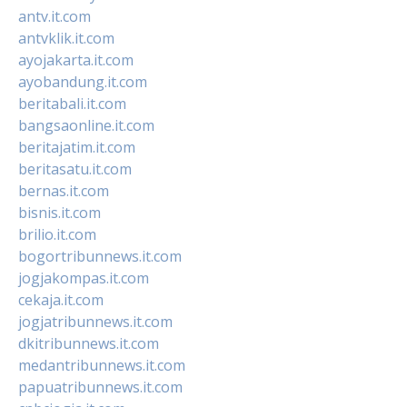
antv.it.com
antvklik.it.com
ayojakarta.it.com
ayobandung.it.com
beritabali.it.com
bangsaonline.it.com
beritajatim.it.com
beritasatu.it.com
bernas.it.com
bisnis.it.com
brilio.it.com
bogortribunnews.it.com
jogjakompas.it.com
cekaja.it.com
jogjatribunnews.it.com
dkitribunnews.it.com
medantribunnews.it.com
papuatribunnews.it.com