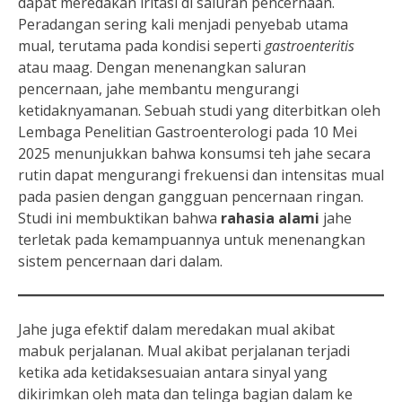
dapat meredakan iritasi di saluran pencernaan.
Peradangan sering kali menjadi penyebab utama
mual, terutama pada kondisi seperti
gastroenteritis
atau maag. Dengan menenangkan saluran
pencernaan, jahe membantu mengurangi
ketidaknyamanan. Sebuah studi yang diterbitkan oleh
Lembaga Penelitian Gastroenterologi pada 10 Mei
2025 menunjukkan bahwa konsumsi teh jahe secara
rutin dapat mengurangi frekuensi dan intensitas mual
pada pasien dengan gangguan pencernaan ringan.
Studi ini membuktikan bahwa
rahasia alami
jahe
terletak pada kemampuannya untuk menenangkan
sistem pencernaan dari dalam.
Jahe juga efektif dalam meredakan mual akibat
mabuk perjalanan. Mual akibat perjalanan terjadi
ketika ada ketidaksesuaian antara sinyal yang
dikirimkan oleh mata dan telinga bagian dalam ke