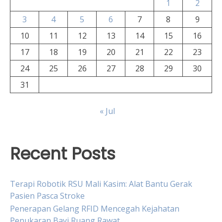
1
2
3
4
5
6
7
8
9
10
11
12
13
14
15
16
17
18
19
20
21
22
23
24
25
26
27
28
29
30
31
« Jul
Recent Posts
Terapi Robotik RSU Mali Kasim: Alat Bantu Gerak
Pasien Pasca Stroke
Penerapan Gelang RFID Mencegah Kejahatan
Penukaran Bayi Ruang Rawat