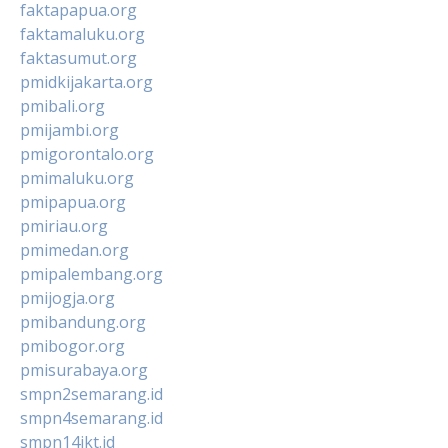
faktapapua.org
faktamaluku.org
faktasumut.org
pmidkijakarta.org
pmibali.org
pmijambi.org
pmigorontalo.org
pmimaluku.org
pmipapua.org
pmiriau.org
pmimedan.org
pmipalembang.org
pmijogja.org
pmibandung.org
pmibogor.org
pmisurabaya.org
smpn2semarang.id
smpn4semarang.id
smpn14jkt.id