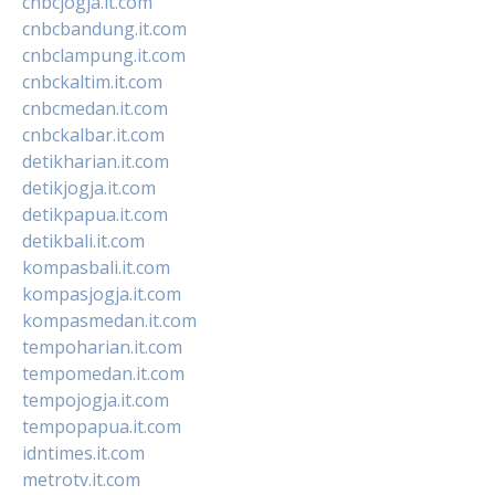
cnbcjogja.it.com
cnbcbandung.it.com
cnbclampung.it.com
cnbckaltim.it.com
cnbcmedan.it.com
cnbckalbar.it.com
detikharian.it.com
detikjogja.it.com
detikpapua.it.com
detikbali.it.com
kompasbali.it.com
kompasjogja.it.com
kompasmedan.it.com
tempoharian.it.com
tempomedan.it.com
tempojogja.it.com
tempopapua.it.com
idntimes.it.com
metrotv.it.com