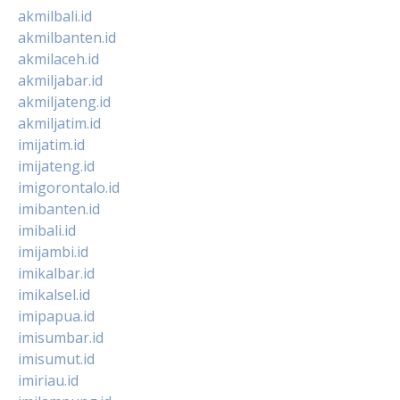
akmilbali.id
akmilbanten.id
akmilaceh.id
akmiljabar.id
akmiljateng.id
akmiljatim.id
imijatim.id
imijateng.id
imigorontalo.id
imibanten.id
imibali.id
imijambi.id
imikalbar.id
imikalsel.id
imipapua.id
imisumbar.id
imisumut.id
imiriau.id