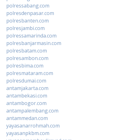
polressabang.com
polresdenpasar.com
polresbanten.com
polresjambi.com
polressamarinda.com
polresbanjarmasin.com
polresbatam.com
polresambon.com
polresbima.com
polresmataram.com
polresdumai.com
antamjakarta.com
antambekasi.com
antambogor.com
antampalembang.com
antammedan.com
yayasanarrohmah.com
yayasanpkbm.com