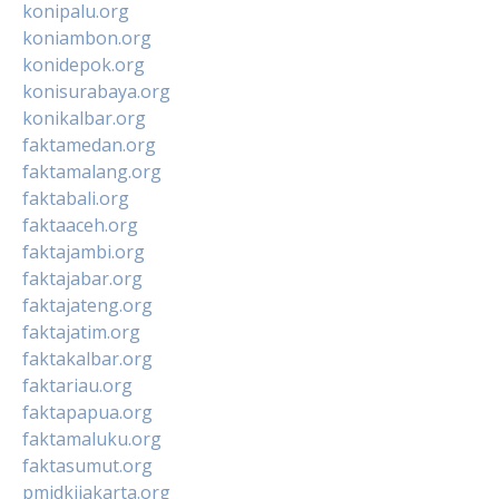
konipalu.org
koniambon.org
konidepok.org
konisurabaya.org
konikalbar.org
faktamedan.org
faktamalang.org
faktabali.org
faktaaceh.org
faktajambi.org
faktajabar.org
faktajateng.org
faktajatim.org
faktakalbar.org
faktariau.org
faktapapua.org
faktamaluku.org
faktasumut.org
pmidkijakarta.org