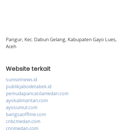
Pangur, Kec. Dabun Gelang, Kabupaten Gayo Lues,
Aceh
Website terkait
sumselnews.id
publikjabodetabek.id
pemudapancasilamedan.com
ayokalimantan.com
ayosumut.com
bangsaoffline.com
cnbcmedan.com
cnnmedan.com