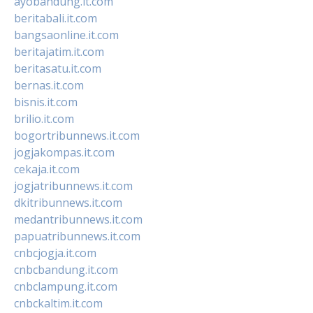
ayobandung.it.com
beritabali.it.com
bangsaonline.it.com
beritajatim.it.com
beritasatu.it.com
bernas.it.com
bisnis.it.com
brilio.it.com
bogortribunnews.it.com
jogjakompas.it.com
cekaja.it.com
jogjatribunnews.it.com
dkitribunnews.it.com
medantribunnews.it.com
papuatribunnews.it.com
cnbcjogja.it.com
cnbcbandung.it.com
cnbclampung.it.com
cnbckaltim.it.com