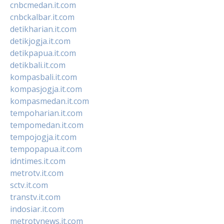
cnbcmedan.it.com
cnbckalbar.it.com
detikharian.it.com
detikjogja.it.com
detikpapua.it.com
detikbali.it.com
kompasbali.it.com
kompasjogja.it.com
kompasmedan.it.com
tempoharian.it.com
tempomedan.it.com
tempojogja.it.com
tempopapua.it.com
idntimes.it.com
metrotv.it.com
sctv.it.com
transtv.it.com
indosiar.it.com
metrotvnews.it.com