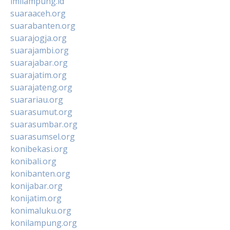
imilampung.id
suaraaceh.org
suarabanten.org
suarajogja.org
suarajambi.org
suarajabar.org
suarajatim.org
suarajateng.org
suarariau.org
suarasumut.org
suarasumbar.org
suarasumsel.org
konibekasi.org
konibali.org
konibanten.org
konijabar.org
konijatim.org
konimaluku.org
konilampung.org