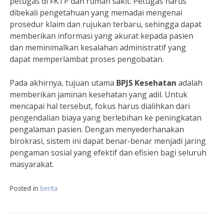
petugas di FKTP dan rumah sakit. Petugas harus
dibekali pengetahuan yang memadai mengenai
prosedur klaim dan rujukan terbaru, sehingga dapat
memberikan informasi yang akurat kepada pasien
dan meminimalkan kesalahan administratif yang
dapat memperlambat proses pengobatan.
Pada akhirnya, tujuan utama
BPJS Kesehatan
adalah
memberikan jaminan kesehatan yang adil. Untuk
mencapai hal tersebut, fokus harus dialihkan dari
pengendalian biaya yang berlebihan ke peningkatan
pengalaman pasien. Dengan menyederhanakan
birokrasi, sistem ini dapat benar-benar menjadi jaring
pengaman sosial yang efektif dan efisien bagi seluruh
masyarakat.
Posted in
berita