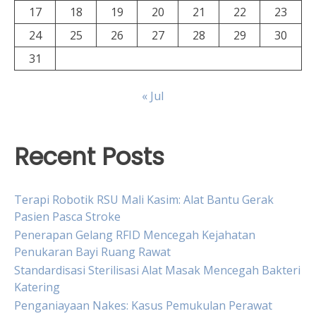
17
18
19
20
21
22
23
24
25
26
27
28
29
30
31
« Jul
Recent Posts
Terapi Robotik RSU Mali Kasim: Alat Bantu Gerak
Pasien Pasca Stroke
Penerapan Gelang RFID Mencegah Kejahatan
Penukaran Bayi Ruang Rawat
Standardisasi Sterilisasi Alat Masak Mencegah Bakteri
Katering
Penganiayaan Nakes: Kasus Pemukulan Perawat