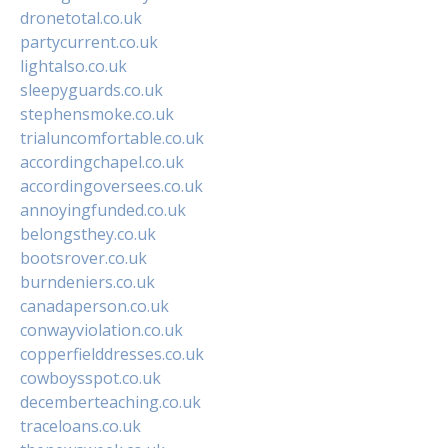
dronetotal.co.uk
partycurrent.co.uk
lightalso.co.uk
sleepyguards.co.uk
stephensmoke.co.uk
trialuncomfortable.co.uk
accordingchapel.co.uk
accordingoversees.co.uk
annoyingfunded.co.uk
belongsthey.co.uk
bootsrover.co.uk
burndeniers.co.uk
canadaperson.co.uk
conwayviolation.co.uk
copperfielddresses.co.uk
cowboysspot.co.uk
decemberteaching.co.uk
traceloans.co.uk