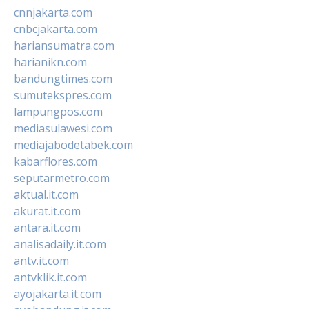
cnnjakarta.com
cnbcjakarta.com
hariansumatra.com
harianikn.com
bandungtimes.com
sumutekspres.com
lampungpos.com
mediasulawesi.com
mediajabodetabek.com
kabarflores.com
seputarmetro.com
aktual.it.com
akurat.it.com
antara.it.com
analisadaily.it.com
antv.it.com
antvklik.it.com
ayojakarta.it.com