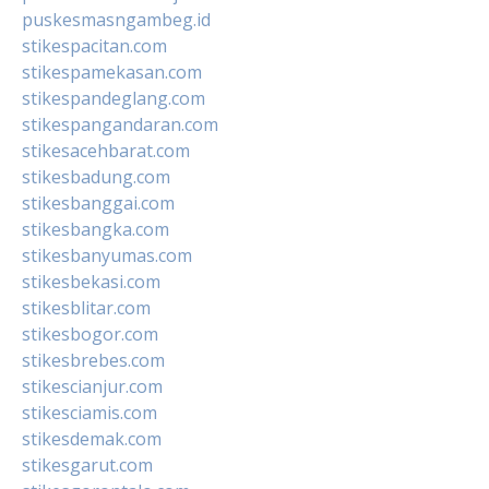
puskesmasngambeg.id
stikespacitan.com
stikespamekasan.com
stikespandeglang.com
stikespangandaran.com
stikesacehbarat.com
stikesbadung.com
stikesbanggai.com
stikesbangka.com
stikesbanyumas.com
stikesbekasi.com
stikesblitar.com
stikesbogor.com
stikesbrebes.com
stikescianjur.com
stikesciamis.com
stikesdemak.com
stikesgarut.com