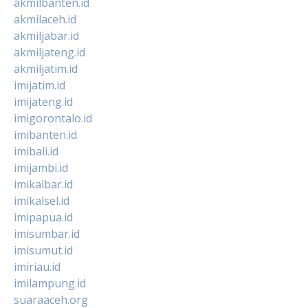
akmilbanten.id
akmilaceh.id
akmiljabar.id
akmiljateng.id
akmiljatim.id
imijatim.id
imijateng.id
imigorontalo.id
imibanten.id
imibali.id
imijambi.id
imikalbar.id
imikalsel.id
imipapua.id
imisumbar.id
imisumut.id
imiriau.id
imilampung.id
suaraaceh.org