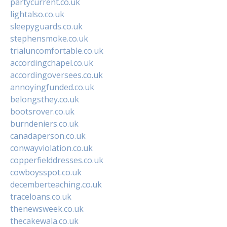
partycurrent.co.uk
lightalso.co.uk
sleepyguards.co.uk
stephensmoke.co.uk
trialuncomfortable.co.uk
accordingchapel.co.uk
accordingoversees.co.uk
annoyingfunded.co.uk
belongsthey.co.uk
bootsrover.co.uk
burndeniers.co.uk
canadaperson.co.uk
conwayviolation.co.uk
copperfielddresses.co.uk
cowboysspot.co.uk
decemberteaching.co.uk
traceloans.co.uk
thenewsweek.co.uk
thecakewala.co.uk