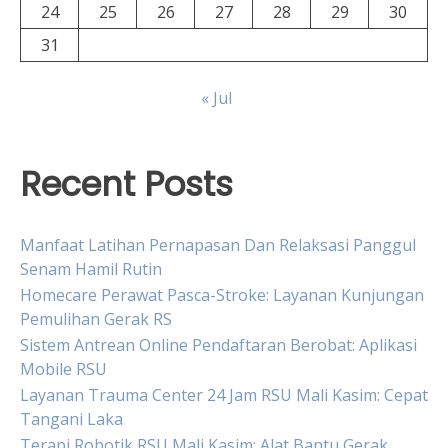
24
25
26
27
28
29
30
31
« Jul
Recent Posts
Manfaat Latihan Pernapasan Dan Relaksasi Panggul
Senam Hamil Rutin
Homecare Perawat Pasca-Stroke: Layanan Kunjungan
Pemulihan Gerak RS
Sistem Antrean Online Pendaftaran Berobat: Aplikasi
Mobile RSU
Layanan Trauma Center 24 Jam RSU Mali Kasim: Cepat
Tangani Laka
Terapi Robotik RSU Mali Kasim: Alat Bantu Gerak