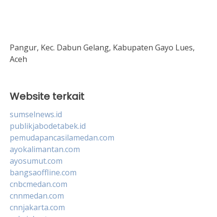
Pangur, Kec. Dabun Gelang, Kabupaten Gayo Lues,
Aceh
Website terkait
sumselnews.id
publikjabodetabek.id
pemudapancasilamedan.com
ayokalimantan.com
ayosumut.com
bangsaoffline.com
cnbcmedan.com
cnnmedan.com
cnnjakarta.com