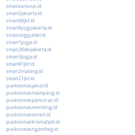
smaskanisius.id
sman2jakarta.id
sman68jkt.id
sman8yogyakarta.id
smasungguldel.id
sman1jogja.id
sman28dkijakarta.id
sman3jogja.id
sman81jkt.id
sman2malang.id
sman21jkt.id
puskesmasjakut.id
puskesmasmampang.id
puskesmaspancoran.id
puskesmasmenteng.id
puskesmassenen.id
puskesmaskramatjati.id
puskesmasngambeg.id