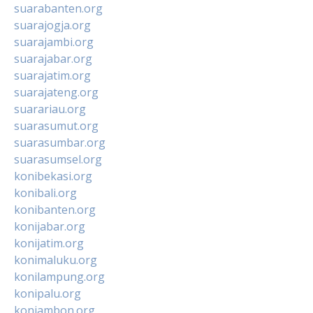
suarabanten.org
suarajogja.org
suarajambi.org
suarajabar.org
suarajatim.org
suarajateng.org
suarariau.org
suarasumut.org
suarasumbar.org
suarasumsel.org
konibekasi.org
konibali.org
konibanten.org
konijabar.org
konijatim.org
konimaluku.org
konilampung.org
konipalu.org
koniambon.org