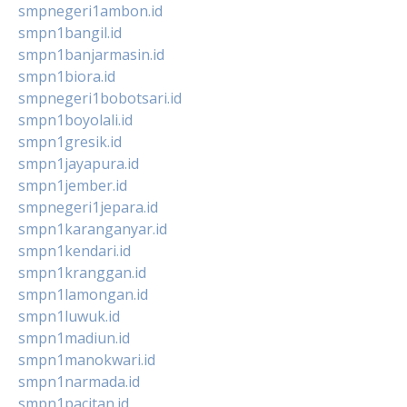
smpnegeri1ambon.id
smpn1bangil.id
smpn1banjarmasin.id
smpn1biora.id
smpnegeri1bobotsari.id
smpn1boyolali.id
smpn1gresik.id
smpn1jayapura.id
smpn1jember.id
smpnegeri1jepara.id
smpn1karanganyar.id
smpn1kendari.id
smpn1kranggan.id
smpn1lamongan.id
smpn1luwuk.id
smpn1madiun.id
smpn1manokwari.id
smpn1narmada.id
smpn1pacitan.id