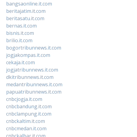
bangsaonline.it.com
beritajatim.it.com
beritasatu.it.com
bernas.it.com
bisnis.it.com
brilio.it.com
bogortribunnews.it.com
jogjakompas.it.com
cekaja.it.com
jogjatribunnews.it.com
dkitribunnews.it.com
medantribunnews.it.com
papuatribunnews.it.com
cnbcjogja.it.com
cnbcbandung.it.com
cnbclampung.it.com
cnbckaltim.it.com
cnbcmedan.it.com
cnbckalbar.it.com