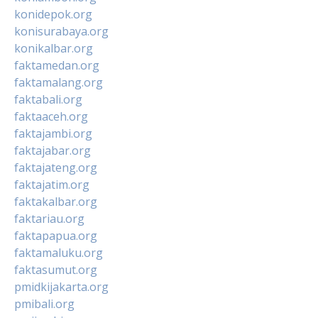
konidepok.org
konisurabaya.org
konikalbar.org
faktamedan.org
faktamalang.org
faktabali.org
faktaaceh.org
faktajambi.org
faktajabar.org
faktajateng.org
faktajatim.org
faktakalbar.org
faktariau.org
faktapapua.org
faktamaluku.org
faktasumut.org
pmidkijakarta.org
pmibali.org