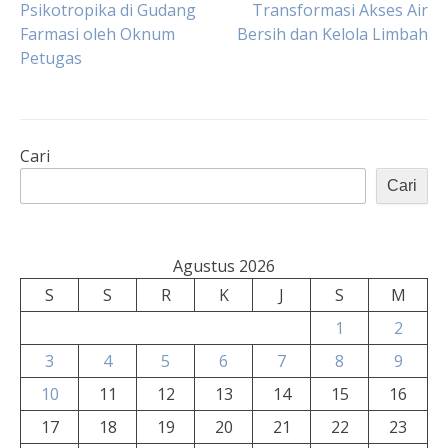
Psikotropika di Gudang
Transformasi Akses Air
Farmasi oleh Oknum
Bersih dan Kelola Limbah
pos
Petugas
Cari
Cari
Agustus 2026
S
S
R
K
J
S
M
1
2
3
4
5
6
7
8
9
10
11
12
13
14
15
16
17
18
19
20
21
22
23