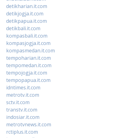
detikharian.it.com
detikjogja.it.com
detikpapua.it.com
detikbali.it.com
kompasbali.it.com
kompasjogja.it.com
kompasmedan.it.com
tempoharian.it.com
tempomedan.it.com
tempojogja.it.com
tempopapua.it.com
idntimes.it.com
metrotv.it.com
sctv.it.com
transtv.it.com
indosiar.it.com
metrotvnews.it.com
rctiplus.it.com