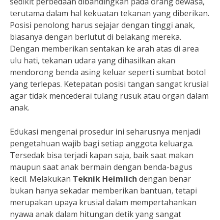
sedikit perbedaan dibandingkan pada orang dewasa,
terutama dalam hal kekuatan tekanan yang diberikan.
Posisi penolong harus sejajar dengan tinggi anak,
biasanya dengan berlutut di belakang mereka.
Dengan memberikan sentakan ke arah atas di area
ulu hati, tekanan udara yang dihasilkan akan
mendorong benda asing keluar seperti sumbat botol
yang terlepas. Ketepatan posisi tangan sangat krusial
agar tidak mencederai tulang rusuk atau organ dalam
anak.
Edukasi mengenai prosedur ini seharusnya menjadi
pengetahuan wajib bagi setiap anggota keluarga.
Tersedak bisa terjadi kapan saja, baik saat makan
maupun saat anak bermain dengan benda-bagus
kecil. Melakukan
Teknik Heimlich
dengan benar
bukan hanya sekadar memberikan bantuan, tetapi
merupakan upaya krusial dalam mempertahankan
nyawa anak dalam hitungan detik yang sangat