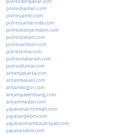
polresdenpasar.com
polresbanten.com
polresjambi.com
polressamarinda.com
polresbanjarmasin.com
polresbatam.com
polresambon.com
polresbima.com
polresmataram.com
polresdumai.com
antamjakarta.com
antambekasi.com
antambogor.com
antampalembang.com
antammedan.com
yayasanarrohmah.com
yayasanpkbm.com
yayasanmambaulirsyad.com
yayasanabm.com