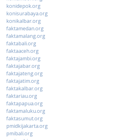
konidepok.org
konisurabaya.org
konikalbar.org
faktamedan.org
faktamalang.org
faktabali.org
faktaaceh.org
faktajambi.org
faktajabar.org
faktajateng.org
faktajatim.org
faktakalbar.org
faktariau.org
faktapapua.org
faktamaluku.org
faktasumut.org
pmidkijakarta.org
pmibali.org