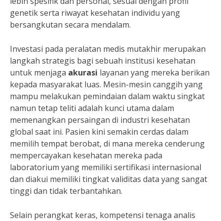
lebih spesifik dan personal, sesuai dengan profil
genetik serta riwayat kesehatan individu yang
bersangkutan secara mendalam.
Investasi pada peralatan medis mutakhir merupakan
langkah strategis bagi sebuah institusi kesehatan
untuk menjaga
akurasi
layanan yang mereka berikan
kepada masyarakat luas. Mesin-mesin canggih yang
mampu melakukan pemindaian dalam waktu singkat
namun tetap teliti adalah kunci utama dalam
memenangkan persaingan di industri kesehatan
global saat ini. Pasien kini semakin cerdas dalam
memilih tempat berobat, di mana mereka cenderung
mempercayakan kesehatan mereka pada
laboratorium yang memiliki sertifikasi internasional
dan diakui memiliki tingkat validitas data yang sangat
tinggi dan tidak terbantahkan.
Selain perangkat keras, kompetensi tenaga analis