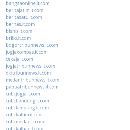
bangsaonline.it.com
beritajatim.it.com
beritasatu.it.com
bernas.it.com
bisnis.it.com
brilio.it.com
bogortribunnews.it.com
jogjakompas.it.com
cekaja.it.com
jogjatribunnews.it.com
dkitribunnews.it.com
medantribunnews.it.com
papuatribunnews.it.com
cnbcjogja.it.com
cnbcbandung.it.com
cnbclampung.it.com
cnbckaltim.it.com
cnbcmedan.it.com
cnbckalbar.it.com