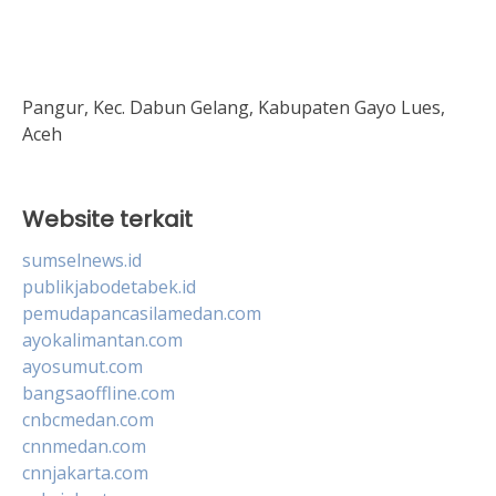
Pangur, Kec. Dabun Gelang, Kabupaten Gayo Lues,
Aceh
Website terkait
sumselnews.id
publikjabodetabek.id
pemudapancasilamedan.com
ayokalimantan.com
ayosumut.com
bangsaoffline.com
cnbcmedan.com
cnnmedan.com
cnnjakarta.com