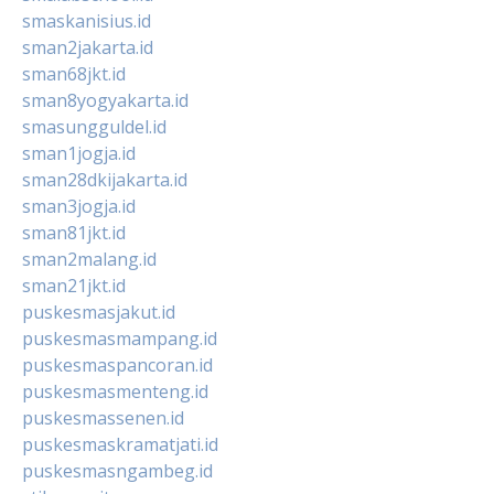
smaskanisius.id
sman2jakarta.id
sman68jkt.id
sman8yogyakarta.id
smasungguldel.id
sman1jogja.id
sman28dkijakarta.id
sman3jogja.id
sman81jkt.id
sman2malang.id
sman21jkt.id
puskesmasjakut.id
puskesmasmampang.id
puskesmaspancoran.id
puskesmasmenteng.id
puskesmassenen.id
puskesmaskramatjati.id
puskesmasngambeg.id