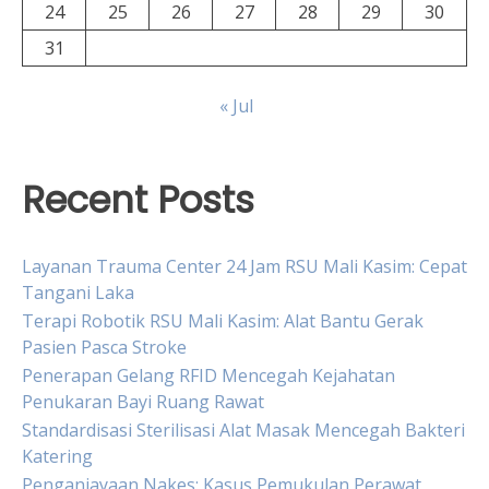
24
25
26
27
28
29
30
31
« Jul
Recent Posts
Layanan Trauma Center 24 Jam RSU Mali Kasim: Cepat
Tangani Laka
Terapi Robotik RSU Mali Kasim: Alat Bantu Gerak
Pasien Pasca Stroke
Penerapan Gelang RFID Mencegah Kejahatan
Penukaran Bayi Ruang Rawat
Standardisasi Sterilisasi Alat Masak Mencegah Bakteri
Katering
Penganiayaan Nakes: Kasus Pemukulan Perawat