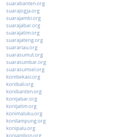
suarabanten.org
suarajogja.org
suarajambi.org
suarajabar.org
suarajatim.org
suarajateng.org
suarariau.org
suarasumut.org
suarasumbar.org
suarasumsel.org
konibekasi.org
konibali.org
konibanten.org
konijabar.org
konijatim.org
konimaluku.org
konilampung.org
konipalu.org
koniambon.org