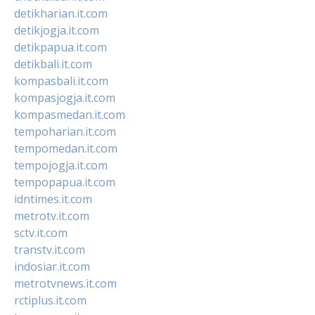
detikharian.it.com
detikjogja.it.com
detikpapua.it.com
detikbali.it.com
kompasbali.it.com
kompasjogja.it.com
kompasmedan.it.com
tempoharian.it.com
tempomedan.it.com
tempojogja.it.com
tempopapua.it.com
idntimes.it.com
metrotv.it.com
sctv.it.com
transtv.it.com
indosiar.it.com
metrotvnews.it.com
rctiplus.it.com