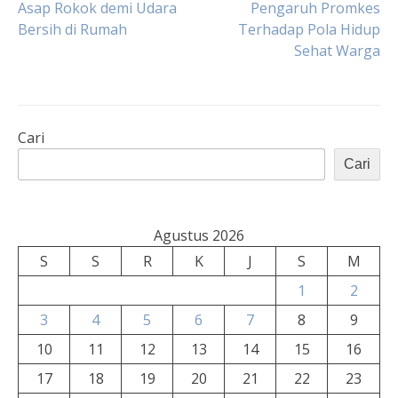
Asap Rokok demi Udara
Pengaruh Promkes
Bersih di Rumah
Terhadap Pola Hidup
pos
Sehat Warga
Cari
Cari
Agustus 2026
S
S
R
K
J
S
M
1
2
3
4
5
6
7
8
9
10
11
12
13
14
15
16
17
18
19
20
21
22
23