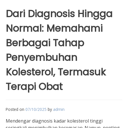
Dari Diagnosis Hingga
Normal: Memahami
Berbagai Tahap
Penyembuhan
Kolesterol, Termasuk
Terapi Obat
Posted on
07/10/2025
by
admin
Mendengar diagnosis kadar kolesterol tinggi
seringkali menimbulkan kecemasan. Namun, penting