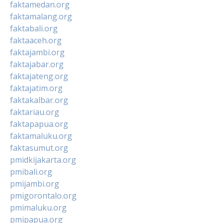
faktamedan.org
faktamalang.org
faktabali.org
faktaaceh.org
faktajambi.org
faktajabar.org
faktajateng.org
faktajatim.org
faktakalbar.org
faktariau.org
faktapapua.org
faktamaluku.org
faktasumut.org
pmidkijakarta.org
pmibali.org
pmijambi.org
pmigorontalo.org
pmimaluku.org
pmipapua.org