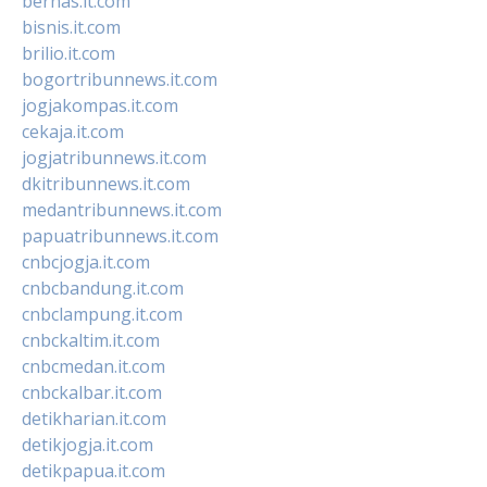
bernas.it.com
bisnis.it.com
brilio.it.com
bogortribunnews.it.com
jogjakompas.it.com
cekaja.it.com
jogjatribunnews.it.com
dkitribunnews.it.com
medantribunnews.it.com
papuatribunnews.it.com
cnbcjogja.it.com
cnbcbandung.it.com
cnbclampung.it.com
cnbckaltim.it.com
cnbcmedan.it.com
cnbckalbar.it.com
detikharian.it.com
detikjogja.it.com
detikpapua.it.com