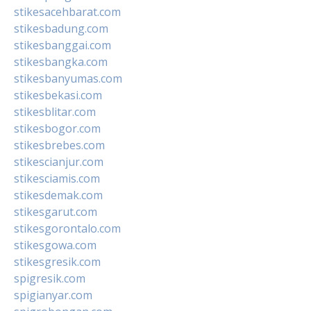
stikesacehbarat.com
stikesbadung.com
stikesbanggai.com
stikesbangka.com
stikesbanyumas.com
stikesbekasi.com
stikesblitar.com
stikesbogor.com
stikesbrebes.com
stikescianjur.com
stikesciamis.com
stikesdemak.com
stikesgarut.com
stikesgorontalo.com
stikesgowa.com
stikesgresik.com
spigresik.com
spigianyar.com