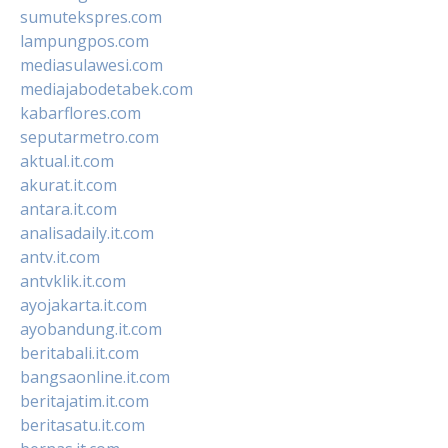
sumutekspres.com
lampungpos.com
mediasulawesi.com
mediajabodetabek.com
kabarflores.com
seputarmetro.com
aktual.it.com
akurat.it.com
antara.it.com
analisadaily.it.com
antv.it.com
antvklik.it.com
ayojakarta.it.com
ayobandung.it.com
beritabali.it.com
bangsaonline.it.com
beritajatim.it.com
beritasatu.it.com