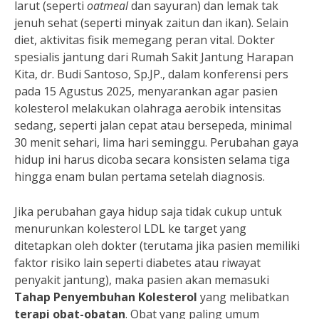
larut (seperti
oatmeal
dan sayuran) dan lemak tak
jenuh sehat (seperti minyak zaitun dan ikan). Selain
diet, aktivitas fisik memegang peran vital. Dokter
spesialis jantung dari Rumah Sakit Jantung Harapan
Kita, dr. Budi Santoso, Sp.JP., dalam konferensi pers
pada 15 Agustus 2025, menyarankan agar pasien
kolesterol melakukan olahraga aerobik intensitas
sedang, seperti jalan cepat atau bersepeda, minimal
30 menit sehari, lima hari seminggu. Perubahan gaya
hidup ini harus dicoba secara konsisten selama tiga
hingga enam bulan pertama setelah diagnosis.
Jika perubahan gaya hidup saja tidak cukup untuk
menurunkan kolesterol LDL ke target yang
ditetapkan oleh dokter (terutama jika pasien memiliki
faktor risiko lain seperti diabetes atau riwayat
penyakit jantung), maka pasien akan memasuki
Tahap Penyembuhan Kolesterol
yang melibatkan
terapi obat-obatan
. Obat yang paling umum