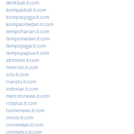
detikbali.it.com
kompasbali.it.com
kompasjogja.it.com
kompasmedan.it.com
tempoharian.it.com
tempomedan.it.com
tempojogja.it.com
tempopapua.it.com
idntimes.it.com
metrotv.it.com
sctv.it.com
transtv.it.com
indosiar.it.com
metrotvnews.it.com
rctiplus.it.com
tvonenews.it.com
mnctv.it.com
cnnmedan.it.com
cnnmetro.it.com