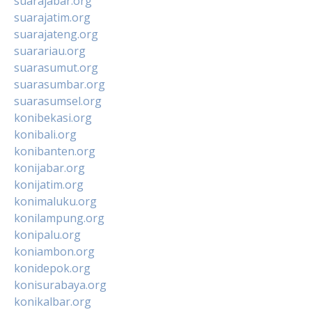
suarajabar.org
suarajatim.org
suarajateng.org
suarariau.org
suarasumut.org
suarasumbar.org
suarasumsel.org
konibekasi.org
konibali.org
konibanten.org
konijabar.org
konijatim.org
konimaluku.org
konilampung.org
konipalu.org
koniambon.org
konidepok.org
konisurabaya.org
konikalbar.org