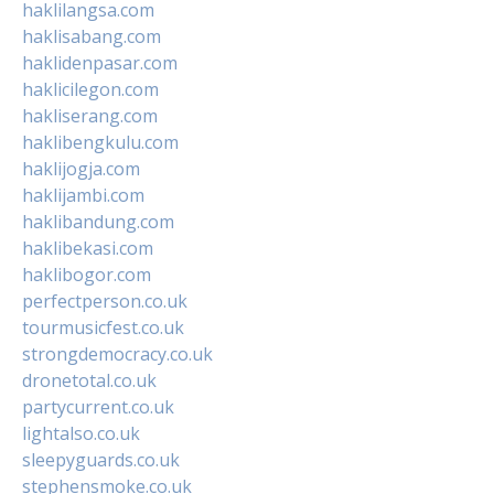
haklilangsa.com
haklisabang.com
haklidenpasar.com
haklicilegon.com
hakliserang.com
haklibengkulu.com
haklijogja.com
haklijambi.com
haklibandung.com
haklibekasi.com
haklibogor.com
perfectperson.co.uk
tourmusicfest.co.uk
strongdemocracy.co.uk
dronetotal.co.uk
partycurrent.co.uk
lightalso.co.uk
sleepyguards.co.uk
stephensmoke.co.uk