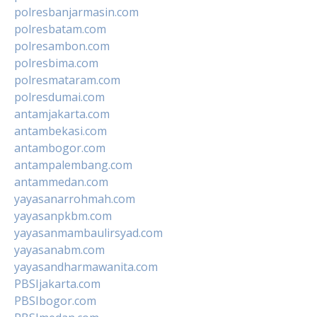
polresbanjarmasin.com
polresbatam.com
polresambon.com
polresbima.com
polresmataram.com
polresdumai.com
antamjakarta.com
antambekasi.com
antambogor.com
antampalembang.com
antammedan.com
yayasanarrohmah.com
yayasanpkbm.com
yayasanmambaulirsyad.com
yayasanabm.com
yayasandharmawanita.com
PBSIjakarta.com
PBSIbogor.com