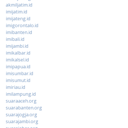
akmiljatim.id
imijatim.id
imijateng.id
imigorontalo.id
imibanten.id
imibali.id
imijambi.id
imikalbar.id
imikalsel.id
imipapua.id
imisumbar.id
imisumut.id
imiriau.id
imilampung.id
suaraaceh.org
suarabanten.org
suarajogja.org
suarajambi.org