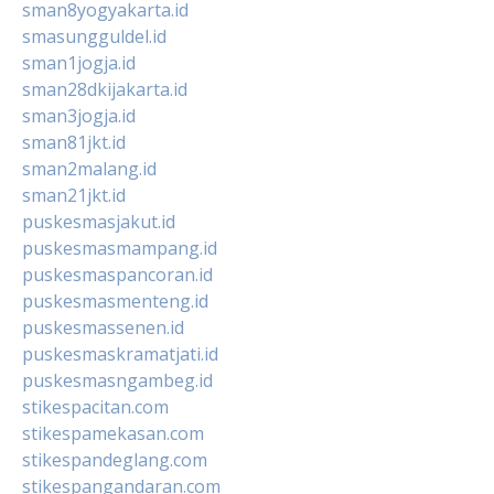
sman8yogyakarta.id
smasungguldel.id
sman1jogja.id
sman28dkijakarta.id
sman3jogja.id
sman81jkt.id
sman2malang.id
sman21jkt.id
puskesmasjakut.id
puskesmasmampang.id
puskesmaspancoran.id
puskesmasmenteng.id
puskesmassenen.id
puskesmaskramatjati.id
puskesmasngambeg.id
stikespacitan.com
stikespamekasan.com
stikespandeglang.com
stikespangandaran.com