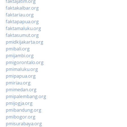
faktajatim.org
faktakalbar.org
faktariau.org
faktapapua.org
faktamaluku.org
faktasumut.org
pmidkijakarta.org
pmibali.org
pmijambi.org
pmigorontalo.org
pmimaluku.org
pmipapua.org
pmiriau.org
pmimedan.org
pmipalembang.org
pmijogja.org
pmibandung.org
pmibogor.org
pmisurabaya.org