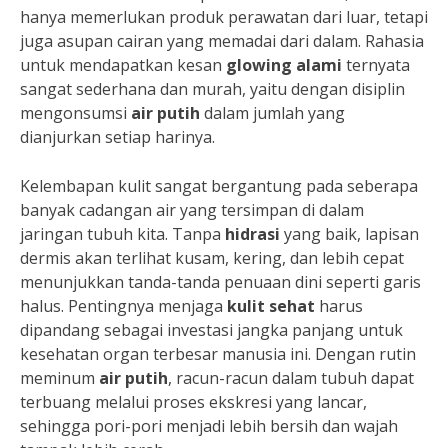
hanya memerlukan produk perawatan dari luar, tetapi
juga asupan cairan yang memadai dari dalam. Rahasia
untuk mendapatkan kesan
glowing alami
ternyata
sangat sederhana dan murah, yaitu dengan disiplin
mengonsumsi
air putih
dalam jumlah yang
dianjurkan setiap harinya.
Kelembapan kulit sangat bergantung pada seberapa
banyak cadangan air yang tersimpan di dalam
jaringan tubuh kita. Tanpa
hidrasi
yang baik, lapisan
dermis akan terlihat kusam, kering, dan lebih cepat
menunjukkan tanda-tanda penuaan dini seperti garis
halus. Pentingnya menjaga
kulit sehat
harus
dipandang sebagai investasi jangka panjang untuk
kesehatan organ terbesar manusia ini. Dengan rutin
meminum
air putih
, racun-racun dalam tubuh dapat
terbuang melalui proses ekskresi yang lancar,
sehingga pori-pori menjadi lebih bersih dan wajah