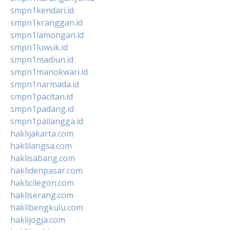
smpn1kendari.id
smpn1kranggan.id
smpn1lamongan.id
smpn1luwuk.id
smpn1madiun.id
smpn1manokwari.id
smpn1narmada.id
smpn1pacitan.id
smpn1padang.id
smpn1pailangga.id
haklijakarta.com
haklilangsa.com
haklisabang.com
haklidenpasar.com
haklicilegon.com
hakliserang.com
haklibengkulu.com
haklijogja.com