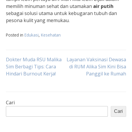
memilih minuman sehat dan utamakan
air putih
sebagai solusi utama untuk kebugaran tubuh dan
pesona kulit yang memukau.
Posted in
Edukasi
,
Kesehatan
Navigasi
Dokter Muda RSU Malika
Layanan Vaksinasi Dewasa
Sim Berbagi Tips: Cara
di RUM Alika Sim Kini Bisa
Hindari Burnout Kerja!
Panggil ke Rumah
pos
Cari
Cari