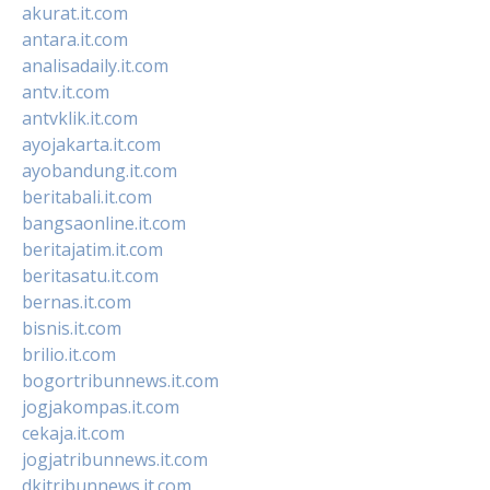
akurat.it.com
antara.it.com
analisadaily.it.com
antv.it.com
antvklik.it.com
ayojakarta.it.com
ayobandung.it.com
beritabali.it.com
bangsaonline.it.com
beritajatim.it.com
beritasatu.it.com
bernas.it.com
bisnis.it.com
brilio.it.com
bogortribunnews.it.com
jogjakompas.it.com
cekaja.it.com
jogjatribunnews.it.com
dkitribunnews.it.com