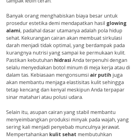
tampak lebih cerah.
Banyak orang menghabiskan biaya besar untuk
prosedur estetika demi mendapatkan hasil
glowing
alami
, padahal dasar utamanya adalah pola hidup
sehat. Kekurangan cairan akan membuat sirkulasi
darah menjadi tidak optimal, yang berdampak pada
kurangnya nutrisi yang sampai ke permukaan kulit.
Pastikan kebutuhan
hidrasi
Anda terpenuhi dengan
selalu menyediakan botol minum di meja kerja atau di
dalam tas. Kebiasaan mengonsumsi
air putih
juga
akan membantu menjaga elastisitas kulit sehingga
tetap kencang dan kenyal meskipun Anda terpapar
sinar matahari atau polusi udara.
Selain itu, asupan cairan yang stabil membantu
menyeimbangkan produksi minyak pada wajah, yang
sering kali menjadi penyebab munculnya jerawat.
Mempertahankan
kulit sehat
membutuhkan