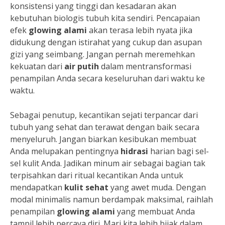
konsistensi yang tinggi dan kesadaran akan
kebutuhan biologis tubuh kita sendiri. Pencapaian
efek
glowing alami
akan terasa lebih nyata jika
didukung dengan istirahat yang cukup dan asupan
gizi yang seimbang. Jangan pernah meremehkan
kekuatan dari
air putih
dalam mentransformasi
penampilan Anda secara keseluruhan dari waktu ke
waktu.
Sebagai penutup, kecantikan sejati terpancar dari
tubuh yang sehat dan terawat dengan baik secara
menyeluruh. Jangan biarkan kesibukan membuat
Anda melupakan pentingnya
hidrasi
harian bagi sel-
sel kulit Anda. Jadikan minum air sebagai bagian tak
terpisahkan dari ritual kecantikan Anda untuk
mendapatkan
kulit sehat
yang awet muda. Dengan
modal minimalis namun berdampak maksimal, raihlah
penampilan
glowing alami
yang membuat Anda
tampil lebih percaya diri. Mari kita lebih bijak dalam