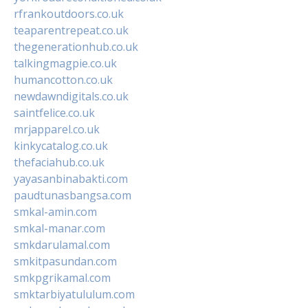
rfrankoutdoors.co.uk
teaparentrepeat.co.uk
thegenerationhub.co.uk
talkingmagpie.co.uk
humancotton.co.uk
newdawndigitals.co.uk
saintfelice.co.uk
mrjapparel.co.uk
kinkycatalog.co.uk
thefaciahub.co.uk
yayasanbinabakti.com
paudtunasbangsa.com
smkal-amin.com
smkal-manar.com
smkdarulamal.com
smkitpasundan.com
smkpgrikamal.com
smktarbiyatululum.com