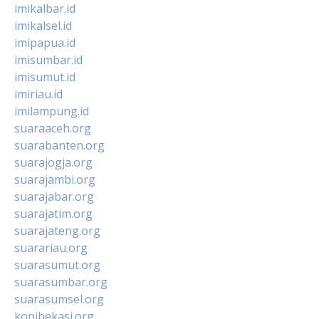
imikalbar.id
imikalsel.id
imipapua.id
imisumbar.id
imisumut.id
imiriau.id
imilampung.id
suaraaceh.org
suarabanten.org
suarajogja.org
suarajambi.org
suarajabar.org
suarajatim.org
suarajateng.org
suarariau.org
suarasumut.org
suarasumbar.org
suarasumsel.org
konibekasi.org