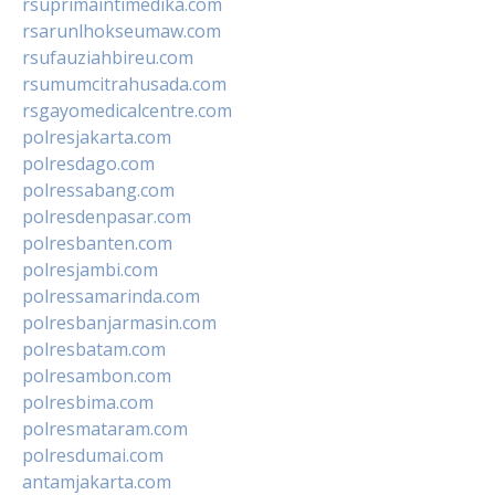
rsuprimaintimedika.com
rsarunlhokseumaw.com
rsufauziahbireu.com
rsumumcitrahusada.com
rsgayomedicalcentre.com
polresjakarta.com
polresdago.com
polressabang.com
polresdenpasar.com
polresbanten.com
polresjambi.com
polressamarinda.com
polresbanjarmasin.com
polresbatam.com
polresambon.com
polresbima.com
polresmataram.com
polresdumai.com
antamjakarta.com