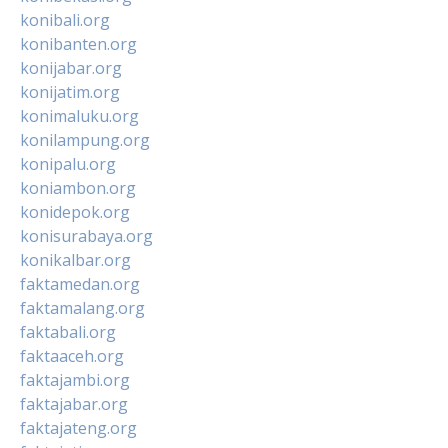
konibali.org
konibanten.org
konijabar.org
konijatim.org
konimaluku.org
konilampung.org
konipalu.org
koniambon.org
konidepok.org
konisurabaya.org
konikalbar.org
faktamedan.org
faktamalang.org
faktabali.org
faktaaceh.org
faktajambi.org
faktajabar.org
faktajateng.org