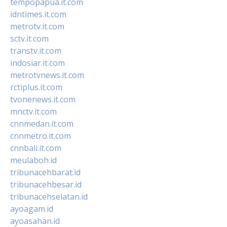
tempopapua.it.com
idntimes.it.com
metrotv.it.com
sctv.it.com
transtv.it.com
indosiar.it.com
metrotvnews.it.com
rctiplus.it.com
tvonenews.it.com
mnctv.it.com
cnnmedan.it.com
cnnmetro.it.com
cnnbali.it.com
meulaboh.id
tribunacehbarat.id
tribunacehbesar.id
tribunacehselatan.id
ayoagam.id
ayoasahan.id