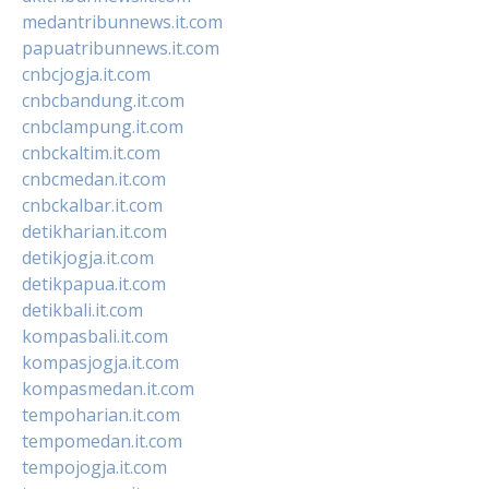
medantribunnews.it.com
papuatribunnews.it.com
cnbcjogja.it.com
cnbcbandung.it.com
cnbclampung.it.com
cnbckaltim.it.com
cnbcmedan.it.com
cnbckalbar.it.com
detikharian.it.com
detikjogja.it.com
detikpapua.it.com
detikbali.it.com
kompasbali.it.com
kompasjogja.it.com
kompasmedan.it.com
tempoharian.it.com
tempomedan.it.com
tempojogja.it.com