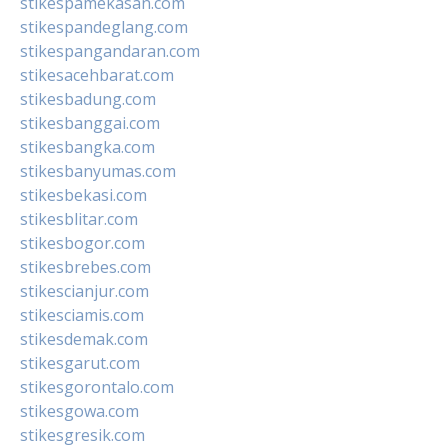
stikespamekasan.com
stikespandeglang.com
stikespangandaran.com
stikesacehbarat.com
stikesbadung.com
stikesbanggai.com
stikesbangka.com
stikesbanyumas.com
stikesbekasi.com
stikesblitar.com
stikesbogor.com
stikesbrebes.com
stikescianjur.com
stikesciamis.com
stikesdemak.com
stikesgarut.com
stikesgorontalo.com
stikesgowa.com
stikesgresik.com