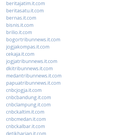
beritajatim.it.com
beritasatu.it.com
bernas.it.com
bisnis.it.com
brilio.it.com
bogortribunnews.it.com
jogjakompas.it.com
cekaja.it.com
jogjatribunnews.it.com
dkitribunnews.it.com
medantribunnews.it.com
papuatribunnews.it.com
cnbcjogja.it.com
cnbcbandung.it.com
cnbclampung.it.com
cnbckaltim.it.com
cnbcmedan.it.com
cnbckalbar.it.com
detikharian.it.com