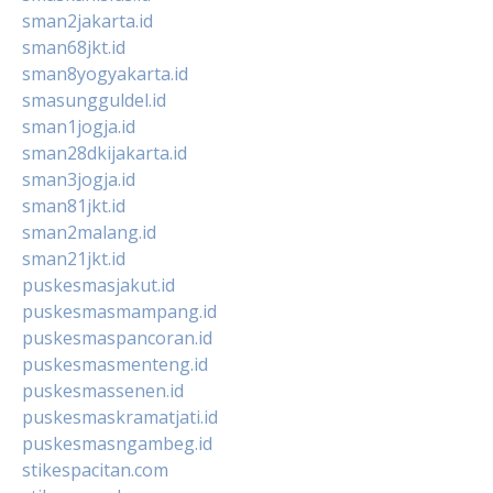
sman2jakarta.id
sman68jkt.id
sman8yogyakarta.id
smasungguldel.id
sman1jogja.id
sman28dkijakarta.id
sman3jogja.id
sman81jkt.id
sman2malang.id
sman21jkt.id
puskesmasjakut.id
puskesmasmampang.id
puskesmaspancoran.id
puskesmasmenteng.id
puskesmassenen.id
puskesmaskramatjati.id
puskesmasngambeg.id
stikespacitan.com