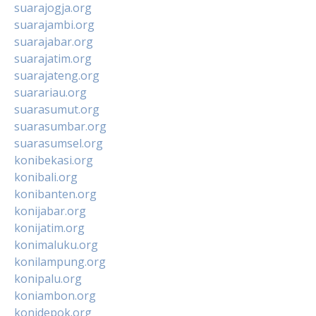
suarajogja.org
suarajambi.org
suarajabar.org
suarajatim.org
suarajateng.org
suarariau.org
suarasumut.org
suarasumbar.org
suarasumsel.org
konibekasi.org
konibali.org
konibanten.org
konijabar.org
konijatim.org
konimaluku.org
konilampung.org
konipalu.org
koniambon.org
konidepok.org