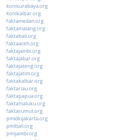
konisurabaya.org
konikalbar.org
faktamedan.org
faktamalang.org
faktabali.org
faktaaceh.org
faktajambi.org
faktajabar.org
faktajateng.org
faktajatim.org
faktakalbar.org
faktariau.org
faktapapua.org
faktamaluku.org
faktasumut.org
pmidkijakarta.org
pmibali.org
pmijambi.org