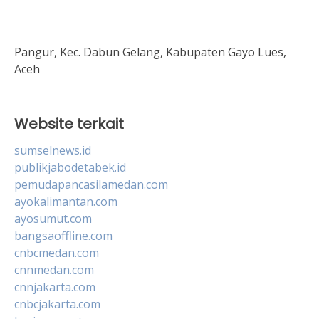
Pangur, Kec. Dabun Gelang, Kabupaten Gayo Lues,
Aceh
Website terkait
sumselnews.id
publikjabodetabek.id
pemudapancasilamedan.com
ayokalimantan.com
ayosumut.com
bangsaoffline.com
cnbcmedan.com
cnnmedan.com
cnnjakarta.com
cnbcjakarta.com