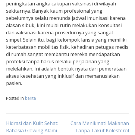
peningkatan angka cakupan vaksinasi di wilayah
sekitarnya. Banyak kaum profesional yang
sebelumnya selalu menunda jadwal imunisasi karena
alasan sibuk, kini mulai rutin melakukan konsultasi
dan vaksinasi karena prosedurnya yang sangat
simpel. Selain itu, bagi kelompok lansia yang memiliki
keterbatasan mobilitas fisik, kehadiran petugas medis
di rumah sangat membantu mereka mendapatkan
proteksi tanpa harus melalui perjalanan yang
melelahkan. Ini adalah bentuk nyata dari pemerataan
akses kesehatan yang inklusif dan memanusiakan
pasien.
Posted in
berita
Navigasi
Hidrasi dan Kulit Sehat:
Cara Menikmati Makanan
Rahasia Glowing Alami
Tanpa Takut Kolesterol