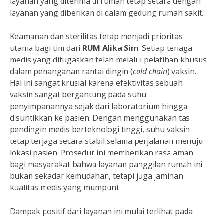
layanan yang diterima di rumah tetap setara dengan
layanan yang diberikan di dalam gedung rumah sakit.
Keamanan dan sterilitas tetap menjadi prioritas
utama bagi tim dari
RUM Alika Sim
. Setiap tenaga
medis yang ditugaskan telah melalui pelatihan khusus
dalam penanganan rantai dingin (
cold chain
) vaksin.
Hal ini sangat krusial karena efektivitas sebuah
vaksin sangat bergantung pada suhu
penyimpanannya sejak dari laboratorium hingga
disuntikkan ke pasien. Dengan menggunakan tas
pendingin medis berteknologi tinggi, suhu vaksin
tetap terjaga secara stabil selama perjalanan menuju
lokasi pasien. Prosedur ini memberikan rasa aman
bagi masyarakat bahwa layanan panggilan rumah ini
bukan sekadar kemudahan, tetapi juga jaminan
kualitas medis yang mumpuni.
Dampak positif dari layanan ini mulai terlihat pada