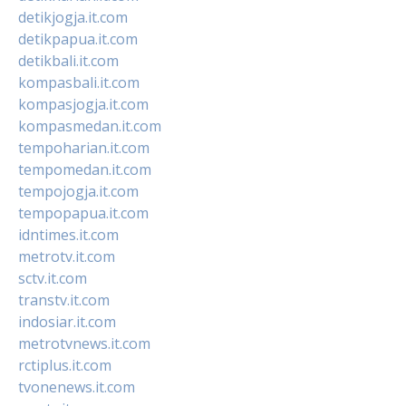
detikjogja.it.com
detikpapua.it.com
detikbali.it.com
kompasbali.it.com
kompasjogja.it.com
kompasmedan.it.com
tempoharian.it.com
tempomedan.it.com
tempojogja.it.com
tempopapua.it.com
idntimes.it.com
metrotv.it.com
sctv.it.com
transtv.it.com
indosiar.it.com
metrotvnews.it.com
rctiplus.it.com
tvonenews.it.com