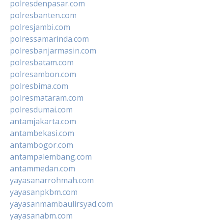
polresdenpasar.com
polresbanten.com
polresjambi.com
polressamarinda.com
polresbanjarmasin.com
polresbatam.com
polresambon.com
polresbima.com
polresmataram.com
polresdumai.com
antamjakarta.com
antambekasi.com
antambogor.com
antampalembang.com
antammedan.com
yayasanarrohmah.com
yayasanpkbm.com
yayasanmambaulirsyad.com
yayasanabm.com