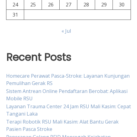
24
25
26
27
28
29
30
31
« Jul
Recent Posts
Homecare Perawat Pasca-Stroke: Layanan Kunjungan
Pemulihan Gerak RS
Sistem Antrean Online Pendaftaran Berobat: Aplikasi
Mobile RSU
Layanan Trauma Center 24 Jam RSU Mali Kasim: Cepat
Tangani Laka
Terapi Robotik RSU Mali Kasim: Alat Bantu Gerak
Pasien Pasca Stroke
Penerapan Gelang RFID Mencegah Kejahatan