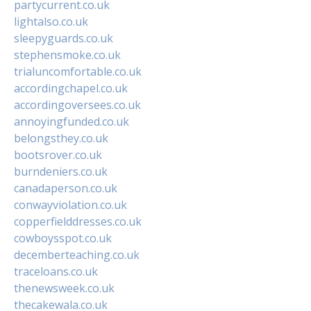
partycurrent.co.uk
lightalso.co.uk
sleepyguards.co.uk
stephensmoke.co.uk
trialuncomfortable.co.uk
accordingchapel.co.uk
accordingoversees.co.uk
annoyingfunded.co.uk
belongsthey.co.uk
bootsrover.co.uk
burndeniers.co.uk
canadaperson.co.uk
conwayviolation.co.uk
copperfielddresses.co.uk
cowboysspot.co.uk
decemberteaching.co.uk
traceloans.co.uk
thenewsweek.co.uk
thecakewala.co.uk