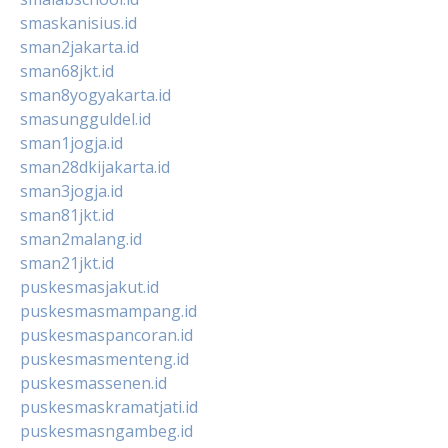
smaskanisius.id
sman2jakarta.id
sman68jkt.id
sman8yogyakarta.id
smasungguldel.id
sman1jogja.id
sman28dkijakarta.id
sman3jogja.id
sman81jkt.id
sman2malang.id
sman21jkt.id
puskesmasjakut.id
puskesmasmampang.id
puskesmaspancoran.id
puskesmasmenteng.id
puskesmassenen.id
puskesmaskramatjati.id
puskesmasngambeg.id