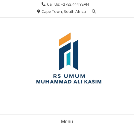
Skip
Call Us: +2782 444 YEAH
to
Cape Town, South Africa
content
Menu