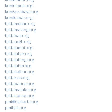
konidepok.org
konisurabaya.org
konikalbar.org
faktamedan.org
faktamalang.org
faktabali.org
faktaaceh.org
faktajambi.org
faktajabar.org
faktajateng.org
faktajatim.org
faktakalbar.org
faktariau.org
faktapapua.org
faktamaluku.org
faktasumut.org
pmidkijakarta.org
pmibali.org