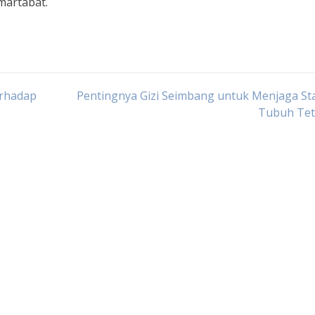
martabat.
erhadap
Pentingnya Gizi Seimbang untuk Menjaga St
Tubuh Tet