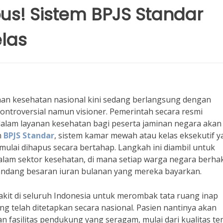
s! Sistem BPJS Standar
elas
nan kesehatan nasional kini sedang berlangsung dengan
ontroversial namun visioner. Pemerintah secara resmi
am layanan kesehatan bagi peserta jaminan negara akan
n
BPJS Standar
, sistem kamar mewah atau kelas eksekutif 
mulai dihapus secara bertahap. Langkah ini diambil untuk
dalam sektor kesehatan, di mana setiap warga negara berha
andang besaran iuran bulanan yang mereka bayarkan.
kit di seluruh Indonesia untuk merombak tata ruang inap
ng telah ditetapkan secara nasional. Pasien nantinya akan
 fasilitas pendukung yang seragam, mulai dari kualitas t