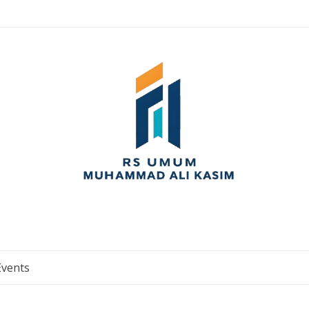
Events