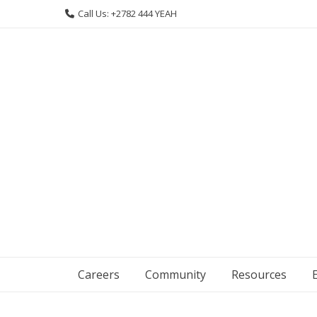
Skip
Call Us: +2782 444 YEAH
to
content
Careers
Community
Resources