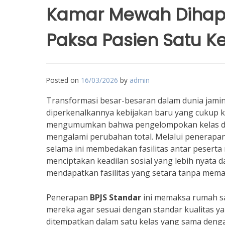
Kamar Mewah Dihapu
Paksa Pasien Satu K
Posted on
16/03/2026
by
admin
Transformasi besar-besaran dalam dunia jami
diperkenalkannya kebijakan baru yang cukup k
mengumumkan bahwa pengelompokan kelas dal
mengalami perubahan total. Melalui penerapa
selama ini membedakan fasilitas antar peserta 
menciptakan keadilan sosial yang lebih nyata 
mendapatkan fasilitas yang setara tanpa mem
Penerapan
BPJS Standar
ini memaksa rumah sa
mereka agar sesuai dengan standar kualitas ya
ditempatkan dalam satu kelas yang sama dengan