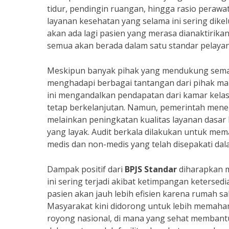
tidur, pendingin ruangan, hingga rasio perawa
layanan kesehatan yang selama ini sering dike
akan ada lagi pasien yang merasa dianaktirik
semua akan berada dalam satu standar pelayan
Meskipun banyak pihak yang mendukung semang
menghadapi berbagai tantangan dari pihak ma
ini mengandalkan pendapatan dari kamar kelas
tetap berkelanjutan. Namun, pemerintah meneg
melainkan peningkatan kualitas layanan dasar
yang layak. Audit berkala dilakukan untuk mem
medis dan non-medis yang telah disepakati dal
Dampak positif dari
BPJS Standar
diharapkan 
ini sering terjadi akibat ketimpangan ketersedi
pasien akan jauh lebih efisien karena rumah sak
Masyarakat kini didorong untuk lebih memaha
royong nasional, di mana yang sehat memba