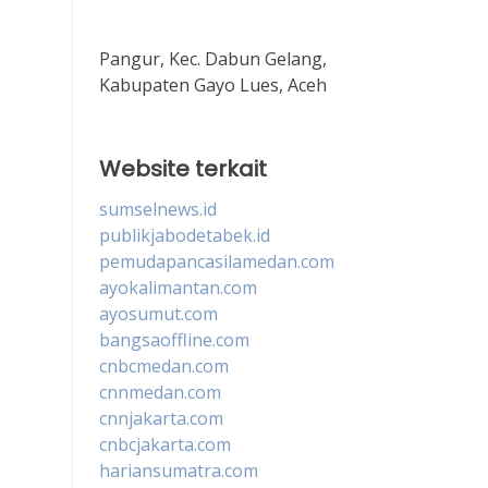
Pangur, Kec. Dabun Gelang,
Kabupaten Gayo Lues, Aceh
Website terkait
sumselnews.id
publikjabodetabek.id
pemudapancasilamedan.com
ayokalimantan.com
ayosumut.com
bangsaoffline.com
cnbcmedan.com
cnnmedan.com
cnnjakarta.com
cnbcjakarta.com
hariansumatra.com