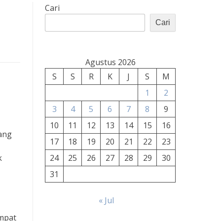
Cari
Cari
Agustus 2026
S
S
R
K
J
S
M
1
2
3
4
5
6
7
8
9
10
11
12
13
14
15
16
yang
17
18
19
20
21
22
23
k
24
25
26
27
28
29
30
31
« Jul
empat