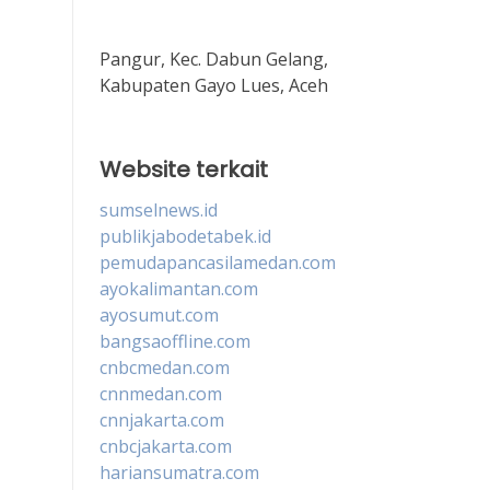
Pangur, Kec. Dabun Gelang,
Kabupaten Gayo Lues, Aceh
Website terkait
sumselnews.id
publikjabodetabek.id
pemudapancasilamedan.com
ayokalimantan.com
ayosumut.com
bangsaoffline.com
cnbcmedan.com
cnnmedan.com
cnnjakarta.com
cnbcjakarta.com
hariansumatra.com