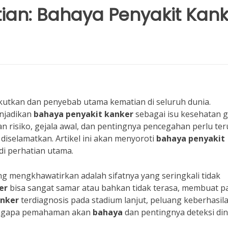
tian: Bahaya Penyakit Kank
tkan dan penyebab utama kematian di seluruh dunia.
njadikan
bahaya penyakit kanker
sebagai isu kesehatan g
an risiko, gejala awal, dan pentingnya pencegahan perlu ter
iselamatkan. Artikel ini akan menyoroti
bahaya penyakit
di perhatian utama.
ng mengkhawatirkan adalah sifatnya yang seringkali tidak
er
bisa sangat samar atau bahkan tidak terasa, membuat p
nker
terdiagnosis pada stadium lanjut, peluang keberhasil
 mengapa pemahaman akan
bahaya
dan pentingnya deteksi din