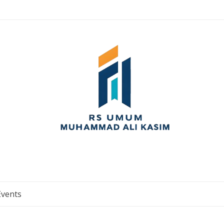
Events