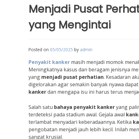
Menjadi Pusat Perha
yang Mengintai
Posted on
05/05/2025
by
admin
Penyakit kanker
masih menjadi momok menaku
Meningkatnya kasus dan beragam jenisnya me
yang
menjadi pusat perhatian
. Kesadaran ak
digelorakan agar semakin banyak nyawa dapat d
kanker
dan mengapa isu ini harus terus menja
Salah satu
bahaya penyakit kanker
yang pali
terdeteksi pada stadium awal. Gejala awal
kank
terlambat menyadari keberadaannya. Ketika
ka
pengobatan menjadi jauh lebih kecil. Inilah
sangat krusial.