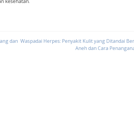
an kesehatan.
bang dan
Waspadai Herpes: Penyakit Kulit yang Ditandai Be
Aneh dan Cara Penangan