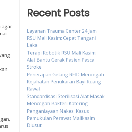
Recent Posts
 agar
Layanan Trauma Center 24 Jam
nai
RSU Mali Kasim: Cepat Tangani
Laka
Terapi Robotik RSU Mali Kasim:
 yang
Alat Bantu Gerak Pasien Pasca
Stroke
hkan
Penerapan Gelang RFID Mencegah
Kejahatan Penukaran Bayi Ruang
Rawat
Standardisasi Sterilisasi Alat Masak
Mencegah Bakteri Katering
Penganiayaan Nakes: Kasus
Pemukulan Perawat Malikasim
ngan,
Diusut
arus