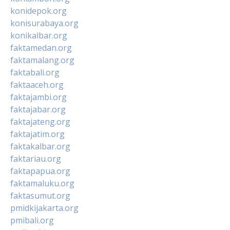
konidepok.org
konisurabaya.org
konikalbar.org
faktamedan.org
faktamalang.org
faktabali.org
faktaaceh.org
faktajambi.org
faktajabar.org
faktajateng.org
faktajatim.org
faktakalbar.org
faktariau.org
faktapapua.org
faktamaluku.org
faktasumut.org
pmidkijakarta.org
pmibali.org