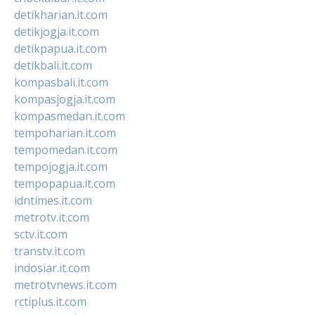
detikharian.it.com
detikjogja.it.com
detikpapua.it.com
detikbali.it.com
kompasbali.it.com
kompasjogja.it.com
kompasmedan.it.com
tempoharian.it.com
tempomedan.it.com
tempojogja.it.com
tempopapua.it.com
idntimes.it.com
metrotv.it.com
sctv.it.com
transtv.it.com
indosiar.it.com
metrotvnews.it.com
rctiplus.it.com