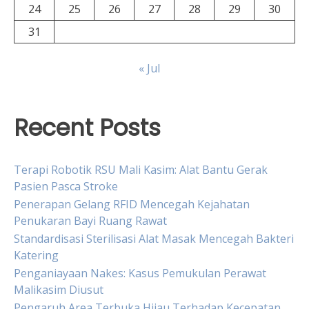
24
25
26
27
28
29
30
31
« Jul
Recent Posts
Terapi Robotik RSU Mali Kasim: Alat Bantu Gerak
Pasien Pasca Stroke
Penerapan Gelang RFID Mencegah Kejahatan
Penukaran Bayi Ruang Rawat
Standardisasi Sterilisasi Alat Masak Mencegah Bakteri
Katering
Penganiayaan Nakes: Kasus Pemukulan Perawat
Malikasim Diusut
Pengaruh Area Terbuka Hijau Terhadap Kecepatan