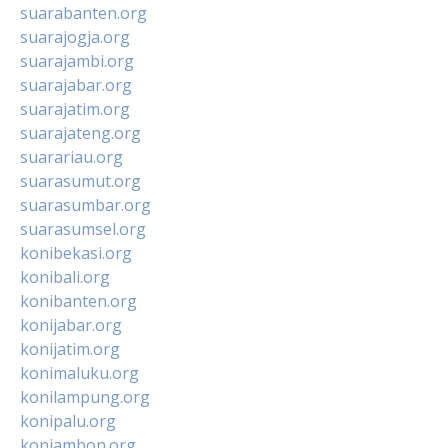
suarabanten.org
suarajogja.org
suarajambi.org
suarajabar.org
suarajatim.org
suarajateng.org
suarariau.org
suarasumut.org
suarasumbar.org
suarasumsel.org
konibekasi.org
konibali.org
konibanten.org
konijabar.org
konijatim.org
konimaluku.org
konilampung.org
konipalu.org
koniambon.org