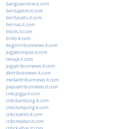
bangsaonline.it.com
beritajatim.it.com
beritasatu.it.com
bernas.it.com
bisnis.it.com
brilio.it.com
bogortribunnews.it.com
jogjakompas.it.com
cekaja.it.com
jogjatribunnews.it.com
dkitribunnews.it.com
medantribunnews.it.com
papuatribunnews.it.com
cnbcjogja.it.com
cnbcbandung.it.com
cnbclampung.it.com
cnbckaltim.it.com
cnbcmedan.it.com
cnbckalbar.it.com