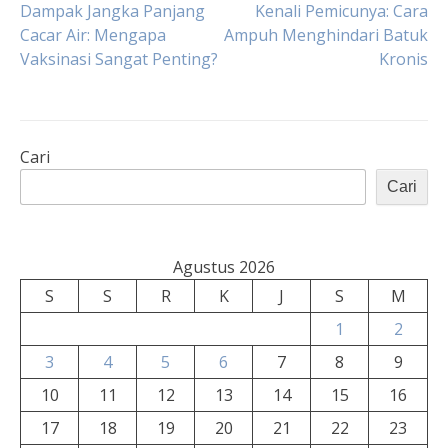
Navigasi
Dampak Jangka Panjang
Kenali Pemicunya: Cara
Cacar Air: Mengapa
Ampuh Menghindari Batuk
Vaksinasi Sangat Penting?
Kronis
pos
Cari
Cari
Agustus 2026
S
S
R
K
J
S
M
1
2
3
4
5
6
7
8
9
10
11
12
13
14
15
16
17
18
19
20
21
22
23