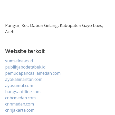
Pangur, Kec. Dabun Gelang, Kabupaten Gayo Lues,
Aceh
Website terkait
sumselnews.id
publikjabodetabek.id
pemudapancasilamedan.com
ayokalimantan.com
ayosumut.com
bangsaoffline.com
cnbcmedan.com
cnnmedan.com
cnnjakarta.com