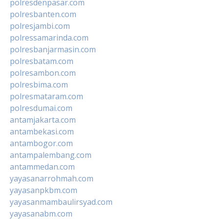
polresdenpasar.com
polresbanten.com
polresjambi.com
polressamarinda.com
polresbanjarmasin.com
polresbatam.com
polresambon.com
polresbima.com
polresmataram.com
polresdumai.com
antamjakarta.com
antambekasi.com
antambogor.com
antampalembang.com
antammedan.com
yayasanarrohmah.com
yayasanpkbm.com
yayasanmambaulirsyad.com
yayasanabm.com