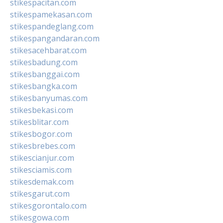
stikespacitan.com
stikespamekasan.com
stikespandeglang.com
stikespangandaran.com
stikesacehbarat.com
stikesbadung.com
stikesbanggai.com
stikesbangka.com
stikesbanyumas.com
stikesbekasi.com
stikesblitar.com
stikesbogor.com
stikesbrebes.com
stikescianjur.com
stikesciamis.com
stikesdemak.com
stikesgarut.com
stikesgorontalo.com
stikesgowa.com