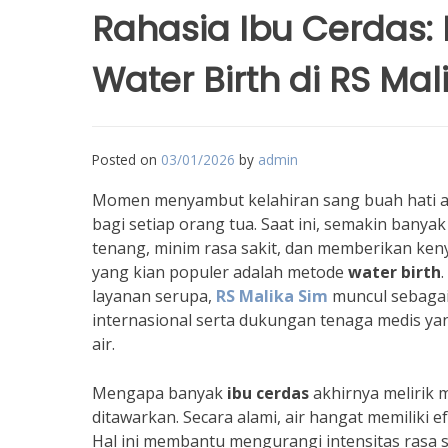
Rahasia Ibu Cerdas:
Water Birth di RS Mal
Posted on
03/01/2026
by
admin
Momen menyambut kelahiran sang buah hati ad
bagi setiap orang tua. Saat ini, semakin banya
tenang, minim rasa sakit, dan memberikan ken
yang kian populer adalah metode
water birth
layanan serupa,
RS Malika Sim
muncul sebagai 
internasional serta dukungan tenaga medis y
air.
Mengapa banyak
ibu cerdas
akhirnya melirik m
ditawarkan. Secara alami, air hangat memiliki 
Hal ini membantu mengurangi intensitas rasa sa