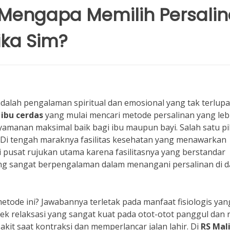
 Mengapa Memilih Persali
ika Sim?
alah pengalaman spiritual dan emosional yang tak terlup
k
ibu cerdas
yang mulai mencari metode persalinan yang leb
yamanan maksimal baik bagi ibu maupun bayi. Salah satu pi
. Di tengah maraknya fasilitas kesehatan yang menawarkan
pusat rujukan utama karena fasilitasnya yang berstandar
ang sangat berpengalaman dalam menangani persalinan di 
etode ini? Jawabannya terletak pada manfaat fisiologis yan
efek relaksasi yang sangat kuat pada otot-otot panggul dan 
kit saat kontraksi dan memperlancar jalan lahir. Di
RS Mal