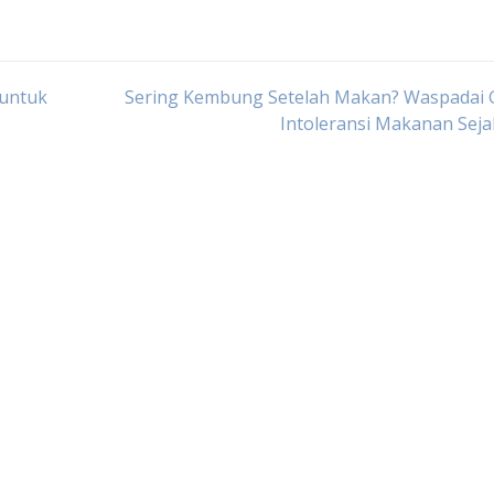
 untuk
Sering Kembung Setelah Makan? Waspadai G
Intoleransi Makanan Seja