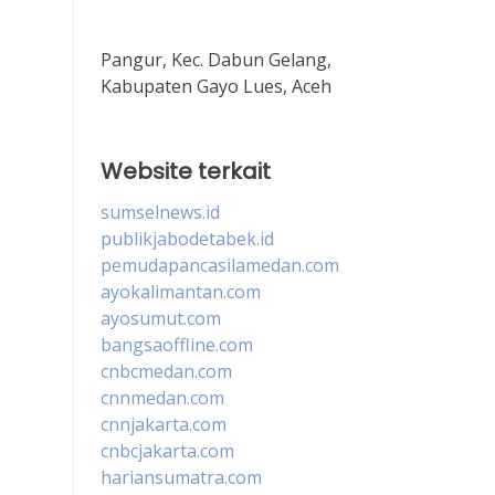
Pangur, Kec. Dabun Gelang,
Kabupaten Gayo Lues, Aceh
Website terkait
sumselnews.id
publikjabodetabek.id
pemudapancasilamedan.com
ayokalimantan.com
ayosumut.com
bangsaoffline.com
cnbcmedan.com
cnnmedan.com
cnnjakarta.com
cnbcjakarta.com
hariansumatra.com