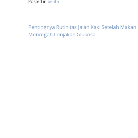
Posted in
berita
Navigasi
Pentingnya Rutinitas Jalan Kaki Setelah Makan
Mencegah Lonjakan Glukosa
pos