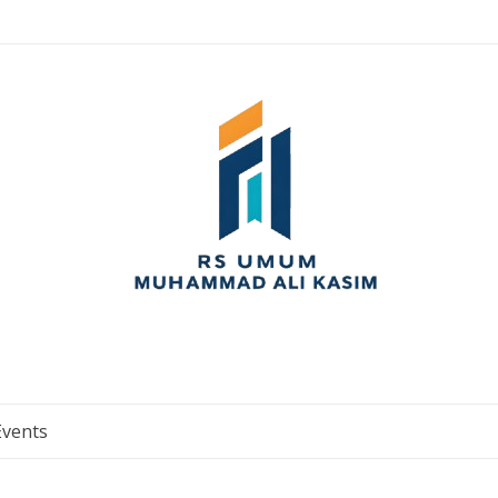
Events