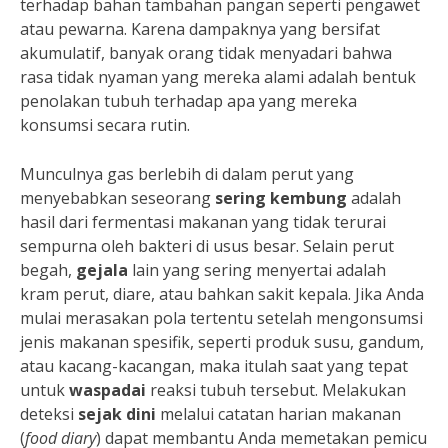
terhadap bahan tambahan pangan seperti pengawet
atau pewarna. Karena dampaknya yang bersifat
akumulatif, banyak orang tidak menyadari bahwa
rasa tidak nyaman yang mereka alami adalah bentuk
penolakan tubuh terhadap apa yang mereka
konsumsi secara rutin.
Munculnya gas berlebih di dalam perut yang
menyebabkan seseorang
sering kembung
adalah
hasil dari fermentasi makanan yang tidak terurai
sempurna oleh bakteri di usus besar. Selain perut
begah,
gejala
lain yang sering menyertai adalah
kram perut, diare, atau bahkan sakit kepala. Jika Anda
mulai merasakan pola tertentu setelah mengonsumsi
jenis makanan spesifik, seperti produk susu, gandum,
atau kacang-kacangan, maka itulah saat yang tepat
untuk
waspadai
reaksi tubuh tersebut. Melakukan
deteksi
sejak dini
melalui catatan harian makanan
(
food diary
) dapat membantu Anda memetakan pemicu