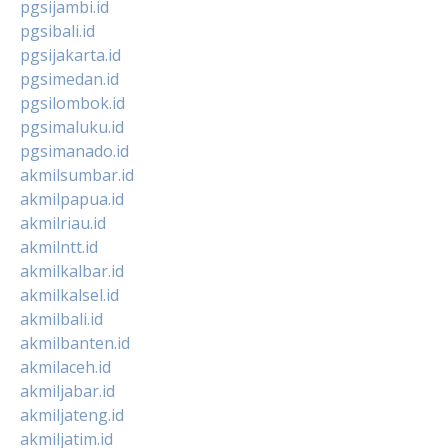
pgsijambi.id
pgsibali.id
pgsijakarta.id
pgsimedan.id
pgsilombok.id
pgsimaluku.id
pgsimanado.id
akmilsumbar.id
akmilpapua.id
akmilriau.id
akmilntt.id
akmilkalbar.id
akmilkalsel.id
akmilbali.id
akmilbanten.id
akmilaceh.id
akmiljabar.id
akmiljateng.id
akmiljatim.id