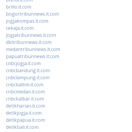
brilio.it.com
bogortribunnews.it.com
jogjakompas.it.com
cekaja.it.com
jogjatribunnews.it.com
dkitribunnews.it.com
medantribunnews.it.com
papuatribunnews.it.com
cnbcjogja.it.com
cnbcbandung.it.com
cnbclampung.it.com
cnbckaltim.it.com
cnbcmedan.it.com
cnbckalbar.it.com
detikharian.it.com
detikjogja.it.com
detikpapua.it.com
detikbali.it.com