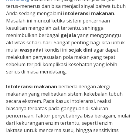
terus-menerus dan bisa menjadi sinyal bahwa tubuh
Anda sedang mengalami
intoleransi makanan
.
Masalah ini muncul ketika sistem pencernaan
kesulitan mengolah zat tertentu, sehingga
menimbulkan berbagai
gejala
yang mengganggu
aktivitas sehari-hari. Sangat penting bagi kita untuk
mulai
waspadai
kondisi ini
sejak dini
agar dapat
melakukan penyesuaian pola makan yang tepat
sebelum terjadi komplikasi kesehatan yang lebih
serius di masa mendatang.
Intoleransi makanan
berbeda dengan alergi
makanan yang melibatkan sistem kekebalan tubuh
secara ekstrem. Pada kasus intoleransi, reaksi
biasanya terbatas pada gangguan di saluran
pencernaan. Faktor penyebabnya bisa beragam, mulai
dari kekurangan enzim tertentu, seperti enzim
laktase untuk mencerna susu, hingga sensitivitas