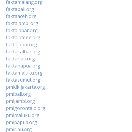
faktamalang.org
faktabali.org
faktaaceh.org
faktajambi.org
faktajabar.org
faktajateng.org
faktajatim.org
faktakalbar.org
faktariau.org
faktapapua.org
faktamaluku.org
faktasumut.org
pmidkijakarta.org
pmibali.org
pmijambi.org
pmigorontalo.org
pmimaluku.org
pmipapua.org
pmiriau.org