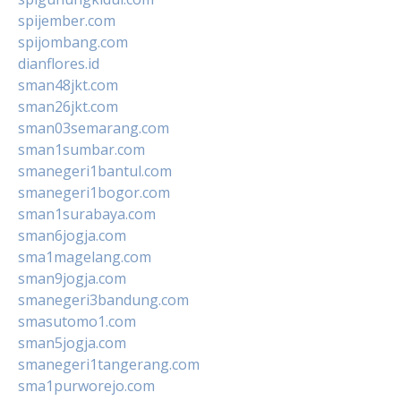
spijember.com
spijombang.com
dianflores.id
sman48jkt.com
sman26jkt.com
sman03semarang.com
sman1sumbar.com
smanegeri1bantul.com
smanegeri1bogor.com
sman1surabaya.com
sman6jogja.com
sma1magelang.com
sman9jogja.com
smanegeri3bandung.com
smasutomo1.com
sman5jogja.com
smanegeri1tangerang.com
sma1purworejo.com