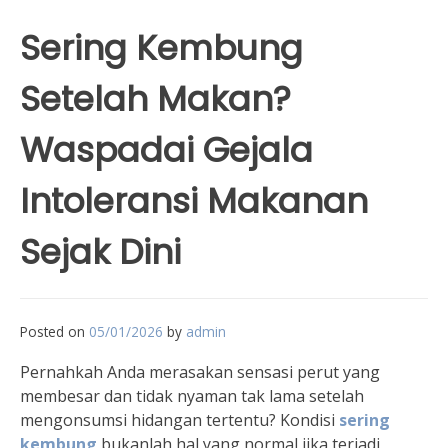
Sering Kembung
Setelah Makan?
Waspadai Gejala
Intoleransi Makanan
Sejak Dini
Posted on
05/01/2026
by
admin
Pernahkah Anda merasakan sensasi perut yang
membesar dan tidak nyaman tak lama setelah
mengonsumsi hidangan tertentu? Kondisi
sering
kembung
bukanlah hal yang normal jika terjadi