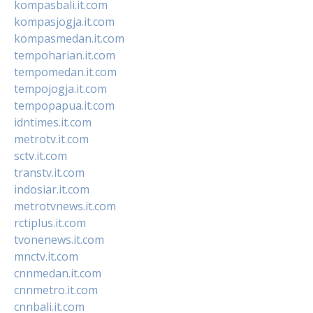
kompasbali.it.com
kompasjogja.it.com
kompasmedan.it.com
tempoharian.it.com
tempomedan.it.com
tempojogja.it.com
tempopapua.it.com
idntimes.it.com
metrotv.it.com
sctv.it.com
transtv.it.com
indosiar.it.com
metrotvnews.it.com
rctiplus.it.com
tvonenews.it.com
mnctv.it.com
cnnmedan.it.com
cnnmetro.it.com
cnnbali.it.com