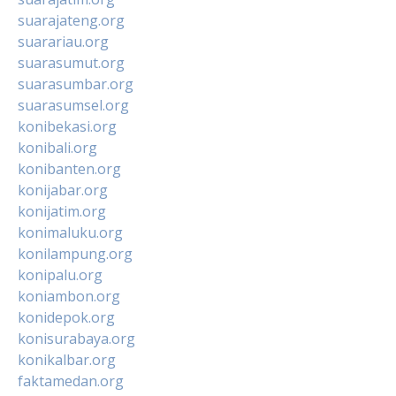
suarajateng.org
suarariau.org
suarasumut.org
suarasumbar.org
suarasumsel.org
konibekasi.org
konibali.org
konibanten.org
konijabar.org
konijatim.org
konimaluku.org
konilampung.org
konipalu.org
koniambon.org
konidepok.org
konisurabaya.org
konikalbar.org
faktamedan.org