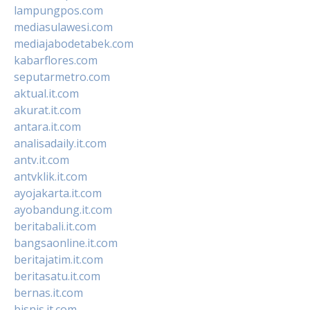
lampungpos.com
mediasulawesi.com
mediajabodetabek.com
kabarflores.com
seputarmetro.com
aktual.it.com
akurat.it.com
antara.it.com
analisadaily.it.com
antv.it.com
antvklik.it.com
ayojakarta.it.com
ayobandung.it.com
beritabali.it.com
bangsaonline.it.com
beritajatim.it.com
beritasatu.it.com
bernas.it.com
bisnis.it.com