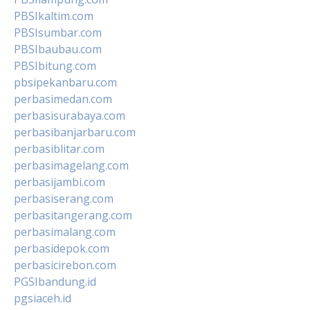
PBSIkaltim.com
PBSIsumbar.com
PBSIbaubau.com
PBSIbitung.com
pbsipekanbaru.com
perbasimedan.com
perbasisurabaya.com
perbasibanjarbaru.com
perbasiblitar.com
perbasimagelang.com
perbasijambi.com
perbasiserang.com
perbasitangerang.com
perbasimalang.com
perbasidepok.com
perbasicirebon.com
PGSIbandung.id
pgsiaceh.id