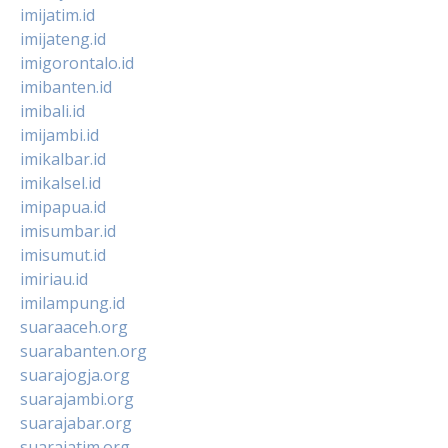
imijatim.id
imijateng.id
imigorontalo.id
imibanten.id
imibali.id
imijambi.id
imikalbar.id
imikalsel.id
imipapua.id
imisumbar.id
imisumut.id
imiriau.id
imilampung.id
suaraaceh.org
suarabanten.org
suarajogja.org
suarajambi.org
suarajabar.org
suarajatim.org