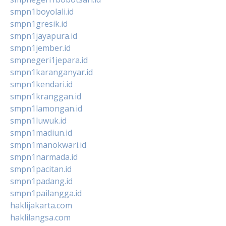
smpn1boyolali.id
smpn1gresik.id
smpn1jayapura.id
smpn1jember.id
smpnegeri1jepara.id
smpn1karanganyar.id
smpn1kendari.id
smpn1kranggan.id
smpn1lamongan.id
smpn1luwuk.id
smpn1madiun.id
smpn1manokwari.id
smpn1narmada.id
smpn1pacitan.id
smpn1padang.id
smpn1pailangga.id
haklijakarta.com
haklilangsa.com