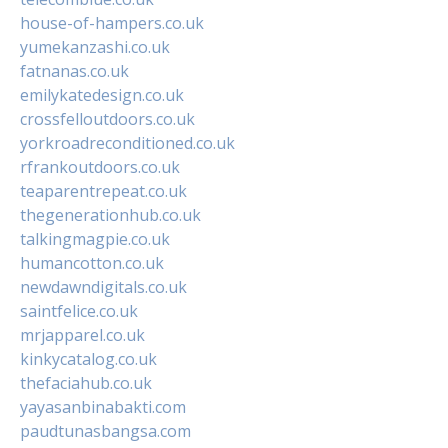
house-of-hampers.co.uk
yumekanzashi.co.uk
fatnanas.co.uk
emilykatedesign.co.uk
crossfelloutdoors.co.uk
yorkroadreconditioned.co.uk
rfrankoutdoors.co.uk
teaparentrepeat.co.uk
thegenerationhub.co.uk
talkingmagpie.co.uk
humancotton.co.uk
newdawndigitals.co.uk
saintfelice.co.uk
mrjapparel.co.uk
kinkycatalog.co.uk
thefaciahub.co.uk
yayasanbinabakti.com
paudtunasbangsa.com