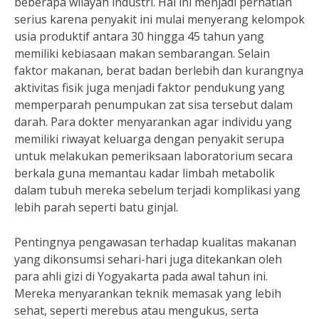
beberapa wilayah industri. Hal ini menjadi perhatian
serius karena penyakit ini mulai menyerang kelompok
usia produktif antara 30 hingga 45 tahun yang
memiliki kebiasaan makan sembarangan. Selain
faktor makanan, berat badan berlebih dan kurangnya
aktivitas fisik juga menjadi faktor pendukung yang
memperparah penumpukan zat sisa tersebut dalam
darah. Para dokter menyarankan agar individu yang
memiliki riwayat keluarga dengan penyakit serupa
untuk melakukan pemeriksaan laboratorium secara
berkala guna memantau kadar limbah metabolik
dalam tubuh mereka sebelum terjadi komplikasi yang
lebih parah seperti batu ginjal.
Pentingnya pengawasan terhadap kualitas makanan
yang dikonsumsi sehari-hari juga ditekankan oleh
para ahli gizi di Yogyakarta pada awal tahun ini.
Mereka menyarankan teknik memasak yang lebih
sehat, seperti merebus atau mengukus, serta