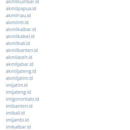
akmilsumbar.id
akmilpapua.id
akmilriau.id
akmilntt.id
akmilkalbar.id
akmilkalsel.id
akmilbali.id
akmilbanten.id
akmilaceh.id
akmiljabar.id
akmiljateng.id
akmiljatim.id
imijatim.id
imijateng.id
imigorontalo.id
imibanten.id
imibali.id
imijambi.id
imikalbar.id