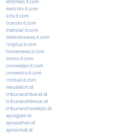
idntimes.it.com
metrotv.it.com
sctv.it.com
transtv.it.com
indosiar.it.com
metrotvnews.it.com
rctiplus.it.com
tvonenews.it.com
mnctv.it.com
cnnmedan.it.com
cnnmetro.it.com
cnnbali.it.com
meulaboh.id
tribunacehbarat.id
tribunacehbesar.id
tribunacehselatan.id
ayoagam.id
ayoasahan.id
ayoasmat.id