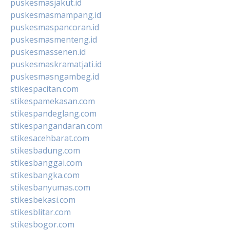
puskesmasjakut.id
puskesmasmampang.id
puskesmaspancoran.id
puskesmasmenteng.id
puskesmassenen.id
puskesmaskramatjati.id
puskesmasngambeg.id
stikespacitan.com
stikespamekasan.com
stikespandeglang.com
stikespangandaran.com
stikesacehbarat.com
stikesbadung.com
stikesbanggai.com
stikesbangka.com
stikesbanyumas.com
stikesbekasi.com
stikesblitar.com
stikesbogor.com