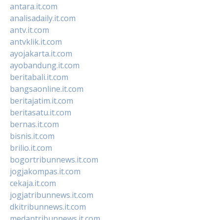
antara.it.com
analisadaily.it.com
antv.it.com
antvklik.it.com
ayojakarta.it.com
ayobandung.it.com
beritabali.it.com
bangsaonline.it.com
beritajatim.it.com
beritasatu.it.com
bernas.it.com
bisnis.it.com
brilio.it.com
bogortribunnews.it.com
jogjakompas.it.com
cekaja.it.com
jogjatribunnews.it.com
dkitribunnews.it.com
medantribunnews.it.com