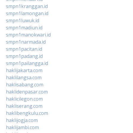
smpn1kranggan.id
smpn1lamongan.id
smpn1luwuk.id
smpn1madiun.id
smpn1manokwari.id
smpn1narmada.id
smpn1pacitan.id
smpn1padang.id
smpn1pailangga.id
haklijakarta.com
haklilangsa.com
haklisabang.com
haklidenpasar.com
haklicilegon.com
hakliserang.com
haklibengkulu.com
haklijogja.com
haklijambi.com