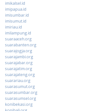
imikalsel.id
imipapua.id
imisumbar.id
imisumut.id
imiriau.id
imilampung.id
suaraaceh.org
suarabanten.org
suarajogja.org
suarajambi.org
suarajabar.org
suarajatim.org
suarajateng.org
suarariau.org
suarasumut.org
suarasumbar.org
suarasumsel.org
konibekasi.org
konibali.org