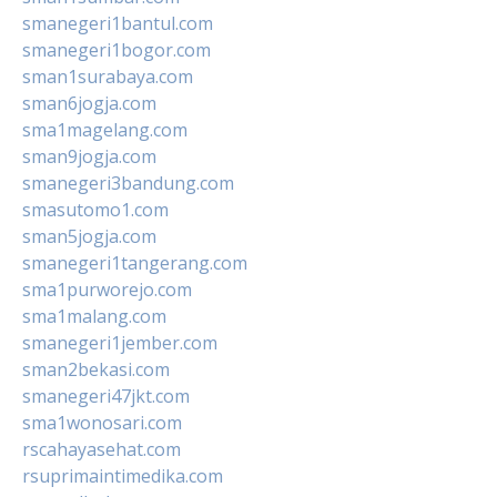
smanegeri1bantul.com
smanegeri1bogor.com
sman1surabaya.com
sman6jogja.com
sma1magelang.com
sman9jogja.com
smanegeri3bandung.com
smasutomo1.com
sman5jogja.com
smanegeri1tangerang.com
sma1purworejo.com
sma1malang.com
smanegeri1jember.com
sman2bekasi.com
smanegeri47jkt.com
sma1wonosari.com
rscahayasehat.com
rsuprimaintimedika.com