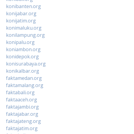
konibanten.org
konijabar.org
konijatim.org
konimaluku.org
konilampung.org
konipalu.org
koniambon.org
konidepok.org
konisurabaya.org
konikalbar.org
faktamedan.org
faktamalang.org
faktabali.org
faktaaceh.org
faktajambi.org
faktajabar.org
faktajateng.org
faktajatim.org