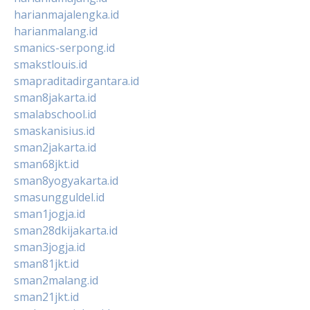
harianmajalengka.id
harianmalang.id
smanics-serpong.id
smakstlouis.id
smapraditadirgantara.id
sman8jakarta.id
smalabschool.id
smaskanisius.id
sman2jakarta.id
sman68jkt.id
sman8yogyakarta.id
smasungguldel.id
sman1jogja.id
sman28dkijakarta.id
sman3jogja.id
sman81jkt.id
sman2malang.id
sman21jkt.id