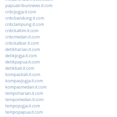
papuatribunnews.it.com
cnbcjogja.it.com
cnbcbandung.it.com
cnbclampung.it.com
cnbckaltim.it.com
cnbcmedan.it.com
cnbckalbar.it.com
detikharian.it.com
detikjogja.it.com
detikpapua.it.com
detikbali.it.com
kompasbali.it.com
kompasjogja.it.com
kompasmedan.it.com
tempoharian.it.com
tempomedan.it.com
tempojogja.it.com
tempopapua.it.com