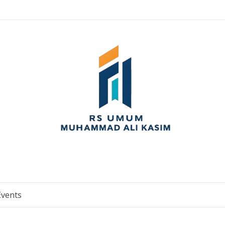
Events