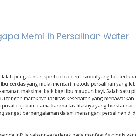
gapa Memilih Persalinan Water
alah pengalaman spiritual dan emosional yang tak terlup
k
ibu cerdas
yang mulai mencari metode persalinan yang leb
yamanan maksimal baik bagi ibu maupun bayi. Salah satu pi
. Di tengah maraknya fasilitas kesehatan yang menawarkan
pusat rujukan utama karena fasilitasnya yang berstandar
ang sangat berpengalaman dalam menangani persalinan di 
etode ini? Jawabannya terletak pada manfaat fisiologis yan