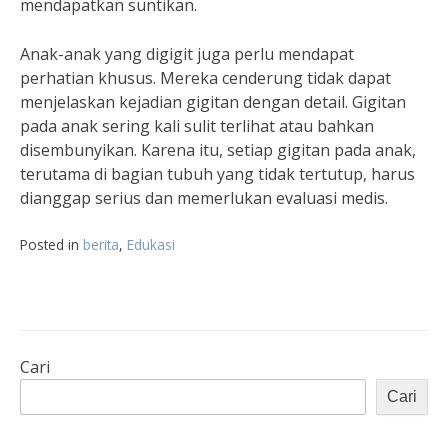
mendapatkan suntikan.
Anak-anak yang digigit juga perlu mendapat
perhatian khusus. Mereka cenderung tidak dapat
menjelaskan kejadian gigitan dengan detail. Gigitan
pada anak sering kali sulit terlihat atau bahkan
disembunyikan. Karena itu, setiap gigitan pada anak,
terutama di bagian tubuh yang tidak tertutup, harus
dianggap serius dan memerlukan evaluasi medis.
Posted in
berita
,
Edukasi
Cari
Cari