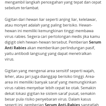
mengambil langkah pencegahan yang tepat dan cepat
sebelum terlambat.
Gigitan dari hewan liar seperti anjing liar, kelelawar,
atau monyet adalah yang paling berisiko. Hewan-
hewan ini memiliki kemungkinan tinggi membawa
virus rabies. Segera cari pertolongan medis jika kamu
digigit oleh hewan-hewan tersebut. Pemberian
Serum
Anti Rabies
akan memberikan perlindungan pasif,
yaitu antibodi langsung yang dapat menetralkan
virus.
Gigitan yang mengenai area sensitif seperti wajah,
leher, atau jari juga dianggap berisiko tinggi. Area-
area ini memiliki banyak saraf yang memungkinkan
virus rabies menyebar lebih cepat ke otak. Semakin
dekat lokasi gigitan ke sistem saraf pusat, semakin
besar pula risiko penyebaran virus. Dalam kasus
seperti ini, pemberian
Serum Anti-Rabies
sangatlah