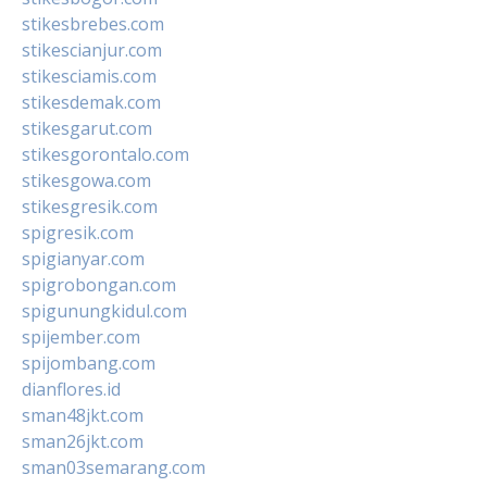
stikesbrebes.com
stikescianjur.com
stikesciamis.com
stikesdemak.com
stikesgarut.com
stikesgorontalo.com
stikesgowa.com
stikesgresik.com
spigresik.com
spigianyar.com
spigrobongan.com
spigunungkidul.com
spijember.com
spijombang.com
dianflores.id
sman48jkt.com
sman26jkt.com
sman03semarang.com