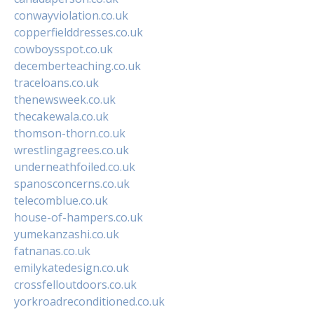
conwayviolation.co.uk
copperfielddresses.co.uk
cowboysspot.co.uk
decemberteaching.co.uk
traceloans.co.uk
thenewsweek.co.uk
thecakewala.co.uk
thomson-thorn.co.uk
wrestlingagrees.co.uk
underneathfoiled.co.uk
spanosconcerns.co.uk
telecomblue.co.uk
house-of-hampers.co.uk
yumekanzashi.co.uk
fatnanas.co.uk
emilykatedesign.co.uk
crossfelloutdoors.co.uk
yorkroadreconditioned.co.uk