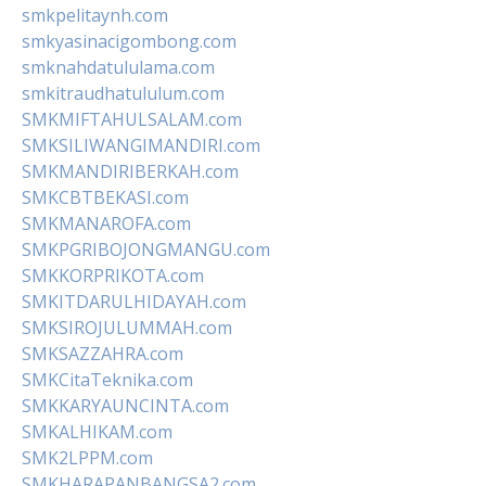
smkpelitaynh.com
smkyasinacigombong.com
smknahdatululama.com
smkitraudhatululum.com
SMKMIFTAHULSALAM.com
SMKSILIWANGIMANDIRI.com
SMKMANDIRIBERKAH.com
SMKCBTBEKASI.com
SMKMANAROFA.com
SMKPGRIBOJONGMANGU.com
SMKKORPRIKOTA.com
SMKITDARULHIDAYAH.com
SMKSIROJULUMMAH.com
SMKSAZZAHRA.com
SMKCitaTeknika.com
SMKKARYAUNCINTA.com
SMKALHIKAM.com
SMK2LPPM.com
SMKHARAPANBANGSA2.com