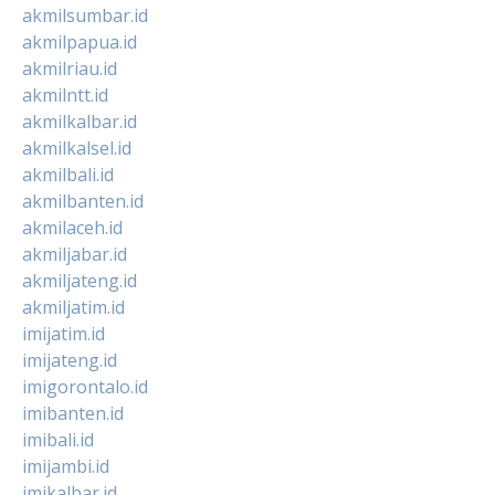
akmilsumbar.id
akmilpapua.id
akmilriau.id
akmilntt.id
akmilkalbar.id
akmilkalsel.id
akmilbali.id
akmilbanten.id
akmilaceh.id
akmiljabar.id
akmiljateng.id
akmiljatim.id
imijatim.id
imijateng.id
imigorontalo.id
imibanten.id
imibali.id
imijambi.id
imikalbar.id