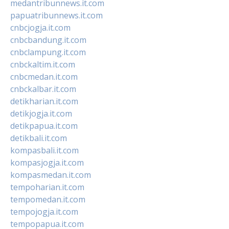
medantribunnews.it.com
papuatribunnews.it.com
cnbcjogja.it.com
cnbcbandung.it.com
cnbclampung.it.com
cnbckaltim.it.com
cnbcmedan.it.com
cnbckalbar.it.com
detikharian.it.com
detikjogja.it.com
detikpapua.it.com
detikbali.it.com
kompasbali.it.com
kompasjogja.it.com
kompasmedan.it.com
tempoharian.it.com
tempomedan.it.com
tempojogja.it.com
tempopapua.it.com