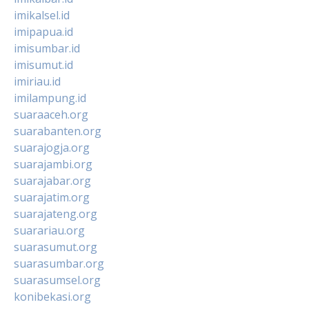
imikalsel.id
imipapua.id
imisumbar.id
imisumut.id
imiriau.id
imilampung.id
suaraaceh.org
suarabanten.org
suarajogja.org
suarajambi.org
suarajabar.org
suarajatim.org
suarajateng.org
suarariau.org
suarasumut.org
suarasumbar.org
suarasumsel.org
konibekasi.org