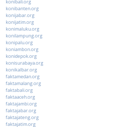
konibali.org
konibanten.org
konijabar.org
konijatim.org
konimaluku.org
konilampung.org
konipalu.org
koniambon.org
konidepok.org
konisurabaya.org
konikalbar.org
faktamedan.org
faktamalang.org
faktabali.org
faktaaceh.org
faktajambi.org
faktajabar.org
faktajateng.org
faktajatim.org