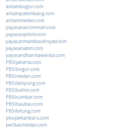
antambogor.com
antampalembang.com
antammedan.com
yayasanarrohmah.com
yayasanpkbm.com
yayasanmambaulirsyad.com
yayasanabm.com
yayasandharmawanita.com
PBSIjakarta.com
PBSIbogor.com
PBSImedan.com
PBSIlampung.com
PBSIkaltim.com
PBSIsumbar.com
PBSIbaubau.com
PBSIbitung.com
pbsipekanbaru.com
perbasimedan.com