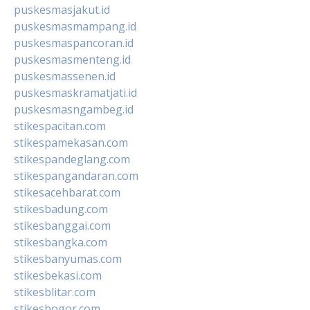
puskesmasjakut.id
puskesmasmampang.id
puskesmaspancoran.id
puskesmasmenteng.id
puskesmassenen.id
puskesmaskramatjati.id
puskesmasngambeg.id
stikespacitan.com
stikespamekasan.com
stikespandeglang.com
stikespangandaran.com
stikesacehbarat.com
stikesbadung.com
stikesbanggai.com
stikesbangka.com
stikesbanyumas.com
stikesbekasi.com
stikesblitar.com
stikesbogor.com