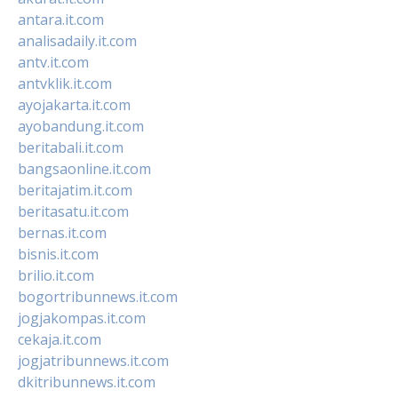
antara.it.com
analisadaily.it.com
antv.it.com
antvklik.it.com
ayojakarta.it.com
ayobandung.it.com
beritabali.it.com
bangsaonline.it.com
beritajatim.it.com
beritasatu.it.com
bernas.it.com
bisnis.it.com
brilio.it.com
bogortribunnews.it.com
jogjakompas.it.com
cekaja.it.com
jogjatribunnews.it.com
dkitribunnews.it.com