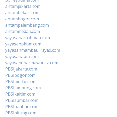
antamjakarta.com
antambekasi.com
antambogor.com
antampalembang.com
antammedan.com
yayasanarrohmah.com
yayasanpkbm.com
yayasanmambaulirsyad.com
yayasanabm.com
yayasandharmawanita.com
PBSIjakarta.com
PBSIbogor.com
PBSImedan.com
PBSIlampung.com
PBSIkaltim.com
PBSIsumbar.com
PBSIbaubau.com
PBSIbitung.com