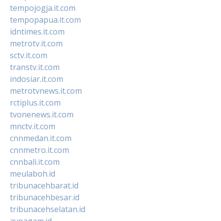
tempojogja.it.com
tempopapua.it.com
idntimes.it.com
metrotv.it.com
sctv.it.com
transtv.it.com
indosiar.it.com
metrotvnews.it.com
rctiplus.it.com
tvonenews.it.com
mnctv.it.com
cnnmedan.it.com
cnnmetro.it.com
cnnbali.it.com
meulaboh.id
tribunacehbarat.id
tribunacehbesar.id
tribunacehselatan.id
ayoagam.id