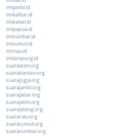
imijambi.id
imikalbar.id
imikalsel.id
imipapua.id
imisumbar.id
imisumut.id
imiriau.id
imilampung.id
suaraaceh.org
suarabanten.org
suarajogja.org
suarajambi.org
suarajabar.org
suarajatim.org
suarajateng.org
suarariau.org
suarasumut.org
suarasumbar.org