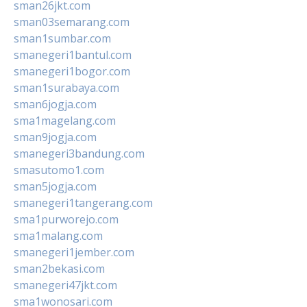
sman26jkt.com
sman03semarang.com
sman1sumbar.com
smanegeri1bantul.com
smanegeri1bogor.com
sman1surabaya.com
sman6jogja.com
sma1magelang.com
sman9jogja.com
smanegeri3bandung.com
smasutomo1.com
sman5jogja.com
smanegeri1tangerang.com
sma1purworejo.com
sma1malang.com
smanegeri1jember.com
sman2bekasi.com
smanegeri47jkt.com
sma1wonosari.com