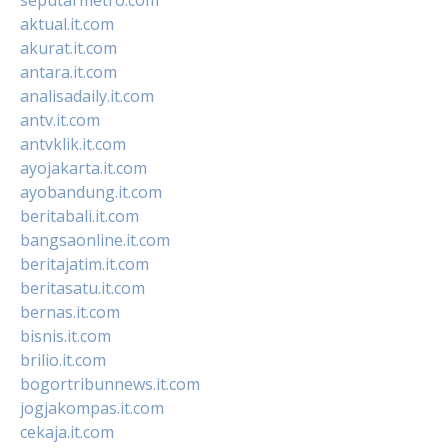
aktual.it.com
akurat.it.com
antara.it.com
analisadaily.it.com
antv.it.com
antvklik.it.com
ayojakarta.it.com
ayobandung.it.com
beritabali.it.com
bangsaonline.it.com
beritajatim.it.com
beritasatu.it.com
bernas.it.com
bisnis.it.com
brilio.it.com
bogortribunnews.it.com
jogjakompas.it.com
cekaja.it.com