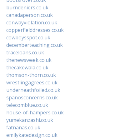
burndeniers.co.uk
canadaperson.co.uk
conwayviolation.co.uk
copperfielddresses.co.uk
cowboysspot.co.uk
decemberteaching.co.uk
traceloans.co.uk
thenewsweek.co.uk
thecakewala.co.uk
thomson-thorn.co.uk
wrestlingagrees.co.uk
underneathfoiled.co.uk
spanosconcerns.co.uk
telecomblue.co.uk
house-of-hampers.co.uk
yumekanzashi.co.uk
fatnanas.co.uk
emilykatedesign.co.uk