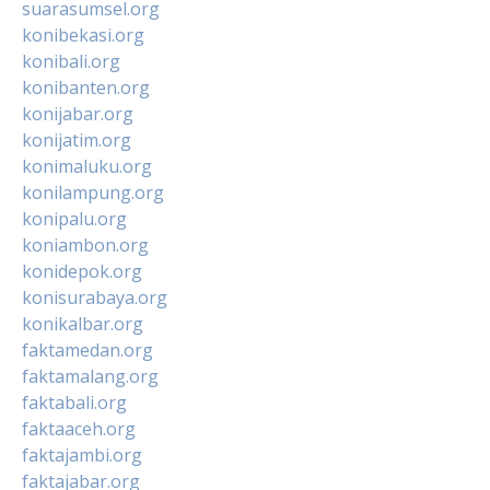
suarasumsel.org
konibekasi.org
konibali.org
konibanten.org
konijabar.org
konijatim.org
konimaluku.org
konilampung.org
konipalu.org
koniambon.org
konidepok.org
konisurabaya.org
konikalbar.org
faktamedan.org
faktamalang.org
faktabali.org
faktaaceh.org
faktajambi.org
faktajabar.org