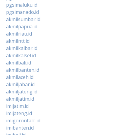
pgsimaluku.id
pgsimanado.id
akmilsumbar.id
akmilpapua.id
akmilriau.id
akmilntt.id
akmilkalbar.id
akmilkalsel.id
akmilbali.id
akmilbanten.id
akmilaceh.id
akmiljabar.id
akmiljateng.id
akmiljatim.id
imijatim.id
imijateng.id
imigorontalo.id
imibanten.id
imibali.id