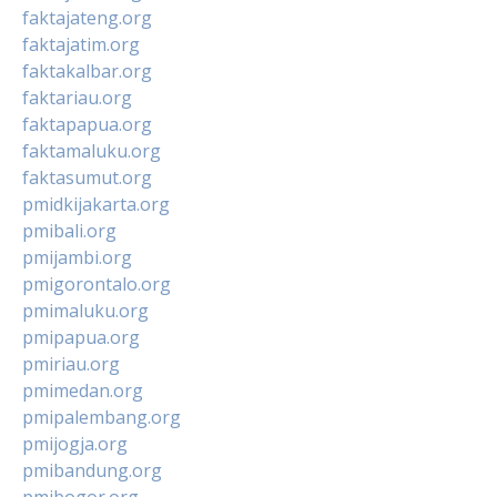
faktajateng.org
faktajatim.org
faktakalbar.org
faktariau.org
faktapapua.org
faktamaluku.org
faktasumut.org
pmidkijakarta.org
pmibali.org
pmijambi.org
pmigorontalo.org
pmimaluku.org
pmipapua.org
pmiriau.org
pmimedan.org
pmipalembang.org
pmijogja.org
pmibandung.org
pmibogor.org