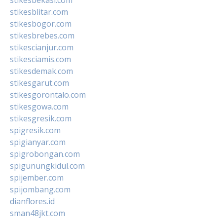
stikesblitar.com
stikesbogor.com
stikesbrebes.com
stikescianjur.com
stikesciamis.com
stikesdemak.com
stikesgarut.com
stikesgorontalo.com
stikesgowa.com
stikesgresik.com
spigresik.com
spigianyar.com
spigrobongan.com
spigunungkidul.com
spijember.com
spijombang.com
dianflores.id
sman48jkt.com