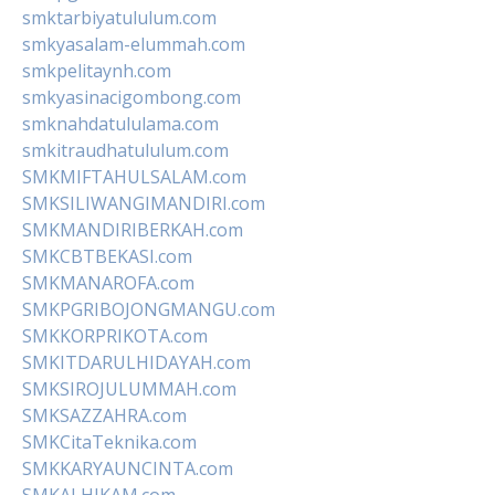
smktarbiyatululum.com
smkyasalam-elummah.com
smkpelitaynh.com
smkyasinacigombong.com
smknahdatululama.com
smkitraudhatululum.com
SMKMIFTAHULSALAM.com
SMKSILIWANGIMANDIRI.com
SMKMANDIRIBERKAH.com
SMKCBTBEKASI.com
SMKMANAROFA.com
SMKPGRIBOJONGMANGU.com
SMKKORPRIKOTA.com
SMKITDARULHIDAYAH.com
SMKSIROJULUMMAH.com
SMKSAZZAHRA.com
SMKCitaTeknika.com
SMKKARYAUNCINTA.com
SMKALHIKAM.com