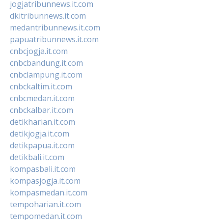
jogjatribunnews.it.com
dkitribunnews.it.com
medantribunnews.it.com
papuatribunnews.it.com
cnbcjogja.it.com
cnbcbandung.it.com
cnbclampung.it.com
cnbckaltim.it.com
cnbcmedan.it.com
cnbckalbar.it.com
detikharian.it.com
detikjogja.it.com
detikpapua.it.com
detikbali.it.com
kompasbali.it.com
kompasjogja.it.com
kompasmedan.it.com
tempoharian.it.com
tempomedan.it.com