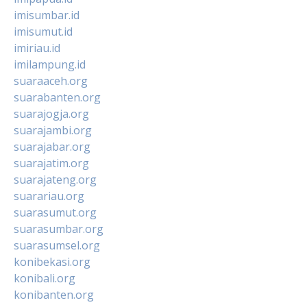
imisumbar.id
imisumut.id
imiriau.id
imilampung.id
suaraaceh.org
suarabanten.org
suarajogja.org
suarajambi.org
suarajabar.org
suarajatim.org
suarajateng.org
suarariau.org
suarasumut.org
suarasumbar.org
suarasumsel.org
konibekasi.org
konibali.org
konibanten.org