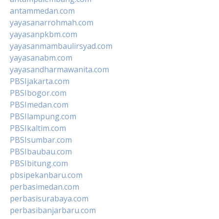
antammedan.com
yayasanarrohmah.com
yayasanpkbm.com
yayasanmambaulirsyad.com
yayasanabm.com
yayasandharmawanita.com
PBSIjakarta.com
PBSIbogor.com
PBSImedan.com
PBSIlampung.com
PBSIkaltim.com
PBSIsumbar.com
PBSIbaubau.com
PBSIbitung.com
pbsipekanbaru.com
perbasimedan.com
perbasisurabaya.com
perbasibanjarbaru.com