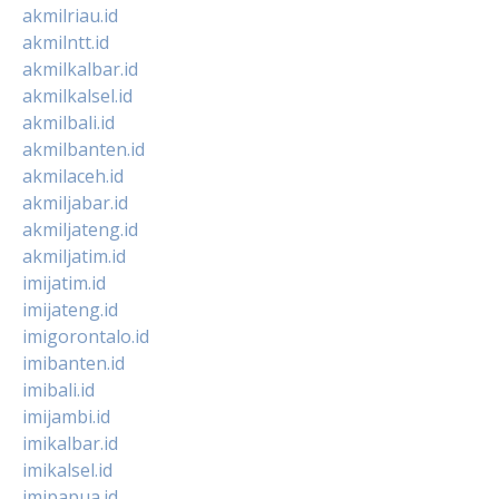
akmilriau.id
akmilntt.id
akmilkalbar.id
akmilkalsel.id
akmilbali.id
akmilbanten.id
akmilaceh.id
akmiljabar.id
akmiljateng.id
akmiljatim.id
imijatim.id
imijateng.id
imigorontalo.id
imibanten.id
imibali.id
imijambi.id
imikalbar.id
imikalsel.id
imipapua.id