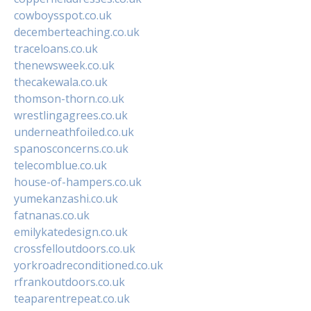
cowboysspot.co.uk
decemberteaching.co.uk
traceloans.co.uk
thenewsweek.co.uk
thecakewala.co.uk
thomson-thorn.co.uk
wrestlingagrees.co.uk
underneathfoiled.co.uk
spanosconcerns.co.uk
telecomblue.co.uk
house-of-hampers.co.uk
yumekanzashi.co.uk
fatnanas.co.uk
emilykatedesign.co.uk
crossfelloutdoors.co.uk
yorkroadreconditioned.co.uk
rfrankoutdoors.co.uk
teaparentrepeat.co.uk