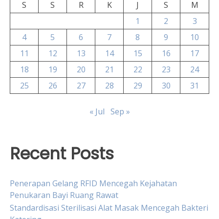
S
S
R
K
J
S
M
1
2
3
4
5
6
7
8
9
10
11
12
13
14
15
16
17
18
19
20
21
22
23
24
25
26
27
28
29
30
31
« Jul
Sep »
Recent Posts
Penerapan Gelang RFID Mencegah Kejahatan
Penukaran Bayi Ruang Rawat
Standardisasi Sterilisasi Alat Masak Mencegah Bakteri