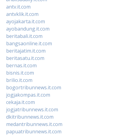
antv.it.com
antvklik.it.com
ayojakarta.it.com
ayobandung.it.com
beritabali.it.com
bangsaonline.it.com
beritajatim.it.com
beritasatu.it.com
bernas.it.com
bisnis.it.com
brilio.it.com
bogortribunnews.it.com
jogjakompas.it.com
cekaja.it.com
jogjatribunnews.it.com
dkitribunnews.it.com
medantribunnews.it.com
papuatribunnews.it.com