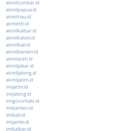
akmilsumbar.id
akmilpapua.id
akmilriau.id
akmilntt.id
akmilkalbar.id
akmilkalsel.id
akmilbali.id
akmilbanten.id
akmilaceh.id
akmiljabar.id
akmiljateng.id
akmiljatim.id
imijatim.id
imijateng.id
imigorontalo.id
imibanten.id
imibali.id
imijambi.id
imikalbar.id