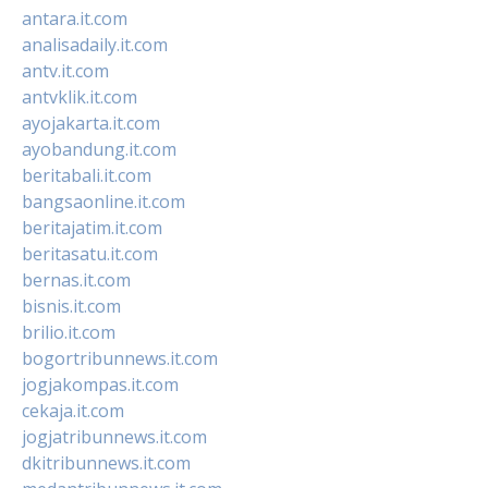
antara.it.com
analisadaily.it.com
antv.it.com
antvklik.it.com
ayojakarta.it.com
ayobandung.it.com
beritabali.it.com
bangsaonline.it.com
beritajatim.it.com
beritasatu.it.com
bernas.it.com
bisnis.it.com
brilio.it.com
bogortribunnews.it.com
jogjakompas.it.com
cekaja.it.com
jogjatribunnews.it.com
dkitribunnews.it.com