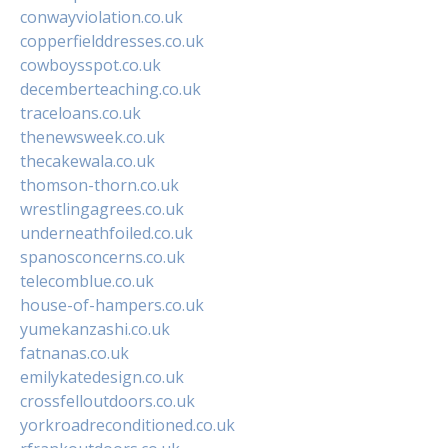
conwayviolation.co.uk
copperfielddresses.co.uk
cowboysspot.co.uk
decemberteaching.co.uk
traceloans.co.uk
thenewsweek.co.uk
thecakewala.co.uk
thomson-thorn.co.uk
wrestlingagrees.co.uk
underneathfoiled.co.uk
spanosconcerns.co.uk
telecomblue.co.uk
house-of-hampers.co.uk
yumekanzashi.co.uk
fatnanas.co.uk
emilykatedesign.co.uk
crossfelloutdoors.co.uk
yorkroadreconditioned.co.uk