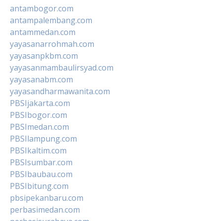
antambogor.com
antampalembang.com
antammedan.com
yayasanarrohmah.com
yayasanpkbm.com
yayasanmambaulirsyad.com
yayasanabm.com
yayasandharmawanita.com
PBSIjakarta.com
PBSIbogor.com
PBSImedan.com
PBSIlampung.com
PBSIkaltim.com
PBSIsumbar.com
PBSIbaubau.com
PBSIbitung.com
pbsipekanbaru.com
perbasimedan.com