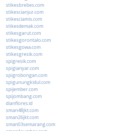
stikesbrebes.com
stikescianjur.com
stikesciamis.com
stikesdemak.com
stikesgarut.com
stikesgorontalo.com
stikesgowa.com
stikesgresik.com
spigresik.com
spigianyar.com
spigrobongan.com
spigunungkidul.com
spijember.com
spijombang.com
dianflores.id
sman48jkt.com
sman26jkt.com
sman03semarang.com