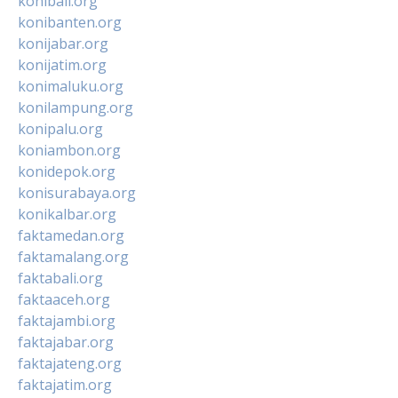
konibali.org
konibanten.org
konijabar.org
konijatim.org
konimaluku.org
konilampung.org
konipalu.org
koniambon.org
konidepok.org
konisurabaya.org
konikalbar.org
faktamedan.org
faktamalang.org
faktabali.org
faktaaceh.org
faktajambi.org
faktajabar.org
faktajateng.org
faktajatim.org