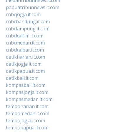
medantribunnews.it.com
papuatribunnews.it.com
cnbcjogja.it.com
cnbcbandung.it.com
cnbclampung.it.com
cnbckaltim.it.com
cnbcmedan.it.com
cnbckalbar.it.com
detikharian.it.com
detikjogja.it.com
detikpapua.it.com
detikbali.it.com
kompasbali.it.com
kompasjogja.it.com
kompasmedan.it.com
tempoharian.it.com
tempomedan.it.com
tempojogja.it.com
tempopapua.it.com