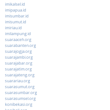
imikalsel.id
imipapua.id
imisumbar.id
imisumut.id
imiriau.id
imilampung.id
suaraaceh.org
suarabanten.org
suarajogja.org
suarajambi.org
suarajabar.org
suarajatim.org
suarajateng.org
suarariau.org
suarasumut.org
suarasumbar.org
suarasumsel.org
konibekasi.org