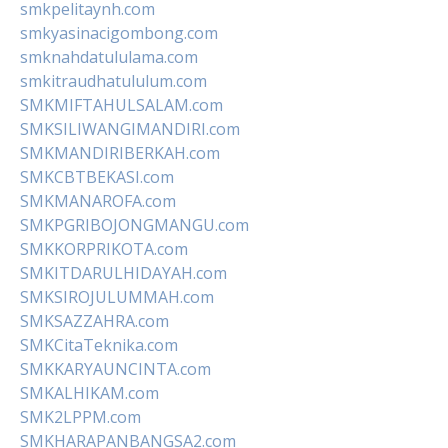
smkpelitaynh.com
smkyasinacigombong.com
smknahdatululama.com
smkitraudhatululum.com
SMKMIFTAHULSALAM.com
SMKSILIWANGIMANDIRI.com
SMKMANDIRIBERKAH.com
SMKCBTBEKASI.com
SMKMANAROFA.com
SMKPGRIBOJONGMANGU.com
SMKKORPRIKOTA.com
SMKITDARULHIDAYAH.com
SMKSIROJULUMMAH.com
SMKSAZZAHRA.com
SMKCitaTeknika.com
SMKKARYAUNCINTA.com
SMKALHIKAM.com
SMK2LPPM.com
SMKHARAPANBANGSA2.com