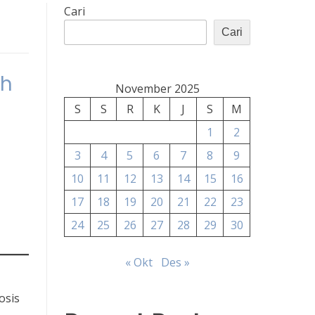
Cari
Cari
ah
November 2025
S
S
R
K
J
S
M
1
2
3
4
5
6
7
8
9
10
11
12
13
14
15
16
17
18
19
20
21
22
23
24
25
26
27
28
29
30
« Okt
Des »
osis