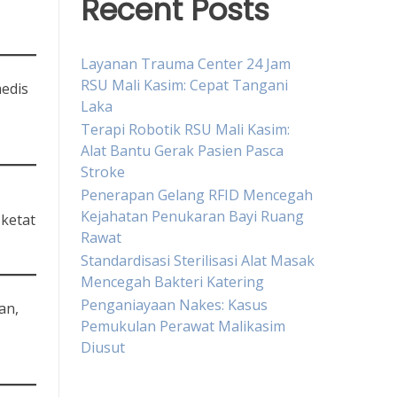
Recent Posts
Layanan Trauma Center 24 Jam
RSU Mali Kasim: Cepat Tangani
edis
Laka
Terapi Robotik RSU Mali Kasim:
Alat Bantu Gerak Pasien Pasca
Stroke
Penerapan Gelang RFID Mencegah
Kejahatan Penukaran Bayi Ruang
 ketat
Rawat
Standardisasi Sterilisasi Alat Masak
Mencegah Bakteri Katering
Penganiayaan Nakes: Kasus
an,
Pemukulan Perawat Malikasim
Diusut