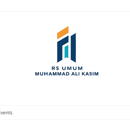
Events