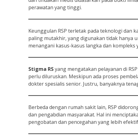
dan tindakan medis didasarkan pada bukti ilmia
perawatan yang tinggi.
Keunggulan RSP terletak pada teknologi dan k
paling mutakhir, yang digunakan tidak hanya unt
menangani kasus-kasus langka dan kompleks ya
Stigma RS
yang mengatakan pelayanan di RSP
perlu diluruskan. Meskipun ada proses pembela
dokter spesialis senior. Justru, banyaknya tena
Berbeda dengan rumah sakit lain, RSP didorong 
dan pengabdian masyarakat. Hal ini menciptak
pengobatan dan pencegahan yang lebih efekti