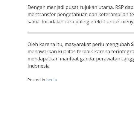
Dengan menjadi pusat rujukan utama, RSP dap
mentransfer pengetahuan dan keterampilan terk
sama. Ini adalah cara paling efektif untuk men
Oleh karena itu, masyarakat perlu mengubah
S
menawarkan kualitas terbaik karena terintegr
mendapatkan manfaat ganda: perawatan cangg
Indonesia.
Posted in
berita