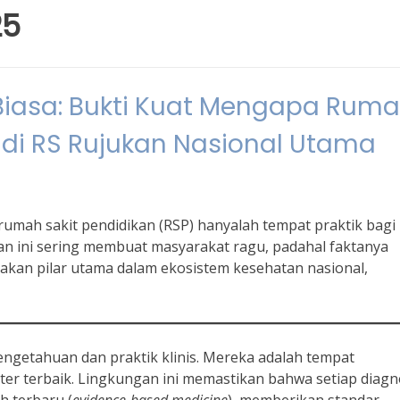
25
iasa: Bukti Kuat Mengapa Rum
adi RS Rujukan Nasional Utama
mah sakit pendidikan (RSP) hanyalah tempat praktik bagi
n ini sering membuat masyarakat ragu, padahal faktanya
kan pilar utama dalam ekosistem kesehatan nasional,
engetahuan dan praktik klinis. Mereka adalah tempat
kter terbaik. Lingkungan ini memastikan bahwa setiap diagn