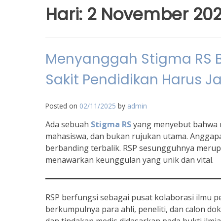
Hari:
2 November 20
Menyanggah Stigma RS B
Sakit Pendidikan Harus J
Posted on
02/11/2025
by
admin
Ada sebuah
Stigma RS
yang menyebut bahwa ru
mahasiswa, dan bukan rujukan utama. Anggapa
berbanding terbalik. RSP sesungguhnya merupa
menawarkan keunggulan yang unik dan vital.
RSP berfungsi sebagai pusat kolaborasi ilmu p
berkumpulnya para ahli, peneliti, dan calon do