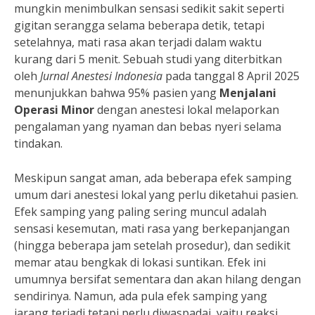
mungkin menimbulkan sensasi sedikit sakit seperti
gigitan serangga selama beberapa detik, tetapi
setelahnya, mati rasa akan terjadi dalam waktu
kurang dari 5 menit. Sebuah studi yang diterbitkan
oleh
Jurnal Anestesi Indonesia
pada tanggal 8 April 2025
menunjukkan bahwa 95% pasien yang
Menjalani
Operasi Minor
dengan anestesi lokal melaporkan
pengalaman yang nyaman dan bebas nyeri selama
tindakan.
Meskipun sangat aman, ada beberapa efek samping
umum dari anestesi lokal yang perlu diketahui pasien.
Efek samping yang paling sering muncul adalah
sensasi kesemutan, mati rasa yang berkepanjangan
(hingga beberapa jam setelah prosedur), dan sedikit
memar atau bengkak di lokasi suntikan. Efek ini
umumnya bersifat sementara dan akan hilang dengan
sendirinya. Namun, ada pula efek samping yang
jarang terjadi tetapi perlu diwaspadai, yaitu reaksi