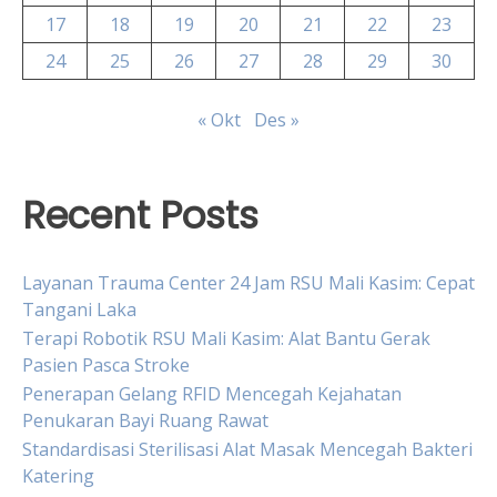
17
18
19
20
21
22
23
24
25
26
27
28
29
30
« Okt
Des »
Recent Posts
Layanan Trauma Center 24 Jam RSU Mali Kasim: Cepat
Tangani Laka
Terapi Robotik RSU Mali Kasim: Alat Bantu Gerak
Pasien Pasca Stroke
Penerapan Gelang RFID Mencegah Kejahatan
Penukaran Bayi Ruang Rawat
Standardisasi Sterilisasi Alat Masak Mencegah Bakteri
Katering