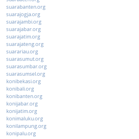
suarabanten.org
suarajogja.org
suarajambi.org
suarajabar.org
suarajatim.org
suarajateng.org
suarariau.org
suarasumut.org
suarasumbar.org
suarasumsel.org
konibekasi.org
konibali.org
konibanten.org
konijabar.org
konijatim.org
konimaluku.org
konilampung.org
konipalu.org