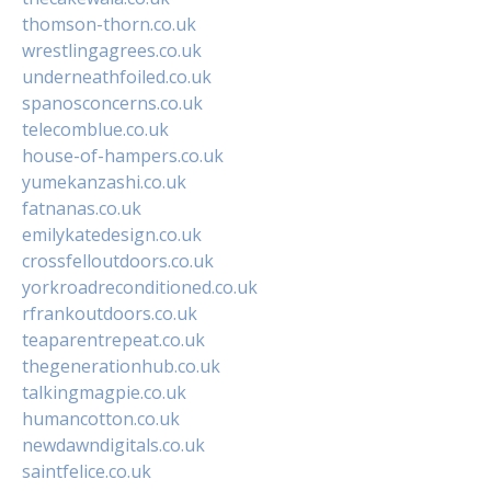
thomson-thorn.co.uk
wrestlingagrees.co.uk
underneathfoiled.co.uk
spanosconcerns.co.uk
telecomblue.co.uk
house-of-hampers.co.uk
yumekanzashi.co.uk
fatnanas.co.uk
emilykatedesign.co.uk
crossfelloutdoors.co.uk
yorkroadreconditioned.co.uk
rfrankoutdoors.co.uk
teaparentrepeat.co.uk
thegenerationhub.co.uk
talkingmagpie.co.uk
humancotton.co.uk
newdawndigitals.co.uk
saintfelice.co.uk