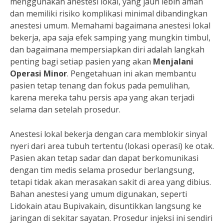
menggunakan anestesi lokal, yang jauh lebih aman
dan memiliki risiko komplikasi minimal dibandingkan
anestesi umum. Memahami bagaimana anestesi lokal
bekerja, apa saja efek samping yang mungkin timbul,
dan bagaimana mempersiapkan diri adalah langkah
penting bagi setiap pasien yang akan
Menjalani
Operasi Minor
. Pengetahuan ini akan membantu
pasien tetap tenang dan fokus pada pemulihan,
karena mereka tahu persis apa yang akan terjadi
selama dan setelah prosedur.
Anestesi lokal bekerja dengan cara memblokir sinyal
nyeri dari area tubuh tertentu (lokasi operasi) ke otak.
Pasien akan tetap sadar dan dapat berkomunikasi
dengan tim medis selama prosedur berlangsung,
tetapi tidak akan merasakan sakit di area yang dibius.
Bahan anestesi yang umum digunakan, seperti
Lidokain atau Bupivakain, disuntikkan langsung ke
jaringan di sekitar sayatan. Prosedur injeksi ini sendiri