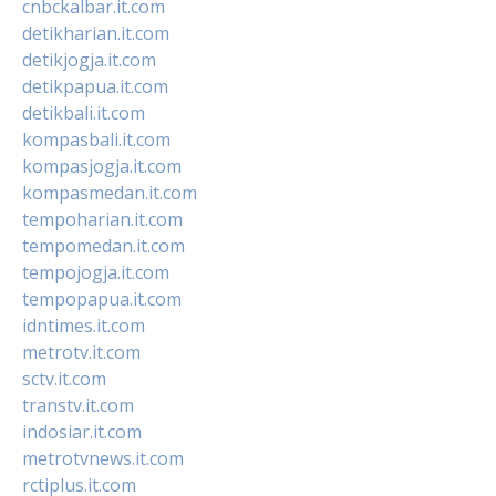
cnbckalbar.it.com
detikharian.it.com
detikjogja.it.com
detikpapua.it.com
detikbali.it.com
kompasbali.it.com
kompasjogja.it.com
kompasmedan.it.com
tempoharian.it.com
tempomedan.it.com
tempojogja.it.com
tempopapua.it.com
idntimes.it.com
metrotv.it.com
sctv.it.com
transtv.it.com
indosiar.it.com
metrotvnews.it.com
rctiplus.it.com