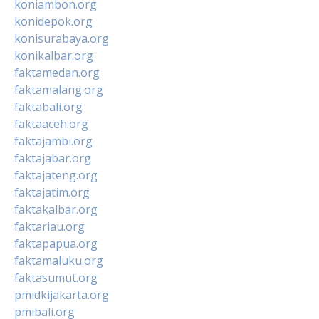
koniambon.org
konidepok.org
konisurabaya.org
konikalbar.org
faktamedan.org
faktamalang.org
faktabali.org
faktaaceh.org
faktajambi.org
faktajabar.org
faktajateng.org
faktajatim.org
faktakalbar.org
faktariau.org
faktapapua.org
faktamaluku.org
faktasumut.org
pmidkijakarta.org
pmibali.org