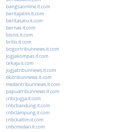
bangsaonline.it.com
beritajatim.it.com
beritasatu.it.com
bernas.it.com
bisnis.it.com
brilio.it.com
bogortribunnews.it.com
jogjakompas.it.com
cekaja.it.com
jogjatribunnews.it.com
dkitribunnews.it.com
medantribunnews.it.com
papuatribunnews.it.com
cnbcjogja.it.com
cnbcbandung.it.com
cnbclampung.it.com
cnbckaltim.it.com
cnbcmedan.it.com