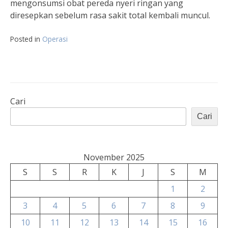
mengonsumsi obat pereda nyeri ringan yang
diresepkan sebelum rasa sakit total kembali muncul.
Posted in
Operasi
Cari
Cari
November 2025
S
S
R
K
J
S
M
1
2
3
4
5
6
7
8
9
10
11
12
13
14
15
16