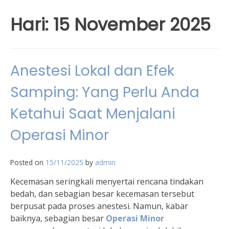
Hari:
15 November 2025
Anestesi Lokal dan Efek
Samping: Yang Perlu Anda
Ketahui Saat Menjalani
Operasi Minor
Posted on
15/11/2025
by
admin
Kecemasan seringkali menyertai rencana tindakan
bedah, dan sebagian besar kecemasan tersebut
berpusat pada proses anestesi. Namun, kabar
baiknya, sebagian besar
Operasi Minor