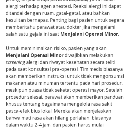
alergi terhadap agen anestesi. Reaksi alergi ini dapat
ditandai dengan ruam, gatal-gatal, atau bahkan
kesulitan bernapas. Penting bagi pasien untuk segera
memberitahu perawat atau dokter jika mengalami
salah satu gejala ini saat
Menjalani Operasi Minor
.
Untuk meminimalkan risiko, pasien yang akan
Menjalani Operasi Minor
diwajibkan melakukan
screening
alergi dan riwayat kesehatan secara teliti
pada saat konsultasi pra-operasi. Tim medis biasanya
akan memberikan instruksi untuk tidak mengonsumsi
makanan atau minuman tertentu pada hari prosedur,
meskipun puasa tidak seketat operasi mayor. Setelah
prosedur selesai, perawat akan memberikan panduan
khusus tentang bagaimana mengelola rasa sakit
pasca-efek bius lokal. Mereka akan menjelaskan
bahwa mati rasa akan hilang perlahan, biasanya
dalam waktu 2-4 jam, dan pasien harus mulai