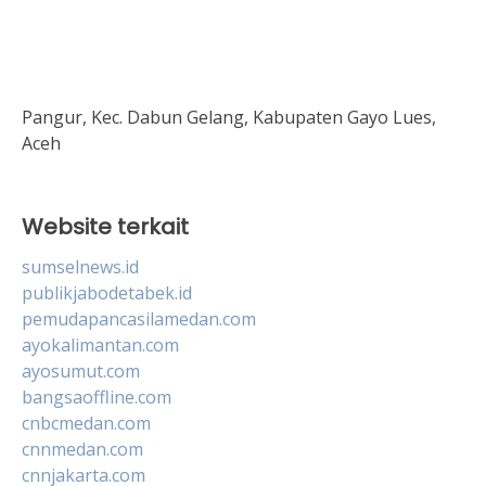
Pangur, Kec. Dabun Gelang, Kabupaten Gayo Lues,
Aceh
Website terkait
sumselnews.id
publikjabodetabek.id
pemudapancasilamedan.com
ayokalimantan.com
ayosumut.com
bangsaoffline.com
cnbcmedan.com
cnnmedan.com
cnnjakarta.com