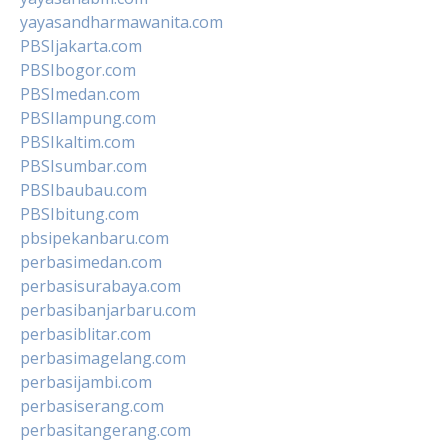
yayasandharmawanita.com
PBSIjakarta.com
PBSIbogor.com
PBSImedan.com
PBSIlampung.com
PBSIkaltim.com
PBSIsumbar.com
PBSIbaubau.com
PBSIbitung.com
pbsipekanbaru.com
perbasimedan.com
perbasisurabaya.com
perbasibanjarbaru.com
perbasiblitar.com
perbasimagelang.com
perbasijambi.com
perbasiserang.com
perbasitangerang.com