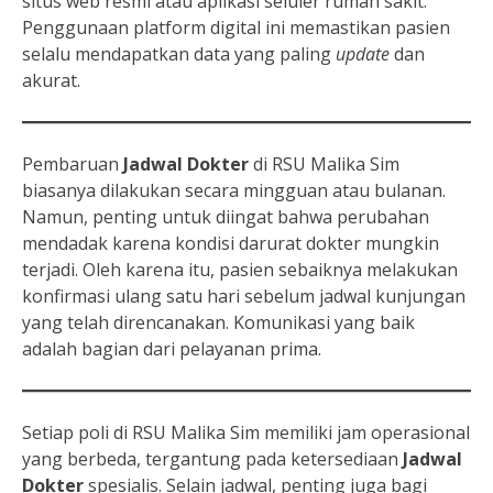
situs web resmi atau aplikasi seluler rumah sakit.
Penggunaan platform digital ini memastikan pasien
selalu mendapatkan data yang paling
update
dan
akurat.
Pembaruan
Jadwal Dokter
di RSU Malika Sim
biasanya dilakukan secara mingguan atau bulanan.
Namun, penting untuk diingat bahwa perubahan
mendadak karena kondisi darurat dokter mungkin
terjadi. Oleh karena itu, pasien sebaiknya melakukan
konfirmasi ulang satu hari sebelum jadwal kunjungan
yang telah direncanakan. Komunikasi yang baik
adalah bagian dari pelayanan prima.
Setiap poli di RSU Malika Sim memiliki jam operasional
yang berbeda, tergantung pada ketersediaan
Jadwal
Dokter
spesialis. Selain jadwal, penting juga bagi