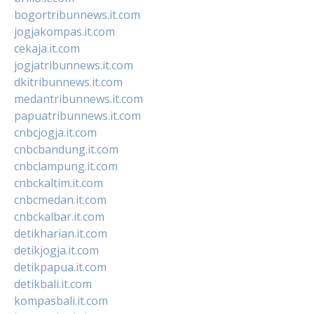
bogortribunnews.it.com
jogjakompas.it.com
cekaja.it.com
jogjatribunnews.it.com
dkitribunnews.it.com
medantribunnews.it.com
papuatribunnews.it.com
cnbcjogja.it.com
cnbcbandung.it.com
cnbclampung.it.com
cnbckaltim.it.com
cnbcmedan.it.com
cnbckalbar.it.com
detikharian.it.com
detikjogja.it.com
detikpapua.it.com
detikbali.it.com
kompasbali.it.com