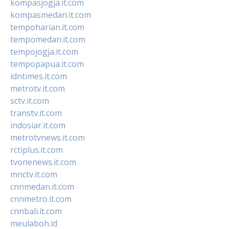
kompasjogja.it.com
kompasmedan.it.com
tempoharian.it.com
tempomedan.it.com
tempojogja.it.com
tempopapua.it.com
idntimes.it.com
metrotv.it.com
sctv.it.com
transtv.it.com
indosiar.it.com
metrotvnews.it.com
rctiplus.it.com
tvonenews.it.com
mnctv.it.com
cnnmedan.it.com
cnnmetro.it.com
cnnbali.it.com
meulaboh.id