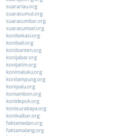
suarariau.org
suarasumut.org
suarasumbar.org
suarasumsel.org
konibekasi.org
konibali.org
konibanten.org
konijabar.org
konijatim.org
konimaluku.org
konilampung.org
konipalu.org
koniambon.org
konidepok.org
konisurabaya.org
konikalbar.org
faktamedan.org
faktamalang.org