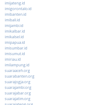
imijateng.id
imigorontalo.id
imibanten.id
imibali.id
imijambi.id
imikalbar.id
imikalsel.id
imipapua.id
imisumbar.id
imisumut.id
imiriau.id
imilampung.id
suaraaceh.org
suarabanten.org
suarajogja.org
suarajambi.org
suarajabar.org
suarajatim.org
suarajateng.org