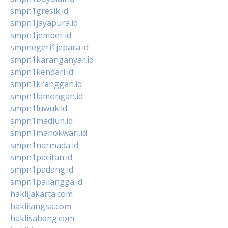
smpn1gresik.id
smpn1jayapura.id
smpn1jember.id
smpnegeri1jepara.id
smpn1karanganyar.id
smpn1kendari.id
smpn1kranggan.id
smpn1lamongan.id
smpn1luwuk.id
smpn1madiun.id
smpn1manokwari.id
smpn1narmada.id
smpn1pacitan.id
smpn1padang.id
smpn1pailangga.id
haklijakarta.com
haklilangsa.com
haklisabang.com