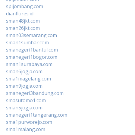
spijombang.com
dianflores.id
sman48jkt.com
sman26jkt.com
sman03semarang.com
sman1sumbar.com
smanegeri1bantul.com
smanegeri1bogor.com
sman1surabaya.com
sman6jogja.com
sma1magelang.com
sman9jogja.com
smanegeri3bandung.com
smasutomo1.com
sman5jogja.com
smanegeri1tangerang.com
sma1purworejo.com
sma1malang.com