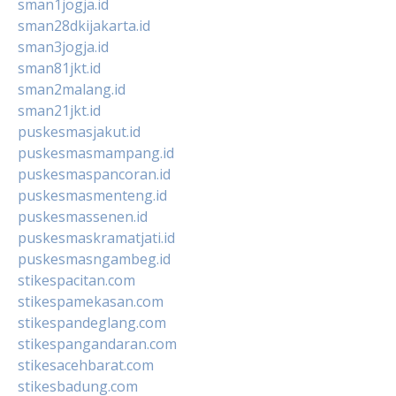
sman1jogja.id
sman28dkijakarta.id
sman3jogja.id
sman81jkt.id
sman2malang.id
sman21jkt.id
puskesmasjakut.id
puskesmasmampang.id
puskesmaspancoran.id
puskesmasmenteng.id
puskesmassenen.id
puskesmaskramatjati.id
puskesmasngambeg.id
stikespacitan.com
stikespamekasan.com
stikespandeglang.com
stikespangandaran.com
stikesacehbarat.com
stikesbadung.com