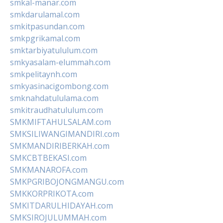
smkal-manar.com
smkdarulamal.com
smkitpasundan.com
smkpgrikamal.com
smktarbiyatululum.com
smkyasalam-elummah.com
smkpelitaynh.com
smkyasinacigombong.com
smknahdatululama.com
smkitraudhatululum.com
SMKMIFTAHULSALAM.com
SMKSILIWANGIMANDIRI.com
SMKMANDIRIBERKAH.com
SMKCBTBEKASI.com
SMKMANAROFA.com
SMKPGRIBOJONGMANGU.com
SMKKORPRIKOTA.com
SMKITDARULHIDAYAH.com
SMKSIROJULUMMAH.com