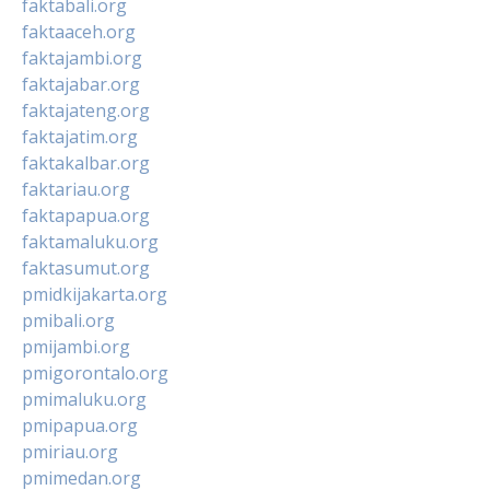
faktabali.org
faktaaceh.org
faktajambi.org
faktajabar.org
faktajateng.org
faktajatim.org
faktakalbar.org
faktariau.org
faktapapua.org
faktamaluku.org
faktasumut.org
pmidkijakarta.org
pmibali.org
pmijambi.org
pmigorontalo.org
pmimaluku.org
pmipapua.org
pmiriau.org
pmimedan.org