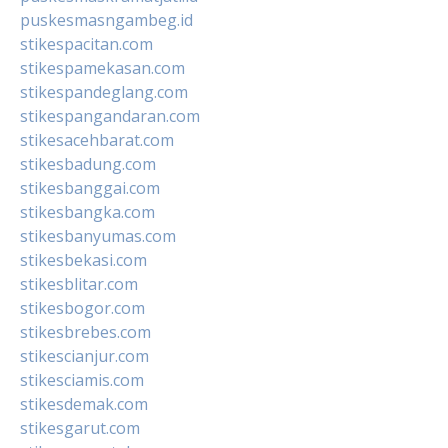
puskesmasngambeg.id
stikespacitan.com
stikespamekasan.com
stikespandeglang.com
stikespangandaran.com
stikesacehbarat.com
stikesbadung.com
stikesbanggai.com
stikesbangka.com
stikesbanyumas.com
stikesbekasi.com
stikesblitar.com
stikesbogor.com
stikesbrebes.com
stikescianjur.com
stikesciamis.com
stikesdemak.com
stikesgarut.com