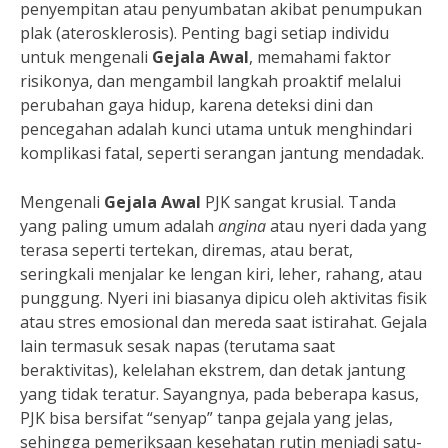
penyempitan atau penyumbatan akibat penumpukan
plak (aterosklerosis). Penting bagi setiap individu
untuk mengenali
Gejala Awal
, memahami faktor
risikonya, dan mengambil langkah proaktif melalui
perubahan gaya hidup, karena deteksi dini dan
pencegahan adalah kunci utama untuk menghindari
komplikasi fatal, seperti serangan jantung mendadak.
Mengenali
Gejala Awal
PJK sangat krusial. Tanda
yang paling umum adalah
angina
atau nyeri dada yang
terasa seperti tertekan, diremas, atau berat,
seringkali menjalar ke lengan kiri, leher, rahang, atau
punggung. Nyeri ini biasanya dipicu oleh aktivitas fisik
atau stres emosional dan mereda saat istirahat. Gejala
lain termasuk sesak napas (terutama saat
beraktivitas), kelelahan ekstrem, dan detak jantung
yang tidak teratur. Sayangnya, pada beberapa kasus,
PJK bisa bersifat “senyap” tanpa gejala yang jelas,
sehingga pemeriksaan kesehatan rutin menjadi satu-