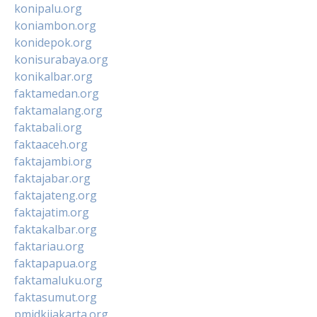
konipalu.org
koniambon.org
konidepok.org
konisurabaya.org
konikalbar.org
faktamedan.org
faktamalang.org
faktabali.org
faktaaceh.org
faktajambi.org
faktajabar.org
faktajateng.org
faktajatim.org
faktakalbar.org
faktariau.org
faktapapua.org
faktamaluku.org
faktasumut.org
pmidkijakarta.org