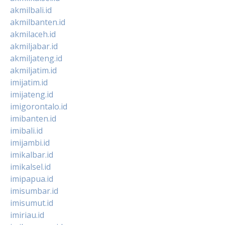
akmilbali.id
akmilbanten.id
akmilaceh.id
akmiljabar.id
akmiljateng.id
akmiljatim.id
imijatim.id
imijateng.id
imigorontalo.id
imibanten.id
imibali.id
imijambi.id
imikalbar.id
imikalsel.id
imipapua.id
imisumbar.id
imisumut.id
imiriau.id