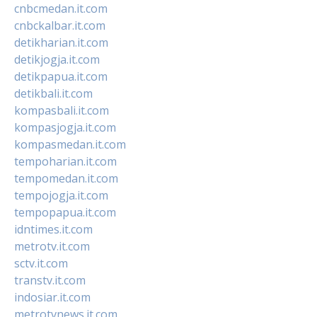
cnbcmedan.it.com
cnbckalbar.it.com
detikharian.it.com
detikjogja.it.com
detikpapua.it.com
detikbali.it.com
kompasbali.it.com
kompasjogja.it.com
kompasmedan.it.com
tempoharian.it.com
tempomedan.it.com
tempojogja.it.com
tempopapua.it.com
idntimes.it.com
metrotv.it.com
sctv.it.com
transtv.it.com
indosiar.it.com
metrotvnews.it.com