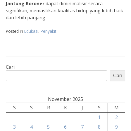
Jantung Koroner
dapat diminimalisir secara
signifikan, memastikan kualitas hidup yang lebih baik
dan lebih panjang.
Posted in
Edukasi
,
Penyakit
Cari
Cari
November 2025
S
S
R
K
J
S
M
1
2
3
4
5
6
7
8
9