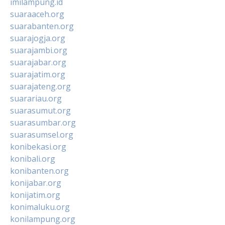
imilampung.id
suaraaceh.org
suarabanten.org
suarajogja.org
suarajambi.org
suarajabar.org
suarajatim.org
suarajateng.org
suarariau.org
suarasumut.org
suarasumbar.org
suarasumsel.org
konibekasi.org
konibali.org
konibanten.org
konijabar.org
konijatim.org
konimaluku.org
konilampung.org