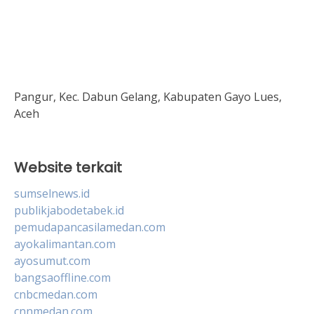
Pangur, Kec. Dabun Gelang, Kabupaten Gayo Lues,
Aceh
Website terkait
sumselnews.id
publikjabodetabek.id
pemudapancasilamedan.com
ayokalimantan.com
ayosumut.com
bangsaoffline.com
cnbcmedan.com
cnnmedan.com