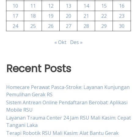
10
11
12
13
14
15
16
17
18
19
20
21
22
23
24
25
26
27
28
29
30
« Okt
Des »
Recent Posts
Homecare Perawat Pasca-Stroke: Layanan Kunjungan
Pemulihan Gerak RS
Sistem Antrean Online Pendaftaran Berobat: Aplikasi
Mobile RSU
Layanan Trauma Center 24 Jam RSU Mali Kasim: Cepat
Tangani Laka
Terapi Robotik RSU Mali Kasim: Alat Bantu Gerak