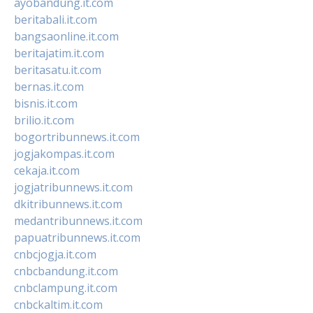
ayobandung.it.com
beritabali.it.com
bangsaonline.it.com
beritajatim.it.com
beritasatu.it.com
bernas.it.com
bisnis.it.com
brilio.it.com
bogortribunnews.it.com
jogjakompas.it.com
cekaja.it.com
jogjatribunnews.it.com
dkitribunnews.it.com
medantribunnews.it.com
papuatribunnews.it.com
cnbcjogja.it.com
cnbcbandung.it.com
cnbclampung.it.com
cnbckaltim.it.com