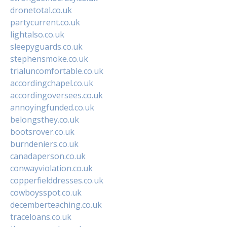
dronetotal.co.uk
partycurrent.co.uk
lightalso.co.uk
sleepyguards.co.uk
stephensmoke.co.uk
trialuncomfortable.co.uk
accordingchapel.co.uk
accordingoversees.co.uk
annoyingfunded.co.uk
belongsthey.co.uk
bootsrover.co.uk
burndeniers.co.uk
canadaperson.co.uk
conwayviolation.co.uk
copperfielddresses.co.uk
cowboysspot.co.uk
decemberteaching.co.uk
traceloans.co.uk