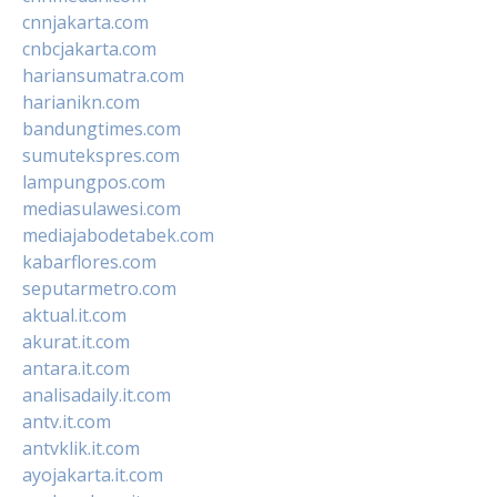
cnnjakarta.com
cnbcjakarta.com
hariansumatra.com
harianikn.com
bandungtimes.com
sumutekspres.com
lampungpos.com
mediasulawesi.com
mediajabodetabek.com
kabarflores.com
seputarmetro.com
aktual.it.com
akurat.it.com
antara.it.com
analisadaily.it.com
antv.it.com
antvklik.it.com
ayojakarta.it.com