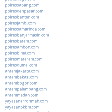
polressabang.com
polresdenpasar.com
polresbanten.com
polresjambi.com
polressamarinda.com
polresbanjarmasin.com
polresbatam.com
polresambon.com
polresbima.com
polresmataram.com
polresdumai.com
antamjakarta.com
antambekasi.com
antambogor.com
antampalembang.com
antammedan.com
yayasanarrohmah.com
yayasanpkbm.com