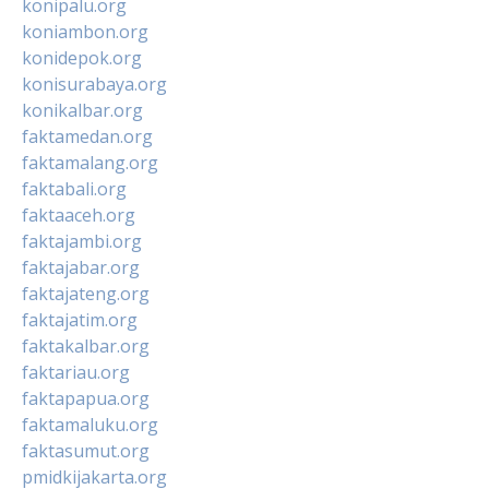
konipalu.org
koniambon.org
konidepok.org
konisurabaya.org
konikalbar.org
faktamedan.org
faktamalang.org
faktabali.org
faktaaceh.org
faktajambi.org
faktajabar.org
faktajateng.org
faktajatim.org
faktakalbar.org
faktariau.org
faktapapua.org
faktamaluku.org
faktasumut.org
pmidkijakarta.org