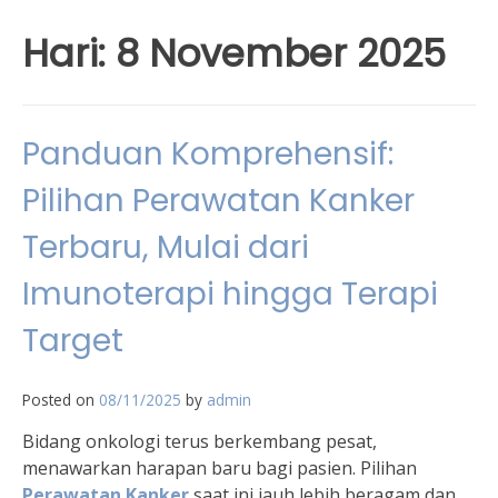
Hari:
8 November 2025
Panduan Komprehensif:
Pilihan Perawatan Kanker
Terbaru, Mulai dari
Imunoterapi hingga Terapi
Target
Posted on
08/11/2025
by
admin
Bidang onkologi terus berkembang pesat,
menawarkan harapan baru bagi pasien. Pilihan
Perawatan Kanker
saat ini jauh lebih beragam dan