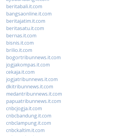
beritabali.it.com
bangsaonline.it.com
beritajatim.it.com
beritasatu.it.com
bernas.it.com
bisnis.it.com
brilio.it.com
bogortribunnews.it.com
jogjakompas.it.com
cekaja.it.com
jogjatribunnews.it.com
dkitribunnews.it.com
medantribunnews.it.com
papuatribunnews.it.com
cnbcjogja.it.com
cnbcbandung.it.com
cnbclampung.it.com
cnbckaltim.it.com