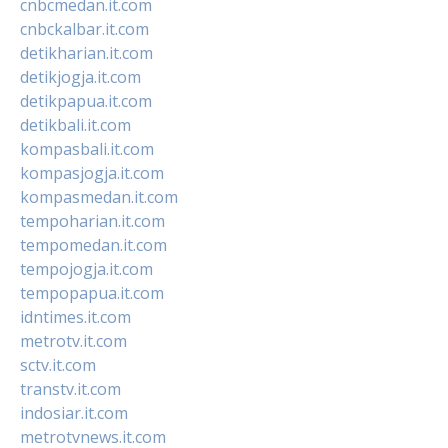
cnbcmedan.it.com
cnbckalbar.it.com
detikharian.it.com
detikjogja.it.com
detikpapua.it.com
detikbali.it.com
kompasbali.it.com
kompasjogja.it.com
kompasmedan.it.com
tempoharian.it.com
tempomedan.it.com
tempojogja.it.com
tempopapua.it.com
idntimes.it.com
metrotv.it.com
sctv.it.com
transtv.it.com
indosiar.it.com
metrotvnews.it.com