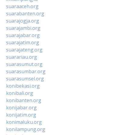
suaraaceh.org
suarabanten.org
suarajogja.org
suarajambi.org
suarajabar.org
suarajatim.org
suarajateng.org
suarariau.org
suarasumut.org
suarasumbar.org
suarasumsel.org
konibekasi.org
konibali.org
konibanten.org
konijabar.org
konijatim.org
konimaluku.org
konilampung.org