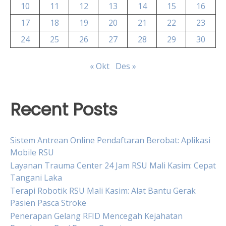
10
11
12
13
14
15
16
17
18
19
20
21
22
23
24
25
26
27
28
29
30
« Okt
Des »
Recent Posts
Sistem Antrean Online Pendaftaran Berobat: Aplikasi
Mobile RSU
Layanan Trauma Center 24 Jam RSU Mali Kasim: Cepat
Tangani Laka
Terapi Robotik RSU Mali Kasim: Alat Bantu Gerak
Pasien Pasca Stroke
Penerapan Gelang RFID Mencegah Kejahatan