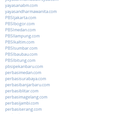
yayasanabm.com
yayasandharmawanita.com
PBSIjakarta.com
PBSIbogor.com
PBSImedan.com
PBSIlampung.com
PBSIkaltim.com
PBSIsumbar.com
PBSIbaubau.com
PBSIbitung.com
pbsipekanbaru.com
perbasimedan.com
perbasisurabaya.com
perbasibanjarbaru.com
perbasiblitar.com
perbasimagelang.com
perbasijambi.com
perbasiserang.com