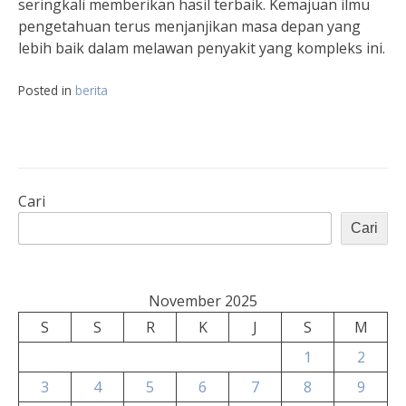
seringkali memberikan hasil terbaik. Kemajuan ilmu
pengetahuan terus menjanjikan masa depan yang
lebih baik dalam melawan penyakit yang kompleks ini.
Posted in
berita
Cari
Cari
November 2025
S
S
R
K
J
S
M
1
2
3
4
5
6
7
8
9