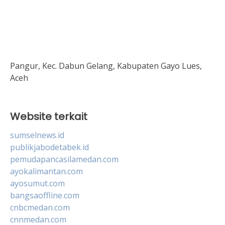
Pangur, Kec. Dabun Gelang, Kabupaten Gayo Lues,
Aceh
Website terkait
sumselnews.id
publikjabodetabek.id
pemudapancasilamedan.com
ayokalimantan.com
ayosumut.com
bangsaoffline.com
cnbcmedan.com
cnnmedan.com