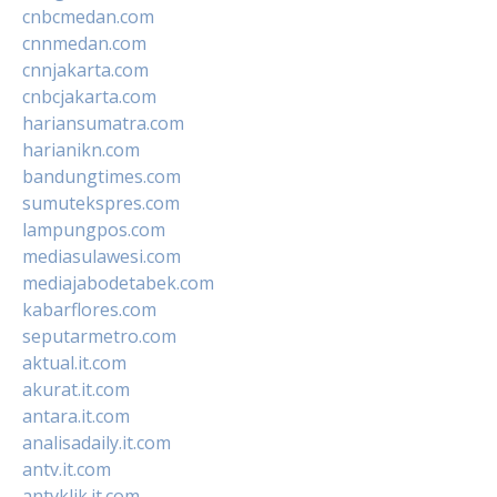
cnbcmedan.com
cnnmedan.com
cnnjakarta.com
cnbcjakarta.com
hariansumatra.com
harianikn.com
bandungtimes.com
sumutekspres.com
lampungpos.com
mediasulawesi.com
mediajabodetabek.com
kabarflores.com
seputarmetro.com
aktual.it.com
akurat.it.com
antara.it.com
analisadaily.it.com
antv.it.com
antvklik.it.com