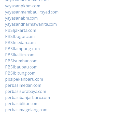
yayasanpkbm.com
yayasanmambaulirsyad.com
yayasanabm.com
yayasandharmawanita.com
PBSIjakarta.com
PBSIbogor.com
PBSImedan.com
PBSIlampung.com
PBSIkaltim.com
PBSIsumbar.com
PBSIbaubau.com
PBSIbitung.com
pbsipekanbaru.com
perbasimedan.com
perbasisurabaya.com
perbasibanjarbaru.com
perbasiblitar.com
perbasimagelang.com