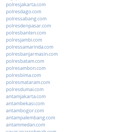
polresjakarta.com
polresdago.com
polressabang.com
polresdenpasar.com
polresbanten.com
polresjambi.com
polressamarinda.com
polresbanjarmasin.com
polresbatam.com
polresambon.com
polresbima.com
polresmataram.com
polresdumai.com
antamjakarta.com
antambekasi.com
antambogor.com
antampalembang.com
antammedan.com
yayasanarrohmah.com