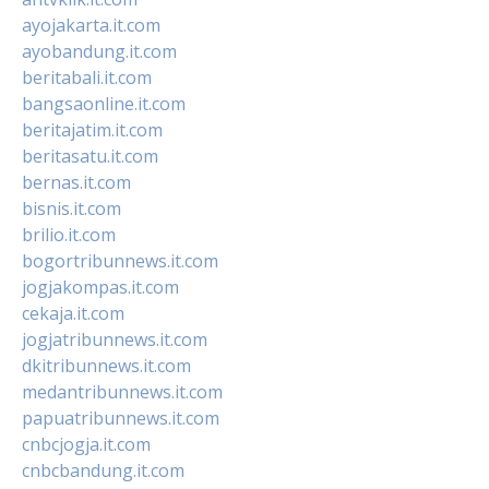
ayojakarta.it.com
ayobandung.it.com
beritabali.it.com
bangsaonline.it.com
beritajatim.it.com
beritasatu.it.com
bernas.it.com
bisnis.it.com
brilio.it.com
bogortribunnews.it.com
jogjakompas.it.com
cekaja.it.com
jogjatribunnews.it.com
dkitribunnews.it.com
medantribunnews.it.com
papuatribunnews.it.com
cnbcjogja.it.com
cnbcbandung.it.com