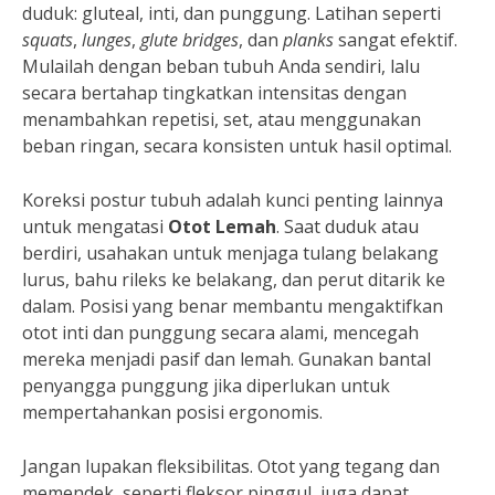
duduk: gluteal, inti, dan punggung. Latihan seperti
squats
,
lunges
,
glute bridges
, dan
planks
sangat efektif.
Mulailah dengan beban tubuh Anda sendiri, lalu
secara bertahap tingkatkan intensitas dengan
menambahkan repetisi, set, atau menggunakan
beban ringan, secara konsisten untuk hasil optimal.
Koreksi postur tubuh adalah kunci penting lainnya
untuk mengatasi
Otot Lemah
. Saat duduk atau
berdiri, usahakan untuk menjaga tulang belakang
lurus, bahu rileks ke belakang, dan perut ditarik ke
dalam. Posisi yang benar membantu mengaktifkan
otot inti dan punggung secara alami, mencegah
mereka menjadi pasif dan lemah. Gunakan bantal
penyangga punggung jika diperlukan untuk
mempertahankan posisi ergonomis.
Jangan lupakan fleksibilitas. Otot yang tegang dan
memendek, seperti fleksor pinggul, juga dapat