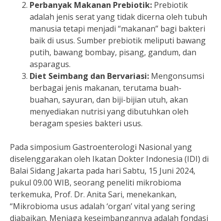
Perbanyak Makanan Prebiotik:
Prebiotik
adalah jenis serat yang tidak dicerna oleh tubuh
manusia tetapi menjadi “makanan” bagi bakteri
baik di usus. Sumber prebiotik meliputi bawang
putih, bawang bombay, pisang, gandum, dan
asparagus.
Diet Seimbang dan Bervariasi:
Mengonsumsi
berbagai jenis makanan, terutama buah-
buahan, sayuran, dan biji-bijian utuh, akan
menyediakan nutrisi yang dibutuhkan oleh
beragam spesies bakteri usus.
Pada simposium Gastroenterologi Nasional yang
diselenggarakan oleh Ikatan Dokter Indonesia (IDI) di
Balai Sidang Jakarta pada hari Sabtu, 15 Juni 2024,
pukul 09.00 WIB, seorang peneliti mikrobioma
terkemuka, Prof. Dr. Anita Sari, menekankan,
“Mikrobioma usus adalah ‘organ’ vital yang sering
diabaikan. Menjaga keseimbangannya adalah fondasi