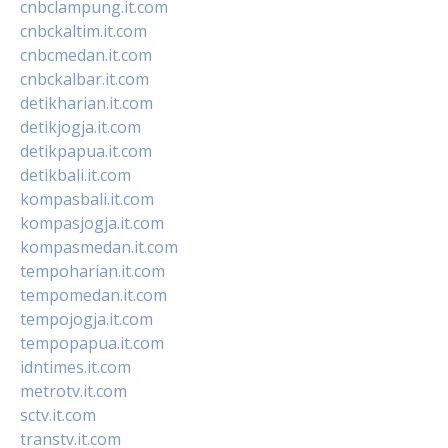
cnbclampung.it.com
cnbckaltim.it.com
cnbcmedan.it.com
cnbckalbar.it.com
detikharian.it.com
detikjogja.it.com
detikpapua.it.com
detikbali.it.com
kompasbali.it.com
kompasjogja.it.com
kompasmedan.it.com
tempoharian.it.com
tempomedan.it.com
tempojogja.it.com
tempopapua.it.com
idntimes.it.com
metrotv.it.com
sctv.it.com
transtv.it.com