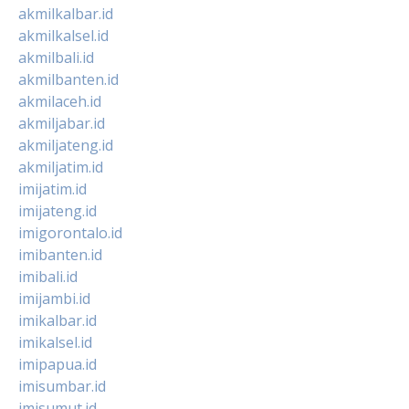
akmilkalbar.id
akmilkalsel.id
akmilbali.id
akmilbanten.id
akmilaceh.id
akmiljabar.id
akmiljateng.id
akmiljatim.id
imijatim.id
imijateng.id
imigorontalo.id
imibanten.id
imibali.id
imijambi.id
imikalbar.id
imikalsel.id
imipapua.id
imisumbar.id
imisumut.id