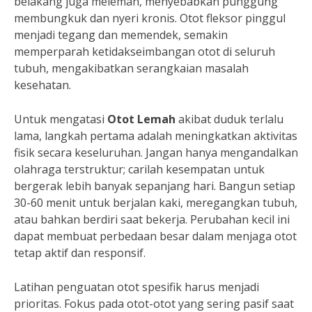
belakang juga melemah, menyebabkan punggung
membungkuk dan nyeri kronis. Otot fleksor pinggul
menjadi tegang dan memendek, semakin
memperparah ketidakseimbangan otot di seluruh
tubuh, mengakibatkan serangkaian masalah
kesehatan.
Untuk mengatasi
Otot Lemah
akibat duduk terlalu
lama, langkah pertama adalah meningkatkan aktivitas
fisik secara keseluruhan. Jangan hanya mengandalkan
olahraga terstruktur; carilah kesempatan untuk
bergerak lebih banyak sepanjang hari. Bangun setiap
30-60 menit untuk berjalan kaki, meregangkan tubuh,
atau bahkan berdiri saat bekerja. Perubahan kecil ini
dapat membuat perbedaan besar dalam menjaga otot
tetap aktif dan responsif.
Latihan penguatan otot spesifik harus menjadi
prioritas. Fokus pada otot-otot yang sering pasif saat