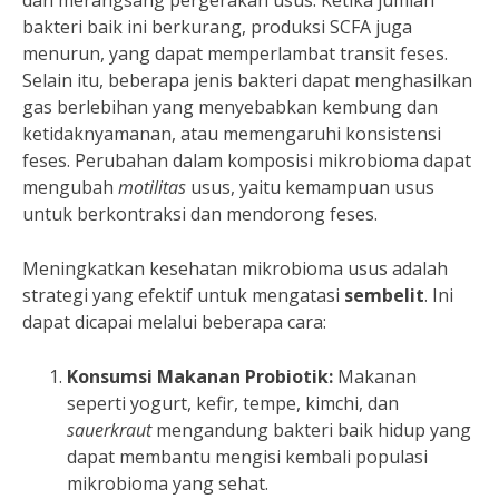
dan merangsang pergerakan usus. Ketika jumlah
bakteri baik ini berkurang, produksi SCFA juga
menurun, yang dapat memperlambat transit feses.
Selain itu, beberapa jenis bakteri dapat menghasilkan
gas berlebihan yang menyebabkan kembung dan
ketidaknyamanan, atau memengaruhi konsistensi
feses. Perubahan dalam komposisi mikrobioma dapat
mengubah
motilitas
usus, yaitu kemampuan usus
untuk berkontraksi dan mendorong feses.
Meningkatkan kesehatan mikrobioma usus adalah
strategi yang efektif untuk mengatasi
sembelit
. Ini
dapat dicapai melalui beberapa cara:
Konsumsi Makanan Probiotik:
Makanan
seperti yogurt, kefir, tempe, kimchi, dan
sauerkraut
mengandung bakteri baik hidup yang
dapat membantu mengisi kembali populasi
mikrobioma yang sehat.