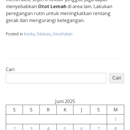
menyebabkan
Otot Lemah
di area lain. Lakukan
peregangan rutin untuk meningkatkan rentang
gerak dan mengurangi ketegangan.
Posted in
berita
,
Edukasi
,
Kesehatan
Cari
Cari
Juni 2025
S
S
R
K
J
S
M
1
2
3
4
5
6
7
8