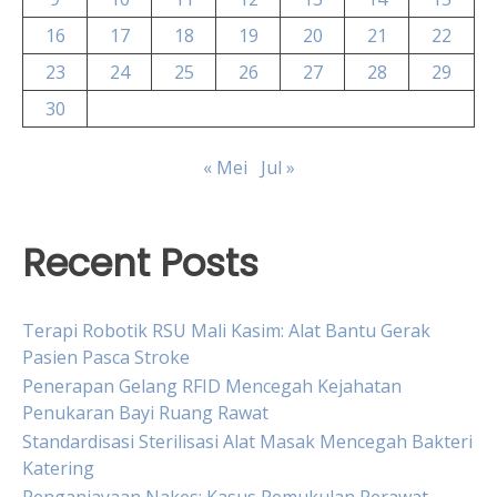
16
17
18
19
20
21
22
23
24
25
26
27
28
29
30
« Mei
Jul »
Recent Posts
Terapi Robotik RSU Mali Kasim: Alat Bantu Gerak
Pasien Pasca Stroke
Penerapan Gelang RFID Mencegah Kejahatan
Penukaran Bayi Ruang Rawat
Standardisasi Sterilisasi Alat Masak Mencegah Bakteri
Katering
Penganiayaan Nakes: Kasus Pemukulan Perawat