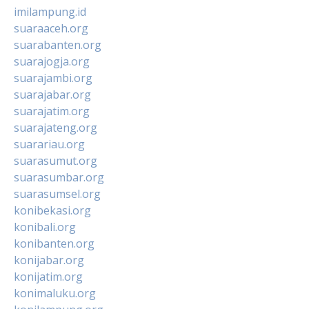
imilampung.id
suaraaceh.org
suarabanten.org
suarajogja.org
suarajambi.org
suarajabar.org
suarajatim.org
suarajateng.org
suarariau.org
suarasumut.org
suarasumbar.org
suarasumsel.org
konibekasi.org
konibali.org
konibanten.org
konijabar.org
konijatim.org
konimaluku.org