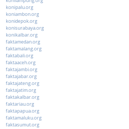
konilampung.org
konipalu.org
koniambon.org
konidepok.org
konisurabaya.org
konikalbar.org
faktamedan.org
faktamalang.org
faktabali.org
faktaaceh.org
faktajambi.org
faktajabar.org
faktajateng.org
faktajatim.org
faktakalbar.org
faktariau.org
faktapapua.org
faktamaluku.org
faktasumut.org