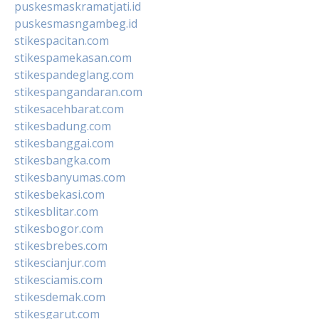
puskesmaskramatjati.id
puskesmasngambeg.id
stikespacitan.com
stikespamekasan.com
stikespandeglang.com
stikespangandaran.com
stikesacehbarat.com
stikesbadung.com
stikesbanggai.com
stikesbangka.com
stikesbanyumas.com
stikesbekasi.com
stikesblitar.com
stikesbogor.com
stikesbrebes.com
stikescianjur.com
stikesciamis.com
stikesdemak.com
stikesgarut.com