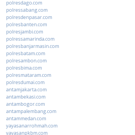
polresdago.com
polressabang.com
polresdenpasar.com
polresbanten.com
polresjambi.com
polressamarinda.com
polresbanjarmasin.com
polresbatam.com
polresambon.com
polresbima.com
polresmataram.com
polresdumai.com
antamjakarta.com
antambekasi.com
antambogor.com
antampalembang.com
antammedan.com
yayasanarrohmah.com
yayasanpkbm.com