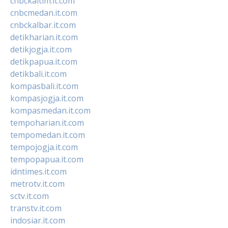
cnbckaltim.it.com
cnbcmedan.it.com
cnbckalbar.it.com
detikharian.it.com
detikjogja.it.com
detikpapua.it.com
detikbali.it.com
kompasbali.it.com
kompasjogja.it.com
kompasmedan.it.com
tempoharian.it.com
tempomedan.it.com
tempojogja.it.com
tempopapua.it.com
idntimes.it.com
metrotv.it.com
sctv.it.com
transtv.it.com
indosiar.it.com