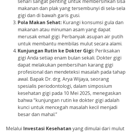
sehari sangat penting untuk membersihkan sisa
makanan dan plak yang tersembunyi di sela-sela
gigi dan di bawah garis gusi.
Pola Makan Sehat:
Kurangi konsumsi gula dan
makanan atau minuman asam yang dapat
merusak email gigi. Perbanyak asupan air putih
untuk membantu membilas mulut secara alami.
Kunjungan Rutin ke Dokter Gigi:
Periksakan
gigi Anda setiap enam bulan sekali. Dokter gigi
dapat melakukan pembersihan karang gigi
profesional dan mendeteksi masalah pada tahap
awal. Bapak Dr. drg. Arya Wijaya, seorang
spesialis periodontologi, dalam simposium
kesehatan gigi pada 10 Mei 2025, menegaskan
bahwa “kunjungan rutin ke dokter gigi adalah
kunci untuk mencegah masalah kecil menjadi
besar dan mahal.”
Melalui
Investasi Kesehatan
yang dimulai dari mulut