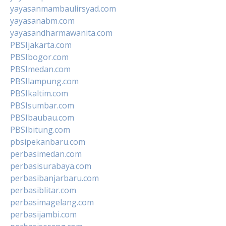
yayasanmambaulirsyad.com
yayasanabm.com
yayasandharmawanita.com
PBSIjakarta.com
PBSIbogor.com
PBSImedan.com
PBSIlampung.com
PBSIkaltim.com
PBSIsumbar.com
PBSIbaubau.com
PBSIbitung.com
pbsipekanbaru.com
perbasimedan.com
perbasisurabaya.com
perbasibanjarbaru.com
perbasiblitar.com
perbasimagelang.com
perbasijambi.com