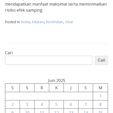
mendapatkan manfaat maksimal serta meminimalkan
risiko efek samping.
Posted in
berita
,
Edukasi
,
Kesehatan
,
Obat
Cari
Cari
Juni 2025
S
S
R
K
J
S
M
1
2
3
4
5
6
7
8
9
10
11
12
13
14
15