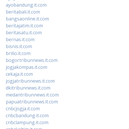
ayobandung.it.com
beritabali.it.com
bangsaonline.it.com
beritajatim.it.com
beritasatu.it.com
bernas.it.com
bisnis.it.com
brilio.it.com
bogortribunnews.it.com
jogjakompas.it.com
cekaja.it.com
jogjatribunnews.it.com
dkitribunnews.it.com
medantribunnews.it.com
papuatribunnews.it.com
cnbcjogja.it.com
cnbcbandung.it.com
cnbclampung.it.com