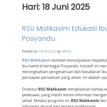
Hari:
18 Juni 2025
RSU Malikasim Edukasi Ib
Posyandu
Posted on
18/06/2025
by
admin
RSU Malikasim
kembali menunjukkan kepeduli
ibu hamil di berbagai Posyandu. Inisiatif ini 
meningkatkan pengetahuan dan kesadaran ibu 
persiapan persalinan yang aman. Ini adalah u
Direktur
RSU Malikasim
menjelaskan bahwa edu
pedesaan, yang masih minim informasi mengena
sehat. Melalui program ini,
RSU Malikasim
ber
informasi akurat dari tenaga profesional.