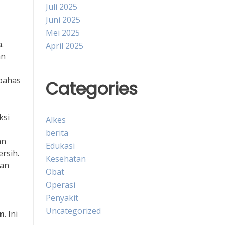
Juli 2025
Juni 2025
Mei 2025
.
April 2025
an
mbahas
Categories
ksi
Alkes
berita
an
Edukasi
rsih.
Kesehatan
kan
Obat
Operasi
Penyakit
Uncategorized
n
. Ini