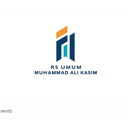
Events