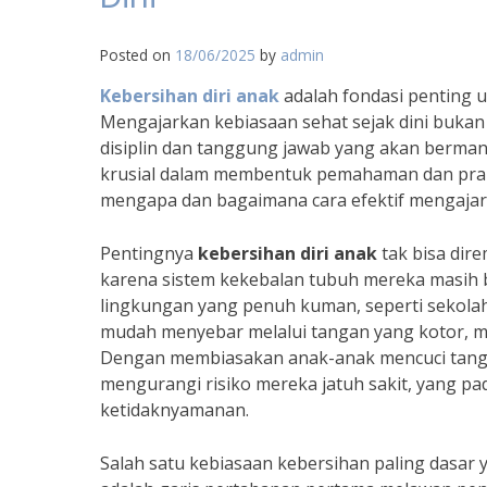
Posted on
18/06/2025
by
admin
Kebersihan diri anak
adalah fondasi penting 
Mengajarkan kebiasaan sehat sejak dini buka
disiplin dan tanggung jawab yang akan berman
krusial dalam membentuk pemahaman dan pra
mengapa dan bagaimana cara efektif mengaja
Pentingnya
kebersihan diri anak
tak bisa dir
karena sistem kekebalan tubuh mereka masih 
lingkungan yang penuh kuman, seperti sekolah
mudah menyebar melalui tangan yang kotor, ma
Dengan membiasakan anak-anak mencuci tangan,
mengurangi risiko mereka jatuh sakit, yang p
ketidaknyamanan.
Salah satu kebiasaan kebersihan paling dasar 