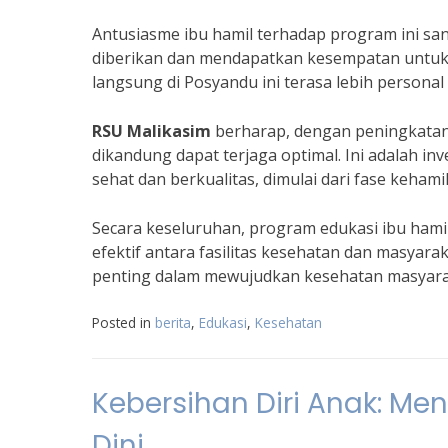
Antusiasme ibu hamil terhadap program ini sa
diberikan dan mendapatkan kesempatan untuk b
langsung di Posyandu ini terasa lebih persona
RSU Malikasim
berharap, dengan peningkatan
dikandung dapat terjaga optimal. Ini adalah i
sehat dan berkualitas, dimulai dari fase kehami
Secara keseluruhan, program edukasi ibu hami
efektif antara fasilitas kesehatan dan masyar
penting dalam mewujudkan kesehatan masyarak
Posted in
berita
,
Edukasi
,
Kesehatan
Kebersihan Diri Anak: Me
Dini