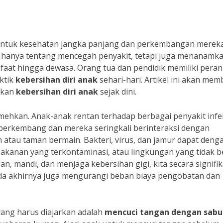
untuk kesehatan jangka panjang dan perkembangan mereka
n hanya tentang mencegah penyakit, tetapi juga menanamk
faat hingga dewasa. Orang tua dan pendidik memiliki peran
ktik
kebersihan diri anak
sehari-hari. Artikel ini akan me
rkan
kebersihan diri anak
sejak dini.
emehkan. Anak-anak rentan terhadap berbagai penyakit infe
berkembang dan mereka seringkali berinteraksi dengan
 atau taman bermain. Bakteri, virus, dan jamur dapat deng
kanan yang terkontaminasi, atau lingkungan yang tidak be
 mandi, dan menjaga kebersihan gigi, kita secara signifi
ada akhirnya juga mengurangi beban biaya pengobatan dan
yang harus diajarkan adalah
mencuci tangan dengan sabu