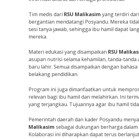
Tim medis dari
RSU Malikasim
yang terdiri dar
bergantian mendatangi Posyandu. Mereka tida
sesi tanya jawab, sehingga ibu hamil dapat l
mereka.
Materi edukasi yang disampaikan
RSU Malika
asupan nutrisi selama kehamilan, tanda-tanda a
baru lahir. Semua disampaikan dengan bahasa y
belakang pendidikan.
Program ini juga dimanfaatkan untuk mempromo
relevan bagi ibu hamil dan melahirkan. Ini ter
yang terjangkau. Tujuannya agar ibu hamil tid
Pemerintah daerah dan kader Posyandu menyamb
Malikasim
sebagai dukungan berharga dalam u
Kolaborasi ini diharapkan dapat terus berlanj